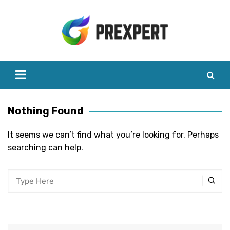
Skip
to
content
Nothing Found
It seems we can’t find what you’re looking for. Perhaps
searching can help.