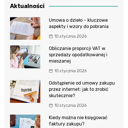
Aktualności
Umowa o dzieło – kluczowe
aspekty i wzory do pobrania
10 stycznia 2026
Obliczanie proporcji VAT w
sprzedaży opodatkowanej i
mieszanej
10 stycznia 2026
Odstąpienie od umowy zakupu
przez internet: jak to zrobić
skutecznie?
10 stycznia 2026
Kiedy można nie księgować
faktury zakupu?