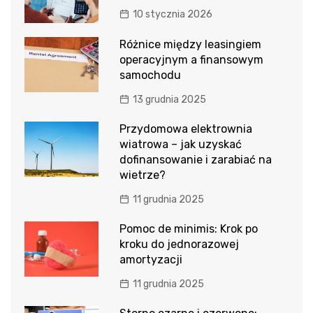
10 stycznia 2026
Różnice między leasingiem
operacyjnym a finansowym
samochodu
13 grudnia 2025
Przydomowa elektrownia
wiatrowa – jak uzyskać
dofinansowanie i zarabiać na
wietrze?
11 grudnia 2025
Pomoc de minimis: Krok po
kroku do jednorazowej
amortyzacji
11 grudnia 2025