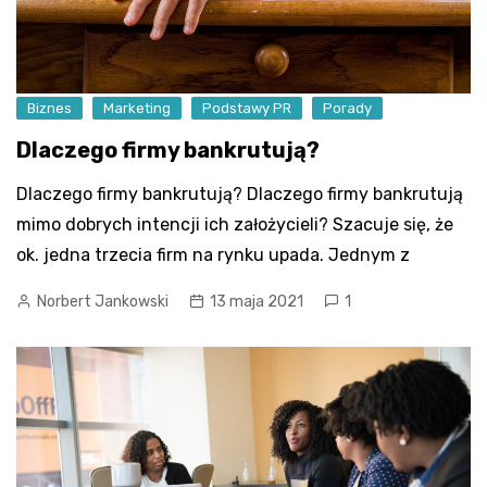
Biznes
Marketing
Podstawy PR
Porady
Dlaczego firmy bankrutują?
Dlaczego firmy bankrutują? Dlaczego firmy bankrutują
mimo dobrych intencji ich założycieli? Szacuje się, że
ok. jedna trzecia firm na rynku upada. Jednym z
Norbert Jankowski
13 maja 2021
1