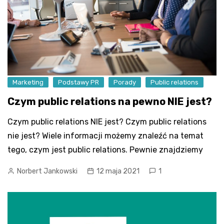
Marketing
Podstawy PR
Porady
Public relations
Czym public relations na pewno NIE jest?
Czym public relations NIE jest? Czym public relations
nie jest? Wiele informacji możemy znaleźć na temat
tego, czym jest public relations. Pewnie znajdziemy
Norbert Jankowski
12 maja 2021
1