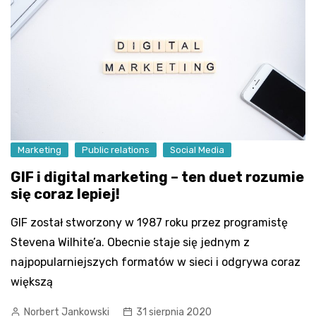
Marketing
Public relations
Social Media
GIF i digital marketing – ten duet rozumie
się coraz lepiej!
GIF został stworzony w 1987 roku przez programistę
Stevena Wilhite’a. Obecnie staje się jednym z
najpopularniejszych formatów w sieci i odgrywa coraz
większą
Norbert Jankowski
31 sierpnia 2020