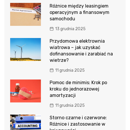
Różnice między leasingiem
operacyjnym a finansowym
samochodu
13 grudnia 2025
Przydomowa elektrownia
wiatrowa – jak uzyskać
dofinansowanie i zarabiać na
wietrze?
11 grudnia 2025
Pomoc de minimis: Krok po
kroku do jednorazowej
amortyzacji
11 grudnia 2025
Storno czarne i czerwone:
Różnice i zastosowanie w