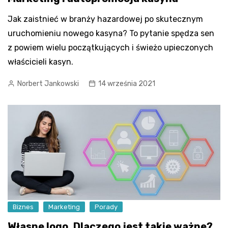
Jak zaistnieć w branży hazardowej po skutecznym
uruchomieniu nowego kasyna? To pytanie spędza sen
z powiem wielu początkujących i świeżo upieczonych
właścicieli kasyn.
Norbert Jankowski
14 września 2021
Biznes
Marketing
Porady
Własne logo. Dlaczego jest takie ważne?