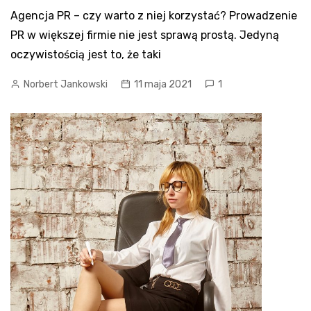
Agencja PR – czy warto z niej korzystać? Prowadzenie
PR w większej firmie nie jest sprawą prostą. Jedyną
oczywistością jest to, że taki
Norbert Jankowski
11 maja 2021
1