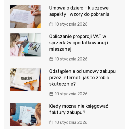
Umowa o dzieło – kluczowe
aspekty i wzory do pobrania
10 stycznia 2026
Obliczanie proporcji VAT w
sprzedaży opodatkowanej i
mieszanej
10 stycznia 2026
Odstąpienie od umowy zakupu
przez internet: jak to zrobić
skutecznie?
10 stycznia 2026
Kiedy można nie księgować
faktury zakupu?
10 stycznia 2026