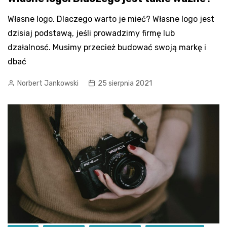
Własne logo. Dlaczego warto je mieć? Własne logo jest
dzisiaj podstawą, jeśli prowadzimy firmę lub
dzałalnosć. Musimy przecież budować swoją markę i
dbać
Norbert Jankowski
25 sierpnia 2021