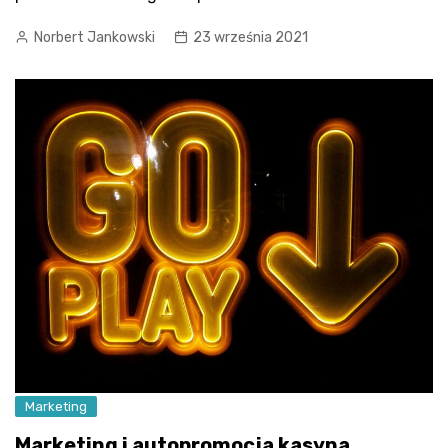
Norbert Jankowski
23 września 2021
Marketing
Marketing i autopromocja kasyna