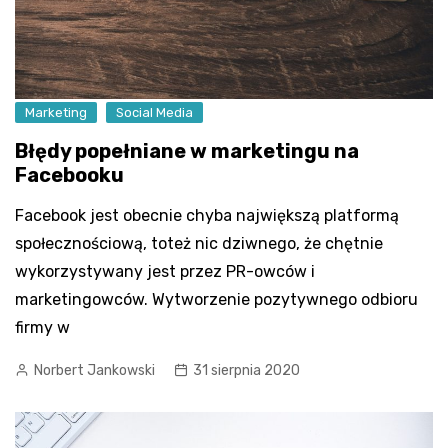
Marketing
Social Media
Błędy popełniane w marketingu na
Facebooku
Facebook jest obecnie chyba największą platformą
społecznościową, toteż nic dziwnego, że chętnie
wykorzystywany jest przez PR-owców i
marketingowców. Wytworzenie pozytywnego odbioru
firmy w
Norbert Jankowski
31 sierpnia 2020