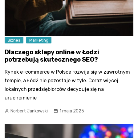
Biznes
Marketing
Dlaczego sklepy online w Łodzi
potrzebują skutecznego SEO?
Rynek e-commerce w Polsce rozwija się w zawrotnym
tempie, a Łódź nie pozostaje w tyle. Coraz więcej
lokalnych przedsiębiorców decyduje się na
uruchomienie
Norbert Jankowski
1 maja 2025