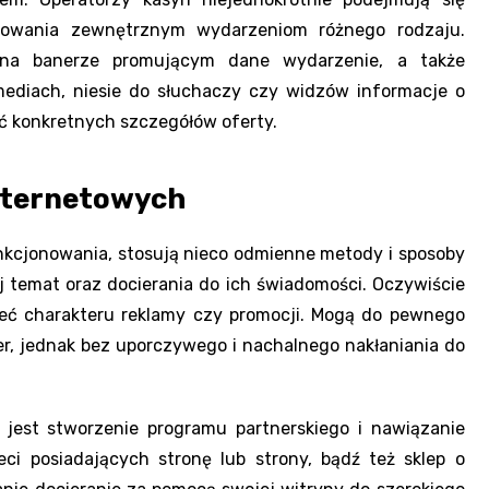
onowania zewnętrznym wydarzeniom różnego rodzaju.
 na banerze promującym dane wydarzenie, a także
mediach, niesie do słuchaczy czy widzów informacje o
ać konkretnych szczegółów oferty.
nternetowych
kcjonowania, stosują nieco odmienne metody i sposoby
temat oraz docierania do ich świadomości. Oczywiście
ieć charakteru reklamy czy promocji. Mogą do pewnego
r, jednak bez uporczywego i nachalnego nakłaniania do
jest stworzenie programu partnerskiego i nawiązanie
ci posiadających stronę lub strony, bądź też sklep o