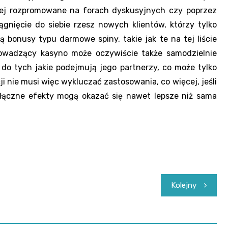
epiej rozpromowane na forach dyskusyjnych czy poprzez
gnięcie do siebie rzesz nowych klientów, którzy tylko
 bonusy typu darmowe spiny, takie jak te na tej liście
owadzący kasyno może oczywiście także samodzielnie
o tych jakie podejmują jego partnerzy, co może tylko
 nie musi więc wykluczać zastosowania, co więcej, jeśli
łączne efekty mogą okazać się nawet lepsze niż sama
Kolejny