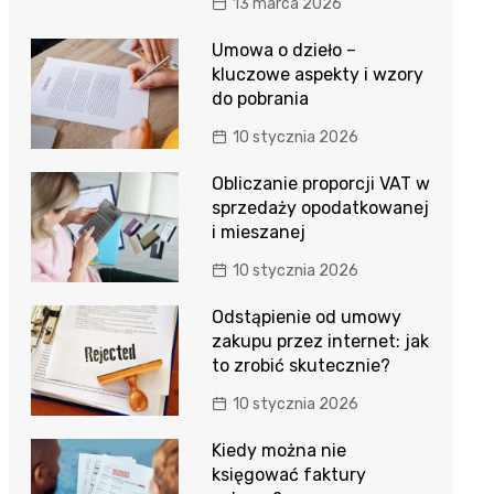
13 marca 2026
Umowa o dzieło –
kluczowe aspekty i wzory
do pobrania
10 stycznia 2026
Obliczanie proporcji VAT w
sprzedaży opodatkowanej
i mieszanej
10 stycznia 2026
Odstąpienie od umowy
zakupu przez internet: jak
to zrobić skutecznie?
10 stycznia 2026
Kiedy można nie
księgować faktury