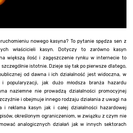
uruchomieniu nowego kasyna? To pytanie spędza sen z
ych właścicieli kasyn. Dotyczy to zarówno kasyn
na większą ilość i zagęszczenie rynku w internecie to
szczególnie istotnie. Dzieje się tak po pierwsze dlatego,
ublicznej od dawna i ich działalność jest widoczna, w
i popularyzacji, jak dużo młodsza branża hazardu
yna naziemne nie prowadzą działalności promocyjnej
zczyźnie i obejmuje innego rodzaju działania z uwagi na
i reklama kasyn jak i całej działalności hazardowej
pisów, określonym ograniczeniom, w związku z czym nie
mować analogicznych działań jak w innych sektorach