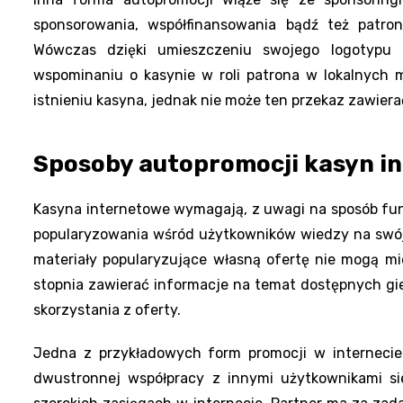
sponsorowania, współfinansowania bądź też patr
Wówczas dzięki umieszczeniu swojego logotypu
wspominaniu o kasynie w roli patrona w lokalnych 
istnieniu kasyna, jednak nie może ten przekaz zawier
Sposoby autopromocji kasyn i
Kasyna internetowe wymagają, z uwagi na sposób fun
popularyzowania wśród użytkowników wiedzy na swój 
materiały popularyzujące własną ofertę nie mogą m
stopnia zawierać informacje na temat dostępnych gie
skorzystania z oferty.
Jedna z przykładowych form promocji w internecie 
dwustronnej współpracy z innymi użytkownikami sie