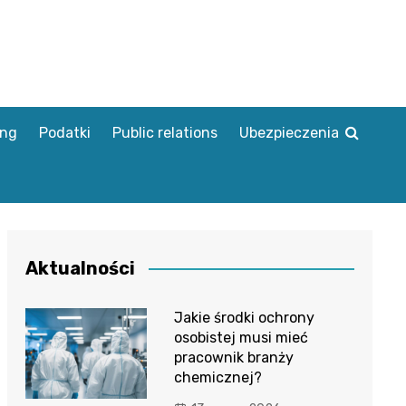
ing
Podatki
Public relations
Ubezpieczenia
Aktualności
Jakie środki ochrony
osobistej musi mieć
pracownik branży
chemicznej?