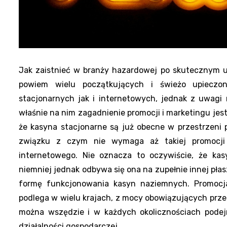
Jak zaistnieć w branży hazardowej po skutecznym 
powiem wielu początkujących i świeżo upieczon
stacjonarnych jak i internetowych, jednak z uwagi 
właśnie na nim zagadnienie promocji i marketingu jest 
że kasyna stacjonarne są już obecne w przestrzeni p
związku z czym nie wymaga aż takiej promocji 
internetowego. Nie oznacza to oczywiście, że kas
niemniej jednak odbywa się ona na zupełnie innej płas
formę funkcjonowania kasyn naziemnych. Promocja 
podlega w wielu krajach, z mocy obowiązujących prze
można wszędzie i w każdych okolicznościach podej
działalności gospodarczej.