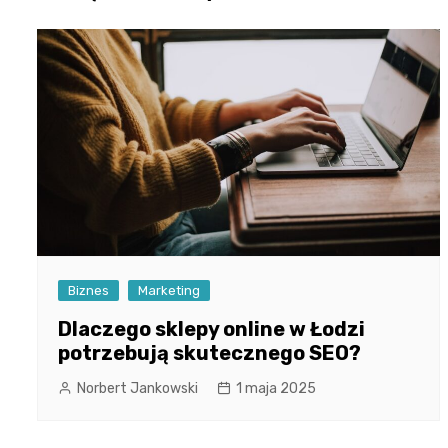
Biznes
Marketing
Dlaczego sklepy online w Łodzi
potrzebują skutecznego SEO?
Norbert Jankowski
1 maja 2025