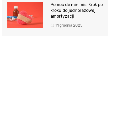
Pomoc de minimis: Krok po
kroku do jednorazowej
amortyzacji
11 grudnia 2025