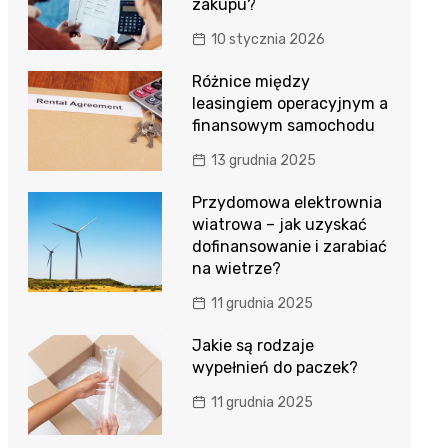
zakupu?
10 stycznia 2026
Różnice między
leasingiem operacyjnym a
finansowym samochodu
13 grudnia 2025
Przydomowa elektrownia
wiatrowa – jak uzyskać
dofinansowanie i zarabiać
na wietrze?
11 grudnia 2025
Jakie są rodzaje
wypełnień do paczek?
11 grudnia 2025