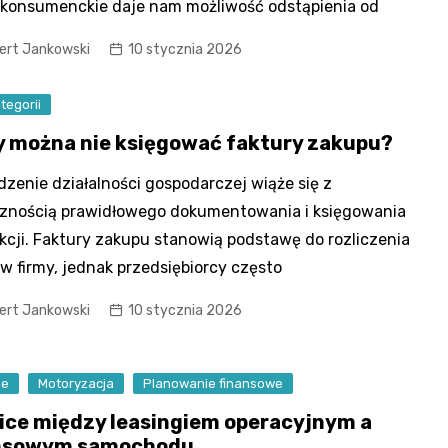
konsumenckie daje nam możliwość odstąpienia od
ert Jankowski
10 stycznia 2026
tegorii
y można nie księgować faktury zakupu?
zenie działalności gospodarczej wiąże się z
znością prawidłowego dokumentowania i księgowania
kcji. Faktury zakupu stanowią podstawę do rozliczenia
w firmy, jednak przedsiębiorcy często
ert Jankowski
10 stycznia 2026
se
Motoryzacja
Planowanie finansowe
ice między leasingiem operacyjnym a
nsowym samochodu