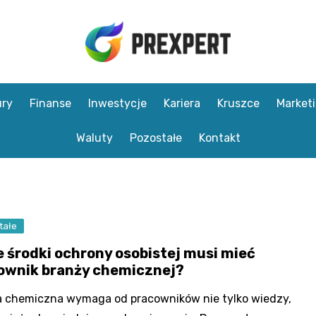
ry
Finanse
Inwestycje
Kariera
Kruszce
Market
Waluty
Pozostałe
Kontakt
tałe
e środki ochrony osobistej musi mieć
ownik branży chemicznej?
 chemiczna wymaga od pracowników nie tylko wiedzy,