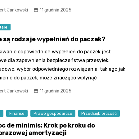
ert Jankowski
11 grudnia 2025
tałe
e są rodzaje wypełnień do paczek?
iwanie odpowiednich wypełnień do paczek jest
we dla zapewnienia bezpieczeństwa przesyłek.
adowo, wybór odpowiedniego rozwiązania, takiego jak
ienie do paczek, może znacząco wpłynąć
ert Jankowski
11 grudnia 2025
s
Finanse
Prawo gospodarcze
Przedsiębiorczość
c de minimis: Krok po kroku do
orazowej amortyzacji