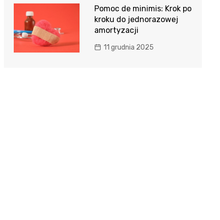
Pomoc de minimis: Krok po
kroku do jednorazowej
amortyzacji
11 grudnia 2025