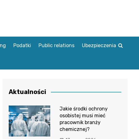
ing
Podatki
Public relations
Ubezpieczenia
Aktualności
Jakie środki ochrony
osobistej musi mieć
pracownik branży
chemicznej?