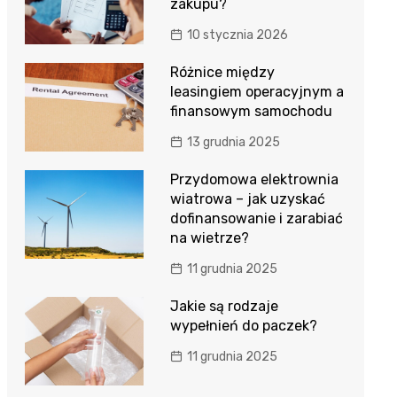
zakupu?
10 stycznia 2026
Różnice między
leasingiem operacyjnym a
finansowym samochodu
13 grudnia 2025
Przydomowa elektrownia
wiatrowa – jak uzyskać
dofinansowanie i zarabiać
na wietrze?
11 grudnia 2025
Jakie są rodzaje
wypełnień do paczek?
11 grudnia 2025