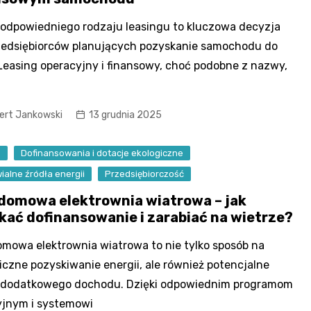
odpowiedniego rodzaju leasingu to kluczowa decyzja
zedsiębiorców planujących pozyskanie samochodu do
 Leasing operacyjny i finansowy, choć podobne z nazwy,
ert Jankowski
13 grudnia 2025
s
Dofinansowania i dotacje ekologiczne
alne źródła energii
Przedsiębiorczość
domowa elektrownia wiatrowa – jak
kać dofinansowanie i zarabiać na wietrze?
mowa elektrownia wiatrowa to nie tylko sposób na
iczne pozyskiwanie energii, ale również potencjalne
o dodatkowego dochodu. Dzięki odpowiednim programom
yjnym i systemowi