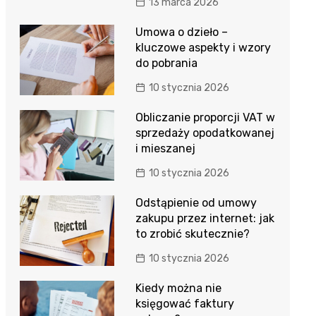
13 marca 2026
Umowa o dzieło –
kluczowe aspekty i wzory
do pobrania
10 stycznia 2026
Obliczanie proporcji VAT w
sprzedaży opodatkowanej
i mieszanej
10 stycznia 2026
Odstąpienie od umowy
zakupu przez internet: jak
to zrobić skutecznie?
10 stycznia 2026
Kiedy można nie
księgować faktury