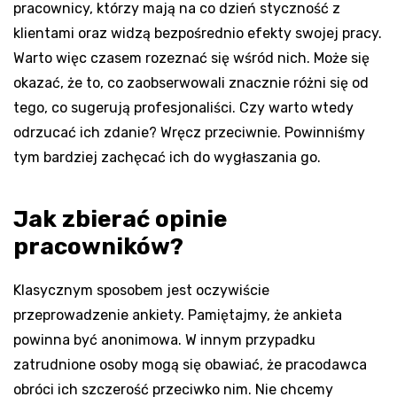
pracownicy, którzy mają na co dzień styczność z
klientami oraz widzą bezpośrednio efekty swojej pracy.
Warto więc czasem rozeznać się wśród nich. Może się
okazać, że to, co zaobserwowali znacznie różni się od
tego, co sugerują profesjonaliści. Czy warto wtedy
odrzucać ich zdanie? Wręcz przeciwnie. Powinniśmy
tym bardziej zachęcać ich do wygłaszania go.
Jak zbierać opinie
pracowników?
Klasycznym sposobem jest oczywiście
przeprowadzenie ankiety. Pamiętajmy, że ankieta
powinna być anonimowa. W innym przypadku
zatrudnione osoby mogą się obawiać, że pracodawca
obróci ich szczerość przeciwko nim. Nie chcemy