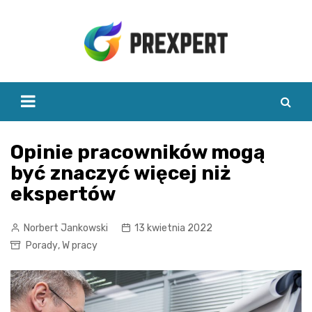
Skip
to
content
Opinie pracowników mogą
być znaczyć więcej niż
ekspertów
Norbert Jankowski
13 kwietnia 2022
Porady
,
W pracy