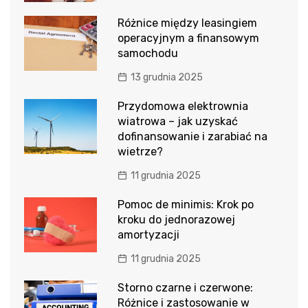
Różnice między leasingiem
operacyjnym a finansowym
samochodu
13 grudnia 2025
Przydomowa elektrownia
wiatrowa – jak uzyskać
dofinansowanie i zarabiać na
wietrze?
11 grudnia 2025
Pomoc de minimis: Krok po
kroku do jednorazowej
amortyzacji
11 grudnia 2025
Storno czarne i czerwone:
Różnice i zastosowanie w