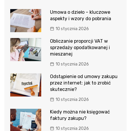
Umowa o dzieło – kluczowe
aspekty i wzory do pobrania
10 stycznia 2026
Obliczanie proporcji VAT w
sprzedaży opodatkowanej i
mieszanej
10 stycznia 2026
Odstąpienie od umowy zakupu
przez internet: jak to zrobić
skutecznie?
10 stycznia 2026
Kiedy można nie księgować
faktury zakupu?
10 stycznia 2026