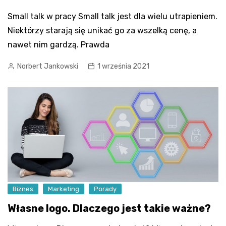
Small talk w pracy Small talk jest dla wielu utrapieniem.
Niektórzy starają się unikać go za wszelką cenę, a
nawet nim gardzą. Prawda
Norbert Jankowski
1 września 2021
Biznes
Marketing
Porady
Własne logo. Dlaczego jest takie ważne?