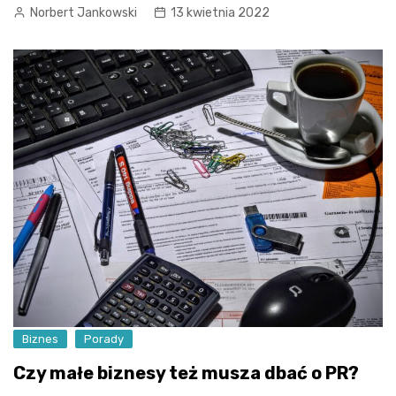
Norbert Jankowski
13 kwietnia 2022
Biznes
Porady
Czy małe biznesy też musza dbać o PR?