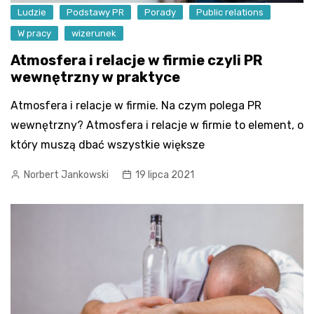
Ludzie
Podstawy PR
Porady
Public relations
W pracy
wizerunek
Atmosfera i relacje w firmie czyli PR
wewnętrzny w praktyce
Atmosfera i relacje w firmie. Na czym polega PR
wewnętrzny? Atmosfera i relacje w firmie to element, o
który muszą dbać wszystkie większe
Norbert Jankowski
19 lipca 2021