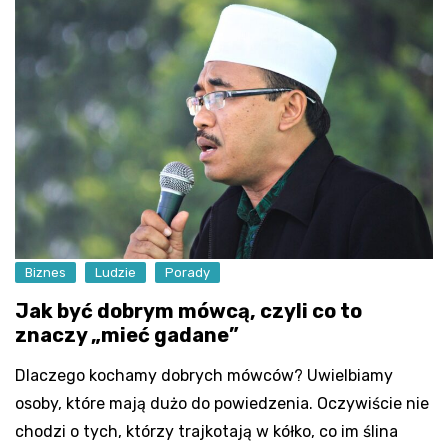
Biznes
Ludzie
Porady
Jak być dobrym mówcą, czyli co to
znaczy „mieć gadane”
Dlaczego kochamy dobrych mówców? Uwielbiamy
osoby, które mają dużo do powiedzenia. Oczywiście nie
chodzi o tych, którzy trajkotają w kółko, co im ślina