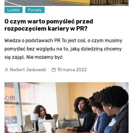
Ludzie
Porady
O czym warto pomyśleć przed
rozpoczęciem kariery w PR?
Wiedza o podstawach PR To jest coś, o czym musimy
pomyśleć bez względu na to, jaką dziedziną chcemy
się zająć. Nie możemy być
Norbert Jankowski
10 marca 2022