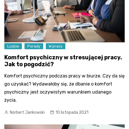
Ludzie
Porady
W pracy
Komfort psychiczny w stresującej pracy.
Jak to pogodzić?
Komfort psychiczny podczas pracy w biurze. Czy da się
go uzyskać? Wydawałoby się, że dbanie o komfort
psychiczny jest oczywistym warunkiem udanego
życia.
Norbert Jankowski
10 listopada 2021