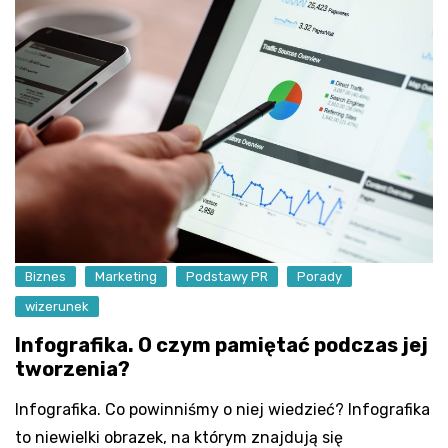
Biznes
Marketing
Podstawy PR
Porady
wizerunek
Infografika. O czym pamiętać podczas jej
tworzenia?
Infografika. Co powinniśmy o niej wiedzieć? Infografika
to niewielki obrazek, na którym znajdują się