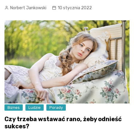
Norbert Jankowski
10 stycznia 2022
Biznes
Ludzie
Porady
Czy trzeba wstawać rano, żeby odnieść
sukces?