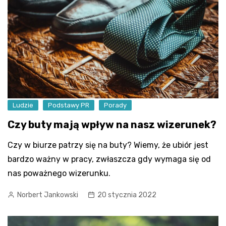
Ludzie
Podstawy PR
Porady
Czy buty mają wpływ na nasz wizerunek?
Czy w biurze patrzy się na buty? Wiemy, że ubiór jest
bardzo ważny w pracy, zwłaszcza gdy wymaga się od
nas poważnego wizerunku.
Norbert Jankowski
20 stycznia 2022