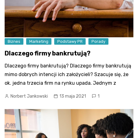
Biznes
Marketing
Podstawy PR
Porady
Dlaczego firmy bankrutują?
Dlaczego firmy bankrutują? Dlaczego firmy bankrutują
mimo dobrych intencji ich założycieli? Szacuje się, że
ok. jedna trzecia firm na rynku upada. Jednym z
Norbert Jankowski
13 maja 2021
1