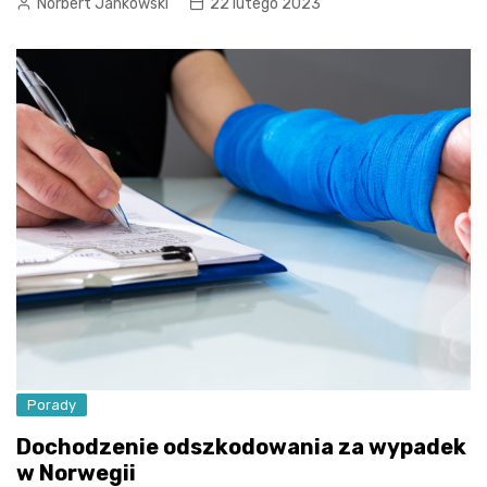
Norbert Jankowski
22 lutego 2023
Porady
Dochodzenie odszkodowania za wypadek
w Norwegii