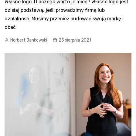
Własne logo. Dlaczego warto je mieć? Własne logo jest
dzisiaj podstawą, jeśli prowadzimy firmę lub
dzałalnosć. Musimy przecież budować swoją markę i
dbać
Norbert Jankowski
25 sierpnia 2021