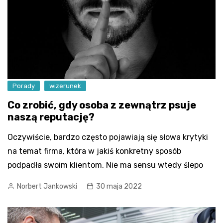
Porady
wizerunek
Co zrobić, gdy osoba z zewnątrz psuje
naszą reputację?
Oczywiście, bardzo często pojawiają się słowa krytyki
na temat firma, która w jakiś konkretny sposób
podpadła swoim klientom. Nie ma sensu wtedy ślepo
Norbert Jankowski
30 maja 2022