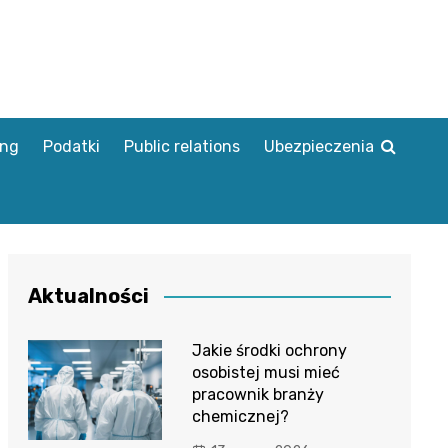
ing
Podatki
Public relations
Ubezpieczenia
Aktualności
Jakie środki ochrony
osobistej musi mieć
pracownik branży
chemicznej?