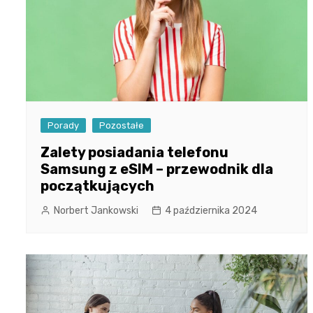
Porady
Pozostałe
Zalety posiadania telefonu
Samsung z eSIM – przewodnik dla
początkujących
Norbert Jankowski
4 października 2024