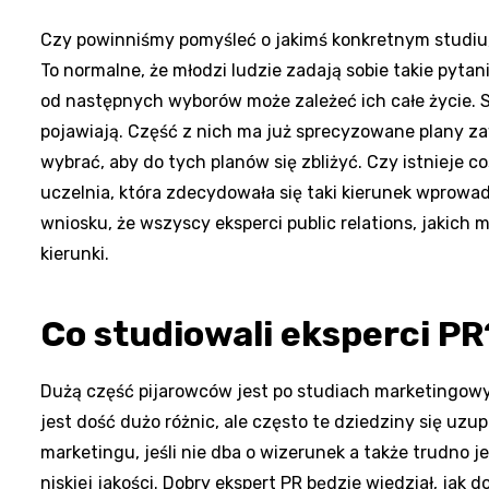
Czy powinniśmy pomyśleć o jakimś konkretnym studiu,
To normalne, że młodzi ludzie zadają sobie takie pytani
od następnych wyborów może zależeć ich całe życie. St
pojawiają. Część z nich ma już sprecyzowane plany za
wybrać, aby do tych planów się zbliżyć. Czy istnieje co
uczelnia, która zdecydowała się taki kierunek wprowad
wniosku, że wszyscy eksperci public relations, jakich
kierunki.
Co studiowali eksperci PR
Dużą część pijarowców jest po studiach marketingowy
jest dość dużo różnic, ale często te dziedziny się uz
marketingu, jeśli nie dba o wizerunek a także trudno 
niskiej jakości. Dobry ekspert PR będzie wiedział, jak 