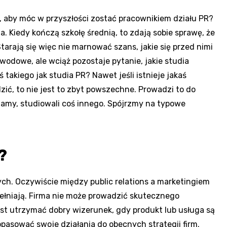
 aby móc w przyszłości zostać pracownikiem działu PR?
a. Kiedy kończą szkołę średnią, to zdają sobie sprawę, że
arają się więc nie marnować szans, jakie się przed nimi
wodowe, ale wciąż pozostaje pytanie, jakie studia
ś takiego jak studia PR? Nawet jeśli istnieje jakaś
zić, to nie jest to zbyt powszechne. Prowadzi to do
 mamy, studiowali coś innego. Spójrzmy na typowe
?
ch. Oczywiście między public relations a marketingiem
upełniają. Firma nie może prowadzić skutecznego
jest utrzymać dobry wizerunek, gdy produkt lub usługa są
dopasować swoje działania do obecnych strategii firm.