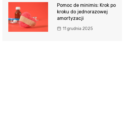
Pomoc de minimis: Krok po
kroku do jednorazowej
amortyzacji
11 grudnia 2025