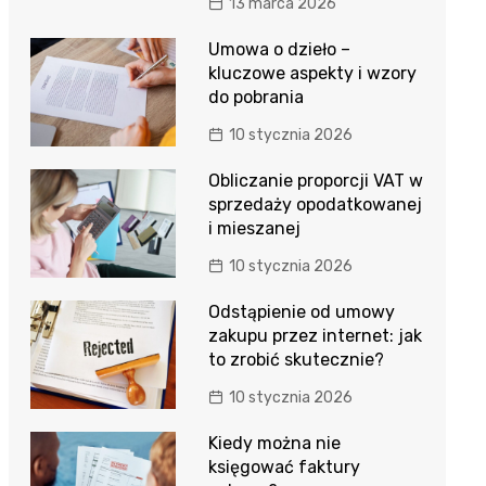
13 marca 2026
Umowa o dzieło –
kluczowe aspekty i wzory
do pobrania
10 stycznia 2026
Obliczanie proporcji VAT w
sprzedaży opodatkowanej
i mieszanej
10 stycznia 2026
Odstąpienie od umowy
zakupu przez internet: jak
to zrobić skutecznie?
10 stycznia 2026
Kiedy można nie
księgować faktury