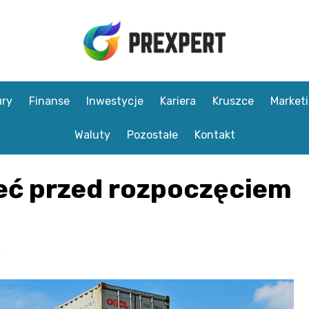
ry
Finanse
Inwestycje
Kariera
Kruszce
Market
Waluty
Pozostałe
Kontakt
eć przed rozpoczęciem
y