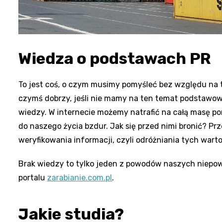
Wiedza o podstawach PR
To jest coś, o czym musimy pomyśleć bez względu na t
czymś dobrzy, jeśli nie mamy na ten temat podstawow
wiedzy. W internecie możemy natrafić na całą masę po
do naszego życia bzdur. Jak się przed nimi bronić? P
weryfikowania informacji, czyli odróżniania tych war
Brak wiedzy to tylko jeden z powodów naszych niepow
portalu
zarabianie.com.pl
.
Jakie studia?