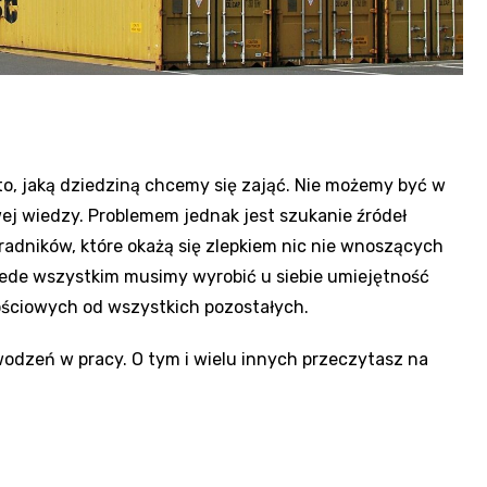
o, jaką dziedziną chcemy się zająć. Nie możemy być w
ej wiedzy. Problemem jednak jest szukanie źródeł
radników, które okażą się zlepkiem nic nie wnoszących
rzede wszystkim musimy wyrobić u siebie umiejętność
tościowych od wszystkich pozostałych.
odzeń w pracy. O tym i wielu innych przeczytasz na