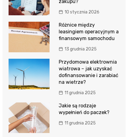
zakupu?
10 stycznia 2026
Różnice między
leasingiem operacyjnym a
finansowym samochodu
13 grudnia 2025
Przydomowa elektrownia
wiatrowa – jak uzyskać
dofinansowanie i zarabiać
na wietrze?
11 grudnia 2025
Jakie są rodzaje
wypełnień do paczek?
11 grudnia 2025