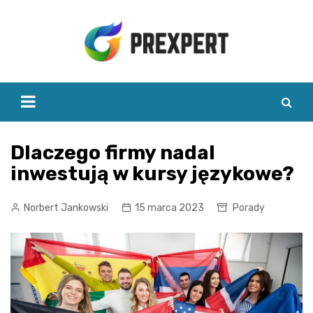
Skip
to
content
Dlaczego firmy nadal
inwestują w kursy językowe?
Norbert Jankowski
15 marca 2023
Porady