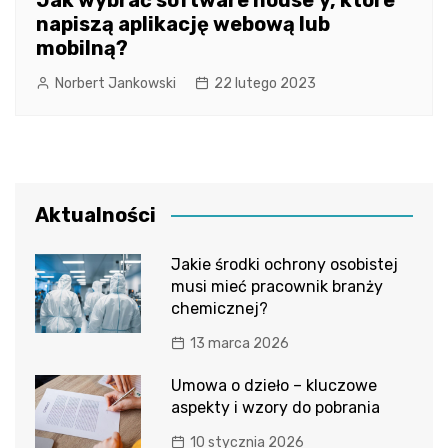
napiszą aplikację webową lub
mobilną?
Norbert Jankowski
22 lutego 2023
Aktualności
Jakie środki ochrony osobistej
musi mieć pracownik branży
chemicznej?
13 marca 2026
Umowa o dzieło – kluczowe
aspekty i wzory do pobrania
10 stycznia 2026