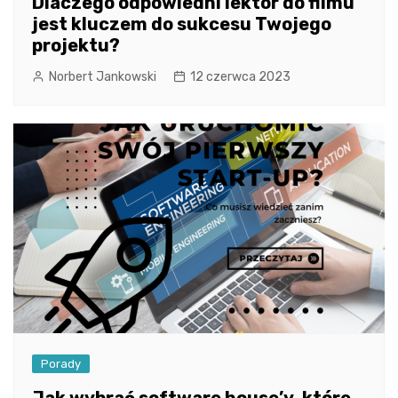
Dlaczego odpowiedni lektor do filmu
jest kluczem do sukcesu Twojego
projektu?
Norbert Jankowski
12 czerwca 2023
Porady
Jak wybrać software house’y, które