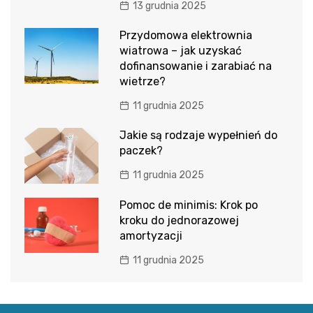
13 grudnia 2025
Przydomowa elektrownia
wiatrowa – jak uzyskać
dofinansowanie i zarabiać na
wietrze?
11 grudnia 2025
Jakie są rodzaje wypełnień do
paczek?
11 grudnia 2025
Pomoc de minimis: Krok po
kroku do jednorazowej
amortyzacji
11 grudnia 2025