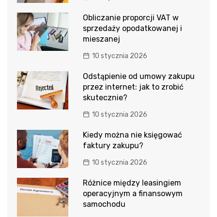
Obliczanie proporcji VAT w
sprzedaży opodatkowanej i
mieszanej
10 stycznia 2026
Odstąpienie od umowy zakupu
przez internet: jak to zrobić
skutecznie?
10 stycznia 2026
Kiedy można nie księgować
faktury zakupu?
10 stycznia 2026
Różnice między leasingiem
operacyjnym a finansowym
samochodu