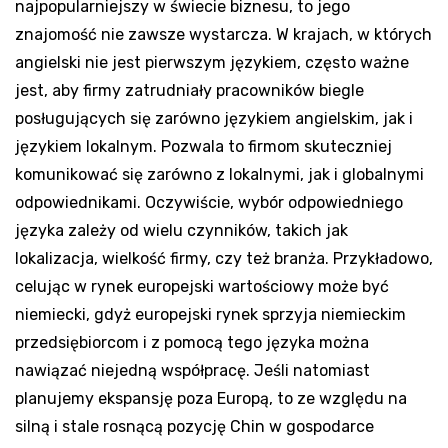
najpopularniejszy w świecie biznesu, to jego
znajomość nie zawsze wystarcza. W krajach, w których
angielski nie jest pierwszym językiem, często ważne
jest, aby firmy zatrudniały pracowników biegle
posługujących się zarówno językiem angielskim, jak i
językiem lokalnym. Pozwala to firmom skuteczniej
komunikować się zarówno z lokalnymi, jak i globalnymi
odpowiednikami. Oczywiście, wybór odpowiedniego
języka zależy od wielu czynników, takich jak
lokalizacja, wielkość firmy, czy też branża. Przykładowo,
celując w rynek europejski wartościowy może być
niemiecki, gdyż europejski rynek sprzyja niemieckim
przedsiębiorcom i z pomocą tego języka można
nawiązać niejedną współpracę. Jeśli natomiast
planujemy ekspansję poza Europą, to ze względu na
silną i stale rosnącą pozycję Chin w gospodarce