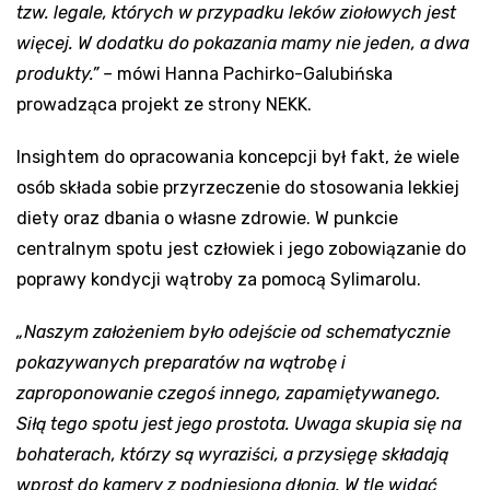
tzw. legale, których w przypadku leków ziołowych jest
więcej. W dodatku do pokazania mamy nie jeden, a dwa
produkty.” –
mówi Hanna Pachirko-Galubińska
prowadząca projekt ze strony NEKK.
Insightem do opracowania koncepcji był fakt, że wiele
osób składa sobie przyrzeczenie do stosowania lekkiej
diety oraz dbania o własne zdrowie. W punkcie
centralnym spotu jest człowiek i jego zobowiązanie do
poprawy kondycji wątroby za pomocą Sylimarolu.
„
Naszym założeniem było odejście od schematycznie
pokazywanych preparatów na wątrobę i
zaproponowanie czegoś innego, zapamiętywanego.
Siłą tego spotu jest jego prostota. Uwaga skupia się na
bohaterach, którzy są wyraziści, a przysięgę składają
wprost do kamery z podniesioną dłonią. W tle widać