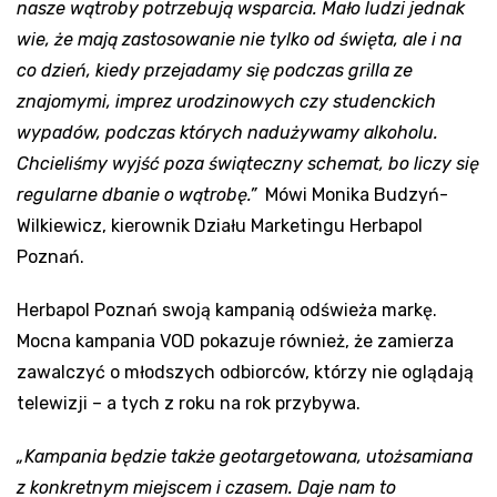
nasze wątroby potrzebują wsparcia. Mało ludzi jednak
wie, że mają zastosowanie nie tylko od święta, ale i na
co dzień, kiedy przejadamy się podczas grilla ze
znajomymi, imprez urodzinowych czy studenckich
wypadów, podczas których nadużywamy alkoholu.
Chcieliśmy wyjść poza świąteczny schemat, bo liczy się
regularne dbanie o wątrobę.”
Mówi Monika Budzyń-
Wilkiewicz, kierownik Działu Marketingu Herbapol
Poznań.
Herbapol Poznań swoją kampanią odświeża markę.
Mocna kampania VOD pokazuje również, że zamierza
zawalczyć o młodszych odbiorców, którzy nie oglądają
telewizji – a tych z roku na rok przybywa.
„Kampania będzie także geotargetowana, utożsamiana
z konkretnym miejscem i czasem. Daje nam to