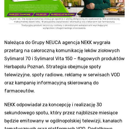
Należąca do Grupy NEUCA agencja NEKK wygrała
przetarg na całoroczną komunikację leków ziołowych
Sylimarol 70 i Sylimarol Vita 150 – flagowych produktów
Herbapolu Poznań. Strategia obejmuje spoty
telewizyjne, spoty radiowe, reklamę w serwisach VOD
oraz kampanię informacyjną skierowaną do
farmaceutów.
NEKK odpowiadał za koncepcję i realizację 30
sekundowego spotu, który przez najbliższe miesiące
będzie emitowany w ogólnopolskiej telewizji, kanałach
tematycznych oraz platformach VOD. Dodatkowo