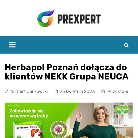
Skip
to
content
Herbapol Poznań dołącza do
klientów NEKK Grupa NEUCA
Norbert Jankowski
25 kwietnia 2023
Pozostałe