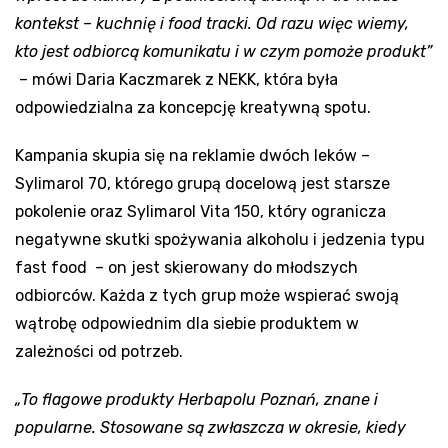
kontekst – kuchnię i food tracki. Od razu więc wiemy,
kto jest odbiorcą komunikatu i w czym pomoże produkt”
– mówi Daria Kaczmarek z NEKK, która była
odpowiedzialna za koncepcję kreatywną spotu.
Kampania skupia się na reklamie dwóch leków –
Sylimarol 70, którego grupą docelową jest starsze
pokolenie oraz Sylimarol Vita 150, który ogranicza
negatywne skutki spożywania alkoholu i jedzenia typu
fast food – on jest skierowany do młodszych
odbiorców. Każda z tych grup może wspierać swoją
wątrobę odpowiednim dla siebie produktem w
zależności od potrzeb.
„To flagowe produkty Herbapolu Poznań, znane i
popularne. Stosowane są zwłaszcza w okresie, kiedy