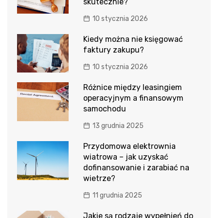
skutecznie?
10 stycznia 2026
Kiedy można nie księgować
faktury zakupu?
10 stycznia 2026
Różnice między leasingiem
operacyjnym a finansowym
samochodu
13 grudnia 2025
Przydomowa elektrownia
wiatrowa – jak uzyskać
dofinansowanie i zarabiać na
wietrze?
11 grudnia 2025
Jakie są rodzaje wypełnień do