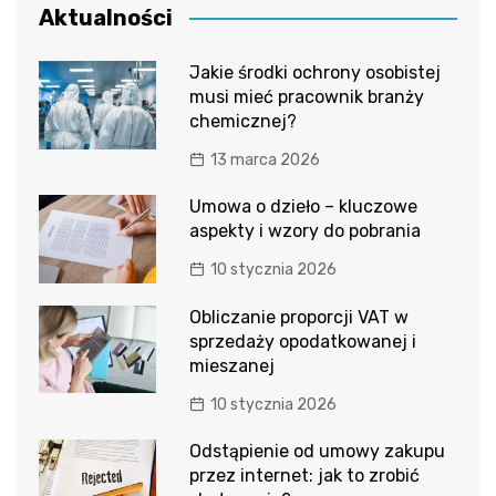
Aktualności
Jakie środki ochrony osobistej
musi mieć pracownik branży
chemicznej?
13 marca 2026
Umowa o dzieło – kluczowe
aspekty i wzory do pobrania
10 stycznia 2026
Obliczanie proporcji VAT w
sprzedaży opodatkowanej i
mieszanej
10 stycznia 2026
Odstąpienie od umowy zakupu
przez internet: jak to zrobić