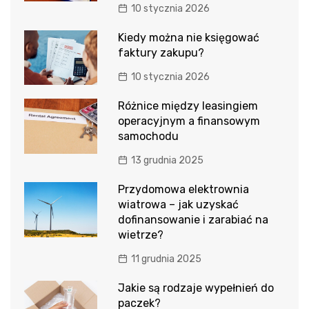
10 stycznia 2026
Kiedy można nie księgować
faktury zakupu?
10 stycznia 2026
Różnice między leasingiem
operacyjnym a finansowym
samochodu
13 grudnia 2025
Przydomowa elektrownia
wiatrowa – jak uzyskać
dofinansowanie i zarabiać na
wietrze?
11 grudnia 2025
Jakie są rodzaje wypełnień do
paczek?