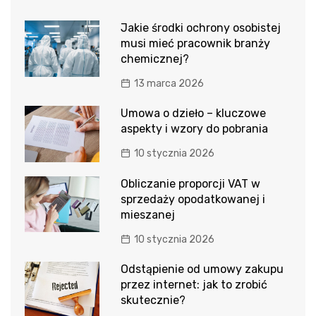
Jakie środki ochrony osobistej
musi mieć pracownik branży
chemicznej?
13 marca 2026
Umowa o dzieło – kluczowe
aspekty i wzory do pobrania
10 stycznia 2026
Obliczanie proporcji VAT w
sprzedaży opodatkowanej i
mieszanej
10 stycznia 2026
Odstąpienie od umowy zakupu
przez internet: jak to zrobić
skutecznie?