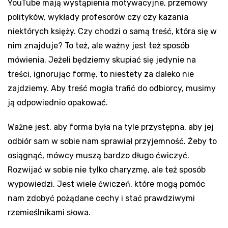
YouTube mają wystąpienia motywacyjne, przemowy
polityków, wykłady profesorów czy czy kazania
niektórych księży. Czy chodzi o samą treść, która się w
nim znajduje? To też, ale ważny jest też sposób
mówienia. Jeżeli będziemy skupiać się jedynie na
treści, ignorując formę, to niestety za daleko nie
zajdziemy. Aby treść mogła trafić do odbiorcy, musimy
ją odpowiednio opakować.
Ważne jest, aby forma była na tyle przystępna, aby jej
odbiór sam w sobie nam sprawiał przyjemność. Żeby to
osiągnąć, mówcy muszą bardzo długo ćwiczyć.
Rozwijać w sobie nie tylko charyzmę, ale też sposób
wypowiedzi. Jest wiele ćwiczeń, które mogą pomóc
nam zdobyć pożądane cechy i stać prawdziwymi
rzemieślnikami słowa.