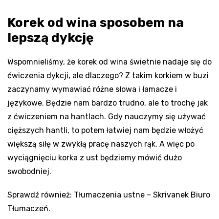
Korek od wina sposobem na
lepszą dykcję
Wspomnieliśmy, że korek od wina świetnie nadaje się do
ćwiczenia dykcji, ale dlaczego? Z takim korkiem w buzi
zaczynamy wymawiać różne słowa i łamacze i
językowe. Będzie nam bardzo trudno, ale to trochę jak
z ćwiczeniem na hantlach. Gdy nauczymy się używać
cięższych hantli, to potem łatwiej nam będzie włożyć
większą siłę w zwykłą pracę naszych rąk. A więc po
wyciągnięciu korka z ust będziemy mówić dużo
swobodniej.
Sprawdź również: Tłumaczenia ustne – Skrivanek Biuro
Tłumaczeń.