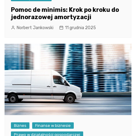
Pomoc de minimis: Krok po kroku do
jednorazowej amortyzacji
Norbert Jankowski
11 grudnia 2025
Biznes
Finanse w biznesie
Prawo w działalności gospodarczej