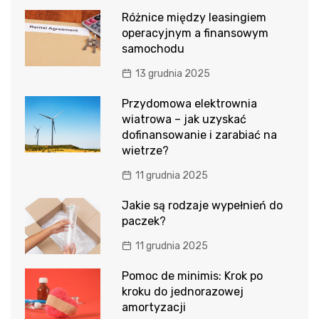
Różnice między leasingiem
operacyjnym a finansowym
samochodu
13 grudnia 2025
Przydomowa elektrownia
wiatrowa – jak uzyskać
dofinansowanie i zarabiać na
wietrze?
11 grudnia 2025
Jakie są rodzaje wypełnień do
paczek?
11 grudnia 2025
Pomoc de minimis: Krok po
kroku do jednorazowej
amortyzacji