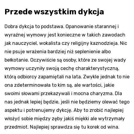
Przede wszystkim dykcja
Dobra dykcja to podstawa. Opanowanie starannej i
wyraźnej wymowy jest konieczne w takich zawodach
jak nauczyciel, wokalista czy religijny kaznodzieja. Nic
nie psuje wrażenia bardziej niż seplenienie albo
bełkotanie. Oczywiście są osoby, które ze swojej wady
wymowy uczyniły swoją cechę charakterystyczną,
którą odbiorcy zapamiętali na lata. Zwykle jednak to nie
ona zdeterminowała to kim są, ale wartości, jakie
swoimi słowami przekazywali i mocna charyzma. Dla
nas jednak lepiej będzie, jeśli nie będziemy olewać tego
aspektu i potrenujemy dykcję. Aby to zrobić najlepiej
włożyć sobie między zęby jakiś miękki ale wytrzymały
przedmiot. Najlepiej sprawdza się tu korek od wina.