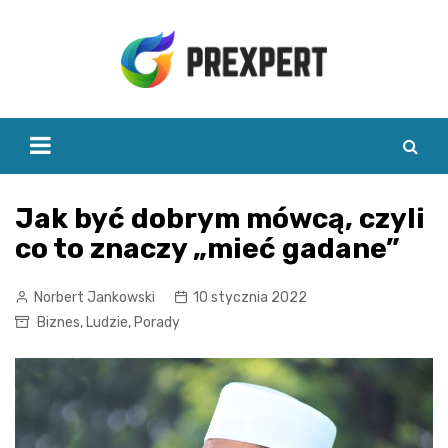
Skip
to
content
Jak być dobrym mówcą, czyli
co to znaczy „mieć gadane”
Norbert Jankowski
10 stycznia 2022
Biznes
,
Ludzie
,
Porady