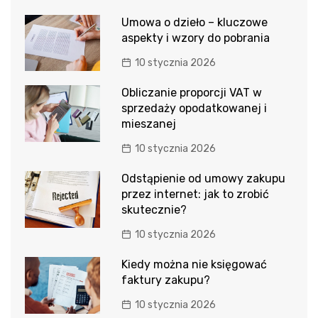
Umowa o dzieło – kluczowe
aspekty i wzory do pobrania
10 stycznia 2026
Obliczanie proporcji VAT w
sprzedaży opodatkowanej i
mieszanej
10 stycznia 2026
Odstąpienie od umowy zakupu
przez internet: jak to zrobić
skutecznie?
10 stycznia 2026
Kiedy można nie księgować
faktury zakupu?
10 stycznia 2026