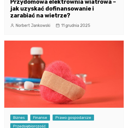
Przydomowa elektrownia wiatrowa –
jak uzyskać dofinansowanie i
zarabiać na wietrze?
Norbert Jankowski
11 grudnia 2025
Biznes
Finanse
Prawo gospodarcze
Przedsiębiorczość