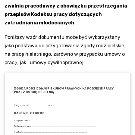
zwalnia pracodawcy z obowiązku przestrzegania
przepisów Kodeksu pracy dotyczących
zatrudniania młodocianych
.
Poniższy wzór dokumentu może być wykorzystany
jako podstawa do przygotowania zgody rodzicielskiej
na pracę nieletniego, zarówno w przypadku umowy o
pracę, jak i umowy cywilnoprawnej.
ZGODA RODZICÓW/OPIEKUNÓW PRAWNYCH NA PODJĘCIE PRACY
PRZEZ OSOBĘ NIELETNIĄ
Miejscowość ……………………………, data ……………………………
DANE NIELETNIEGO
Imię i nazwisko: ………………………………………………………………………………………………………………..
Data urodzenia: ………………………………………………………………………………………………………………..
PESEL: ………………………………………………………………………………………………………………..