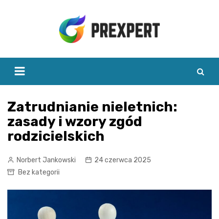
Skip
to
content
Zatrudnianie nieletnich:
zasady i wzory zgód
rodzicielskich
Norbert Jankowski
24 czerwca 2025
Bez kategorii