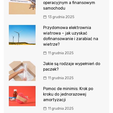
operacyjnym a finansowym
samochodu
13 grudnia 2025
Przydomowa elektrownia
wiatrowa – jak uzyskać
dofinansowanie i zarabiać na
wietrze?
11 grudnia 2025
Jakie są rodzaje wypełnień do
paczek?
11 grudnia 2025
Pomoc de minimis: Krok po
kroku do jednorazowej
amortyzacji
11 grudnia 2025