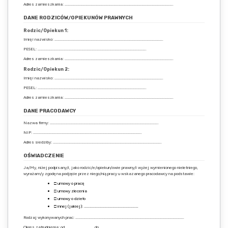
Adres zamieszkania: ………………………………………………………………………………………………………………..
DANE RODZICÓW/OPIEKUNÓW PRAWNYCH
Rodzic/Opiekun 1:
Imię i nazwisko: ………………………………………………………………………………………………………………..
PESEL: ………………………………………………………………………………………………………………..
Adres zamieszkania: ………………………………………………………………………………………………………………..
Rodzic/Opiekun 2:
Imię i nazwisko: ………………………………………………………………………………………………………………..
PESEL: ………………………………………………………………………………………………………………..
Adres zamieszkania: ………………………………………………………………………………………………………………..
DANE PRACODAWCY
Nazwa firmy: ………………………………………………………………………………………………………………..
NIP: ………………………………………………………………………………………………………………..
Adres siedziby: ………………………………………………………………………………………………………………..
OŚWIADCZENIE
Ja/My, niżej podpisany/i, jako rodzic/e/opiekun/owie prawny/i wyżej wymienionego nieletniego,
wyrażam/y zgodę na podjęcie przez niego/nią pracy u wskazanego pracodawcy na podstawie:
□ umowy o pracę
□ umowy zlecenia
□ umowy o dzieło
□ innej (jakiej): ……………………………………………………….
Rodzaj wykonywanych prac: ………………………………………………………………………………………………………………..
Okres zatrudnienia: od …………………………… do ……………………………