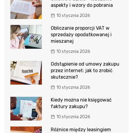
aspekty i wzory do pobrania
10 stycznia 2026
Obliczanie proporcji VAT w
sprzedaży opodatkowanej i
mieszanej
10 stycznia 2026
Odstąpienie od umowy zakupu
przez internet: jak to zrobić
skutecznie?
10 stycznia 2026
Kiedy można nie księgować
faktury zakupu?
10 stycznia 2026
Różnice między leasingiem