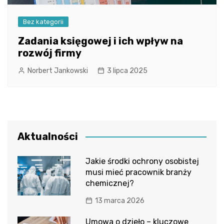
Bez kategorii
Zadania księgowej i ich wpływ na
rozwój firmy
Norbert Jankowski
3 lipca 2025
Aktualności
Jakie środki ochrony osobistej
musi mieć pracownik branży
chemicznej?
13 marca 2026
Umowa o dzieło – kluczowe