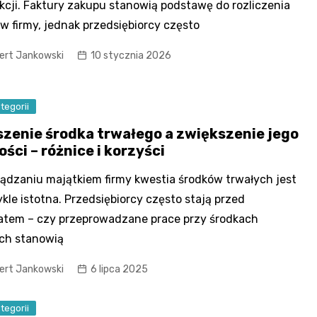
kcji. Faktury zakupu stanowią podstawę do rozliczenia
w firmy, jednak przedsiębiorcy często
ert Jankowski
10 stycznia 2026
tegorii
szenie środka trwałego a zwiększenie jego
ści – różnice i korzyści
ądzaniu majątkiem firmy kwestia środków trwałych jest
kle istotna. Przedsiębiorcy często stają przed
tem – czy przeprowadzane prace przy środkach
ch stanowią
ert Jankowski
6 lipca 2025
tegorii