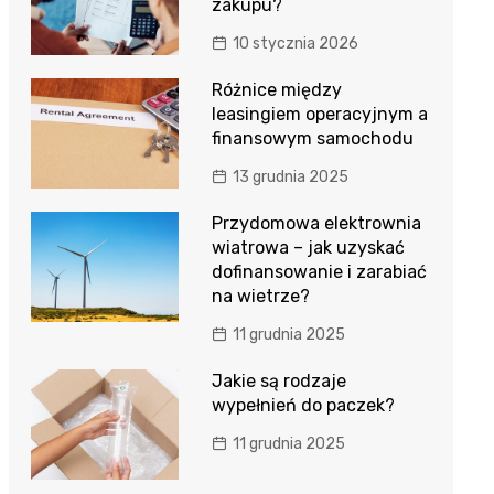
zakupu?
10 stycznia 2026
Różnice między
leasingiem operacyjnym a
finansowym samochodu
13 grudnia 2025
Przydomowa elektrownia
wiatrowa – jak uzyskać
dofinansowanie i zarabiać
na wietrze?
11 grudnia 2025
Jakie są rodzaje
wypełnień do paczek?
11 grudnia 2025