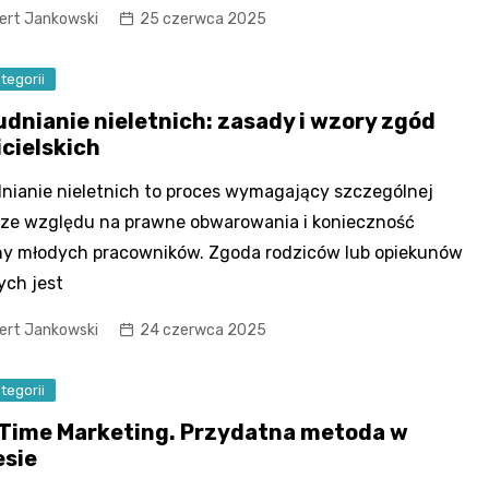
ert Jankowski
25 czerwca 2025
tegorii
udnianie nieletnich: zasady i wzory zgód
icielskich
nianie nieletnich to proces wymagający szczególnej
ze względu na prawne obwarowania i konieczność
y młodych pracowników. Zgoda rodziców lub opiekunów
ch jest
ert Jankowski
24 czerwca 2025
tegorii
 Time Marketing. Przydatna metoda w
esie