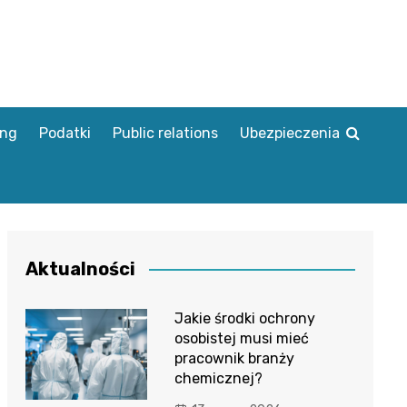
ing
Podatki
Public relations
Ubezpieczenia
Aktualności
Jakie środki ochrony
osobistej musi mieć
pracownik branży
chemicznej?