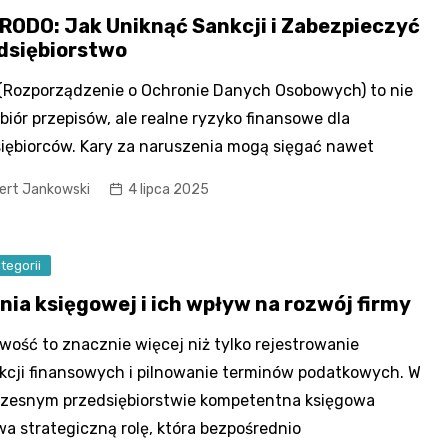
 RODO: Jak Uniknąć Sankcji i Zabezpieczyć
dsiębiorstwo
Rozporządzenie o Ochronie Danych Osobowych) to nie
zbiór przepisów, ale realne ryzyko finansowe dla
iębiorców. Kary za naruszenia mogą sięgać nawet
ert Jankowski
4 lipca 2025
tegorii
nia księgowej i ich wpływ na rozwój firmy
wość to znacznie więcej niż tylko rejestrowanie
kcji finansowych i pilnowanie terminów podatkowych. W
zesnym przedsiębiorstwie kompetentna księgowa
a strategiczną rolę, która bezpośrednio