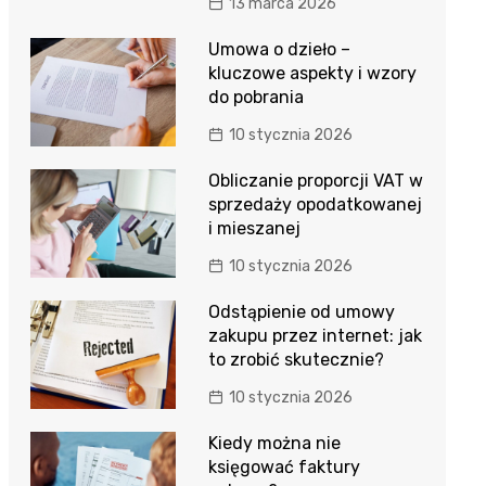
13 marca 2026
Umowa o dzieło –
kluczowe aspekty i wzory
do pobrania
10 stycznia 2026
Obliczanie proporcji VAT w
sprzedaży opodatkowanej
i mieszanej
10 stycznia 2026
Odstąpienie od umowy
zakupu przez internet: jak
to zrobić skutecznie?
10 stycznia 2026
Kiedy można nie
księgować faktury