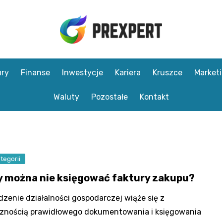
ry
Finanse
Inwestycje
Kariera
Kruszce
Market
Waluty
Pozostałe
Kontakt
tegorii
y można nie księgować faktury zakupu?
zenie działalności gospodarczej wiąże się z
znością prawidłowego dokumentowania i księgowania