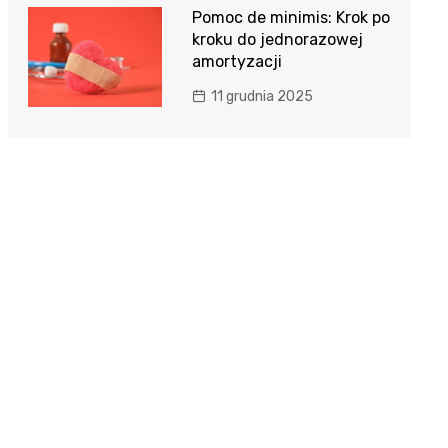
Pomoc de minimis: Krok po
kroku do jednorazowej
amortyzacji
11 grudnia 2025