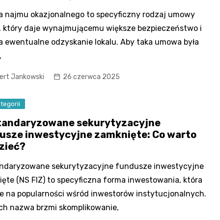
 najmu okazjonalnego to specyficzny rodzaj umowy
 który daje wynajmującemu większe bezpieczeństwo i
a ewentualne odzyskanie lokalu. Aby taka umowa była
,
ert Jankowski
26 czerwca 2025
tegorii
tandaryzowane sekurytyzacyjne
usze inwestycyjne zamknięte: Co warto
zieć?
andaryzowane sekurytyzacyjne fundusze inwestycyjne
ęte (NS FIZ) to specyficzna forma inwestowania, która
e na popularności wśród inwestorów instytucjonalnych.
ch nazwa brzmi skomplikowanie,