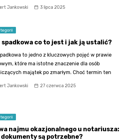
ert Jankowski
3 lipca 2025
tegorii
spadkowa co to jest i jak ją ustalić?
padkowa to jedno z kluczowych pojęć w prawie
wym, które ma istotne znaczenie dla osób
iczących majątek po zmarłym. Choć termin ten
ert Jankowski
27 czerwca 2025
tegorii
a najmu okazjonalnego u notariusza:
e dokumenty są potrzebne?