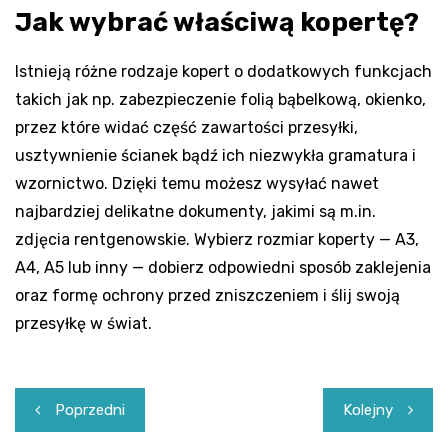
Jak wybrać właściwą kopertę?
Istnieją różne rodzaje kopert o dodatkowych funkcjach
takich jak np. zabezpieczenie folią bąbelkową, okienko,
przez które widać część zawartości przesyłki,
usztywnienie ścianek bądź ich niezwykła gramatura i
wzornictwo. Dzięki temu możesz wysyłać nawet
najbardziej delikatne dokumenty, jakimi są m.in.
zdjęcia rentgenowskie. Wybierz rozmiar koperty — A3,
A4, A5 lub inny — dobierz odpowiedni sposób zaklejenia
oraz formę ochrony przed zniszczeniem i ślij swoją
przesyłkę w świat.
Nawigacja
Poprzedni
Kolejny
wpisu