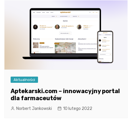
Aktualności
Aptekarski.com – innowacyjny portal
dla farmaceutów
Norbert Jankowski
10 lutego 2022