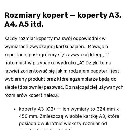
Rozmiary kopert — koperty A3,
A4, A5 itd.
Każdy rozmiar koperty ma swój odpowiednik w
wymiarach zwyczajnej kartki papieru. Mówiąc o
kopertach, posługujemy się zazwyczaj literą „C”
natomiast w przypadku wydruku „A”. Dzięki temu
łatwiej zorientować się jakim rodzajem papeterii jest
wybierany produkt oraz które egzemplarze będą do
siebie (dosłownie) pasować. Do najczęściej używanych
rozmiarów kopert należą:
koperty A3 (C3) — ich wymiary to 324 mm x
450 mm. Zmieszczą w sobie kartkę A3, która
posiada dwukrotnie większy rozmiar od