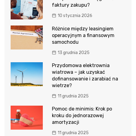
faktury zakupu?
10 stycznia 2026
Różnice między leasingiem
operacyjnym a finansowym
samochodu
13 grudnia 2025
Przydomowa elektrownia
wiatrowa – jak uzyskać
dofinansowanie i zarabiać na
wietrze?
11 grudnia 2025
Pomoc de minimis: Krok po
kroku do jednorazowej
amortyzacji
11 grudnia 2025