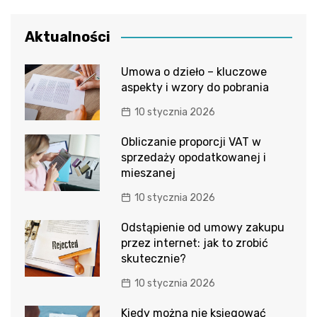
Aktualności
Umowa o dzieło – kluczowe
aspekty i wzory do pobrania
10 stycznia 2026
Obliczanie proporcji VAT w
sprzedaży opodatkowanej i
mieszanej
10 stycznia 2026
Odstąpienie od umowy zakupu
przez internet: jak to zrobić
skutecznie?
10 stycznia 2026
Kiedy można nie księgować