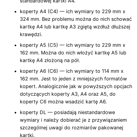
standardowej kartki A4.
koperty A4 (C4) — ich wymiary to 229 mm x
324 mm. Bez problemu można do nich schować
kartkę A4 lub kartkę A3 zgiętą wzdłuż dłuższej
krawędzi.
koperty A5 (C5) — ich wymiary to 229 mm x
162 mm. Można do nich włożyć kartkę A5 lub
kartkę A4 złożoną na pół.
koperty A6 (C6) — ich wymiary to 114 mm x
162 mm. Jest to jeden z mniejszych formatów
kopert. Analogicznie jak w powyższych opcjach
dotyczących koperty A3, A4 oraz A5, do
koperty C6 można wsadzić kartę A6.
koperty DL — posiadają niestandardowe
wymiary i należy dobierać je z przywiązaniem
szczególnej uwagi do rozmiarów pakowanej
kartki.