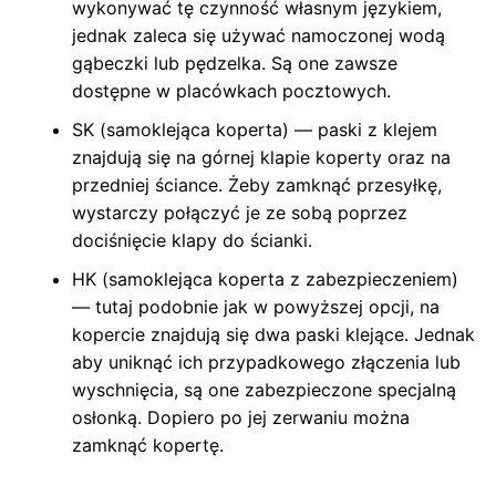
wykonywać tę czynność własnym językiem,
jednak zaleca się używać namoczonej wodą
gąbeczki lub pędzelka. Są one zawsze
dostępne w placówkach pocztowych.
SK (samoklejąca koperta) — paski z klejem
znajdują się na górnej klapie koperty oraz na
przedniej ściance. Żeby zamknąć przesyłkę,
wystarczy połączyć je ze sobą poprzez
dociśnięcie klapy do ścianki.
HK (samoklejąca koperta z zabezpieczeniem)
— tutaj podobnie jak w powyższej opcji, na
kopercie znajdują się dwa paski klejące. Jednak
aby uniknąć ich przypadkowego złączenia lub
wyschnięcia, są one zabezpieczone specjalną
osłonką. Dopiero po jej zerwaniu można
zamknąć kopertę.