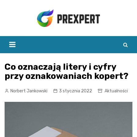
Skip
to
content
Co oznaczają litery i cyfry
przy oznakowaniach kopert?
Norbert Jankowski
3 stycznia 2022
Aktualności