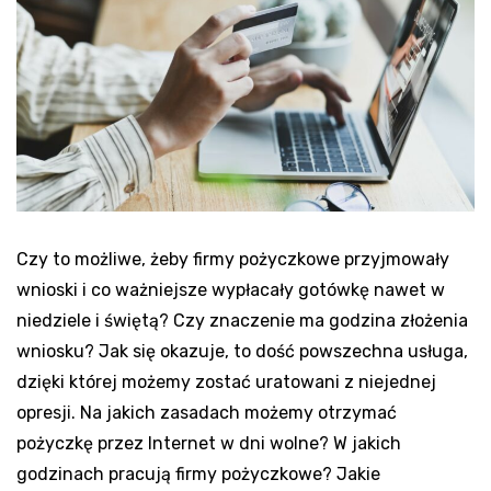
Czy to możliwe, żeby firmy pożyczkowe przyjmowały
wnioski i co ważniejsze wypłacały gotówkę nawet w
niedziele i świętą? Czy znaczenie ma godzina złożenia
wniosku? Jak się okazuje, to dość powszechna usługa,
dzięki której możemy zostać uratowani z niejednej
opresji. Na jakich zasadach możemy otrzymać
pożyczkę przez Internet w dni wolne? W jakich
godzinach pracują firmy pożyczkowe? Jakie