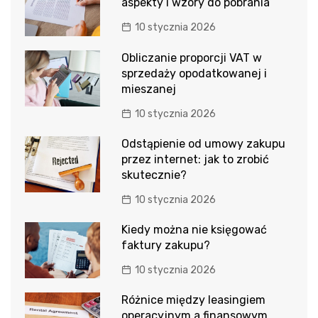
aspekty i wzory do pobrania
10 stycznia 2026
Obliczanie proporcji VAT w
sprzedaży opodatkowanej i
mieszanej
10 stycznia 2026
Odstąpienie od umowy zakupu
przez internet: jak to zrobić
skutecznie?
10 stycznia 2026
Kiedy można nie księgować
faktury zakupu?
10 stycznia 2026
Różnice między leasingiem
operacyjnym a finansowym