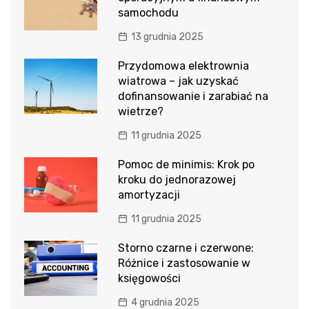
samochodu
13 grudnia 2025
Przydomowa elektrownia
wiatrowa – jak uzyskać
dofinansowanie i zarabiać na
wietrze?
11 grudnia 2025
Pomoc de minimis: Krok po
kroku do jednorazowej
amortyzacji
11 grudnia 2025
Storno czarne i czerwone:
Różnice i zastosowanie w
księgowości
4 grudnia 2025