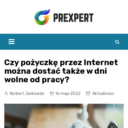
Skip
to
content
Czy pożyczkę przez Internet
można dostać także w dni
wolne od pracy?
Norbert Jankowski
16 maja 2022
Aktualności