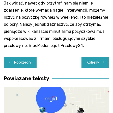
Jak widać, nawet gdy przytrafi nam się niemiłe
zdarzenie, które wymaga nagłej interwencji, możemy
liczyć na pożyczkę również w weekend. I to niezależnie
od pory. Należy jednak zaznaczyć, że aby otrzymać
pieniądze w kilkanaście minut firma pożyczkowa musi
współpracować z firmami obsługującymi szybkie
przelewy np. BlueMedia, bądź Przelewy24.
Nawigacja
Poprzedni
Kolejny
wpisu
Powiązane teksty