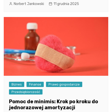
Norbert Jankowski
11 grudnia 2025
Biznes
Finanse
Prawo gospodarcze
Przedsiębiorczość
Pomoc de minimis: Krok po kroku do
jednorazowej amortyzacji