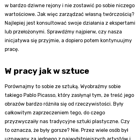
w bardzo dziwne rejony i nie zostawić po sobie niczego
wartościowe. Jak więc zarządzać własną twórczością?
Najlepiej jest konsultować swoje działania z ekspertami
lub przełożonymi. Sprawdźmy najpierw, czy nasza
inicjatywa się przyjmie, a dopiero potem kontynuujmy
pracę.
W pracy jak w sztuce
Porównajmy to sobie ze sztuką. Wyobraźmy sobie
takiego Pablo Picasso, który zasłynął tym, że treść jego
obrazów bardzo różniła się od rzeczywistości. Były
całkowitym zaprzeczeniem tego, do czego
przyzwyczaiły nas tradycyjne sztuki plastyczne. Czy
to oznacza, że były gorsze? Nie. Przez wiele osób był
uznawany za jednego z najwybitniejszych artystów i