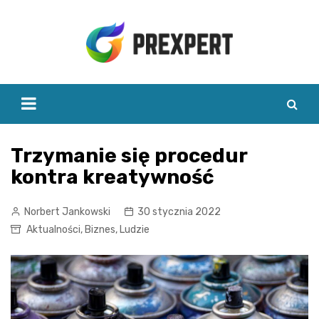
Skip
to
content
Trzymanie się procedur
kontra kreatywność
Norbert Jankowski
30 stycznia 2022
Aktualności
,
Biznes
,
Ludzie