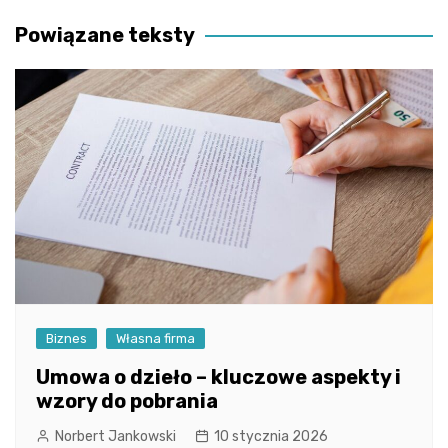
Powiązane teksty
Biznes
Własna firma
Umowa o dzieło – kluczowe aspekty i
wzory do pobrania
Norbert Jankowski
10 stycznia 2026