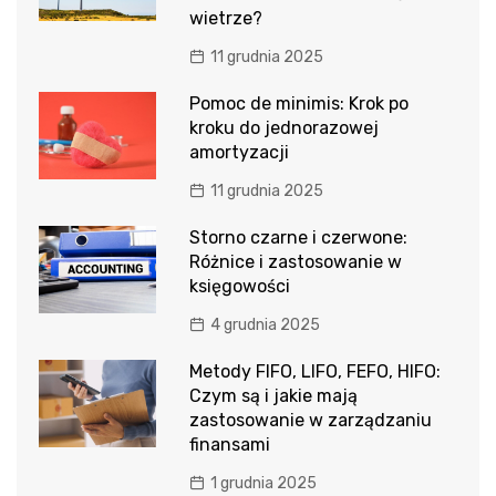
wietrze?
11 grudnia 2025
Pomoc de minimis: Krok po
kroku do jednorazowej
amortyzacji
11 grudnia 2025
Storno czarne i czerwone:
Różnice i zastosowanie w
księgowości
4 grudnia 2025
Metody FIFO, LIFO, FEFO, HIFO:
Czym są i jakie mają
zastosowanie w zarządzaniu
finansami
1 grudnia 2025