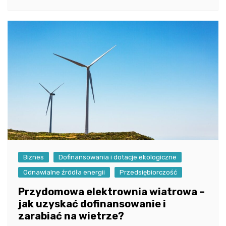
Biznes
Dofinansowania i dotacje ekologiczne
Odnawialne źródła energii
Przedsiębiorczość
Przydomowa elektrownia wiatrowa –
jak uzyskać dofinansowanie i
zarabiać na wietrze?