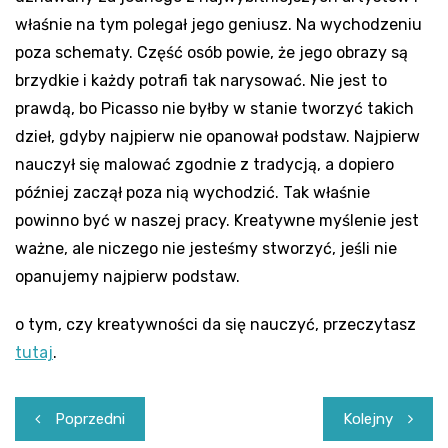
właśnie na tym polegał jego geniusz. Na wychodzeniu
poza schematy. Część osób powie, że jego obrazy są
brzydkie i każdy potrafi tak narysować. Nie jest to
prawdą, bo Picasso nie byłby w stanie tworzyć takich
dzieł, gdyby najpierw nie opanował podstaw. Najpierw
nauczył się malować zgodnie z tradycją, a dopiero
później zaczął poza nią wychodzić. Tak właśnie
powinno być w naszej pracy. Kreatywne myślenie jest
ważne, ale niczego nie jesteśmy stworzyć, jeśli nie
opanujemy najpierw podstaw.
o tym, czy kreatywności da się nauczyć, przeczytasz
tutaj
.
Nawigacja
Poprzedni
Kolejny
wpisu