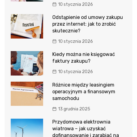
10 stycznia 2026
Odstąpienie od umowy zakupu
przez internet: jak to zrobić
skutecznie?
10 stycznia 2026
Kiedy można nie księgować
faktury zakupu?
10 stycznia 2026
Różnice między leasingiem
operacyjnym a finansowym
samochodu
13 grudnia 2025
Przydomowa elektrownia
wiatrowa – jak uzyskać
dofinansowanie i zarabiać na