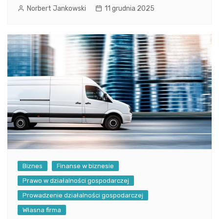
Norbert Jankowski
11 grudnia 2025
Biznes
Finanse w biznesie
Prawo w działalności gospodarczej
Prowadzenie działalności gospodarczej
Własna firma