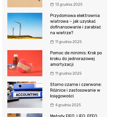
13 grudnia 2025
Przydomowa elektrownia
wiatrowa – jak uzyskać
dofinansowanie i zarabiać
na wietrze?
11 grudnia 2025
Pomoc de minimis: Krok po
kroku do jednorazowej
amortyzacji
11 grudnia 2025
Storno czarne i czerwone:
Różnice i zastosowanie w
księgowości
4 grudnia 2025
Metody FIFO, LIFO, FEFO,