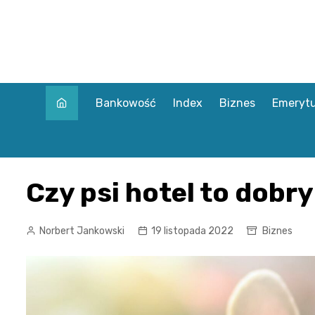
Skip
to
content
Bankowość
Index
Biznes
Emerytu
Czy psi hotel to dobr
Norbert Jankowski
19 listopada 2022
Biznes