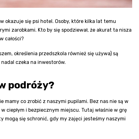
kazuje się psi hotel. Osoby, które kilka lat temu
rymi zarobkami. Kto by się spodziewał, że akurat ta nisza
 w całości?
szem, określenia przedszkola również się używa) są
c nadal czeka na inwestorów.
 w podróży?
nie mamy co zrobić z naszymi pupilami. Bez nas nie są w
w ciepłym i bezpiecznym miejscu. Tutaj właśnie w grę
oty mogą się schronić, gdy my zajęci jesteśmy naszymi