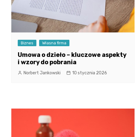
Biznes
Własna firma
Umowa o dzieło – kluczowe aspekty
i wzory do pobrania
Norbert Jankowski
10 stycznia 2026