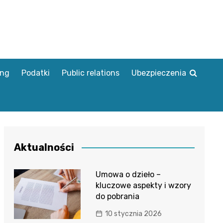
ing
Podatki
Public relations
Ubezpieczenia
Aktualności
Umowa o dzieło –
kluczowe aspekty i wzory
do pobrania
10 stycznia 2026