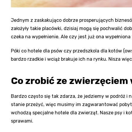
Jednym z zaskakująco dobrze prosperujących biznesów o
założyły takie placówki, dzisiaj mogą się pochwalić dob
czeka na wypełnienie. Ale czy jest już ona wypełniona
Póki co hotele dla psów czy przedszkola dla kotów (ow
bardzo rzadkie i wciąż brakuje ich na rynku. Nisza wię
Co zrobić ze zwierzęciem
Bardzo często się tak zdarza, że jedziemy w podróż i 
stanie przeżyć, więc musimy im zagwarantować pobyt 
wchodzą specjalne hotele dla zwierząt. Nasze psy i k
sprawami.