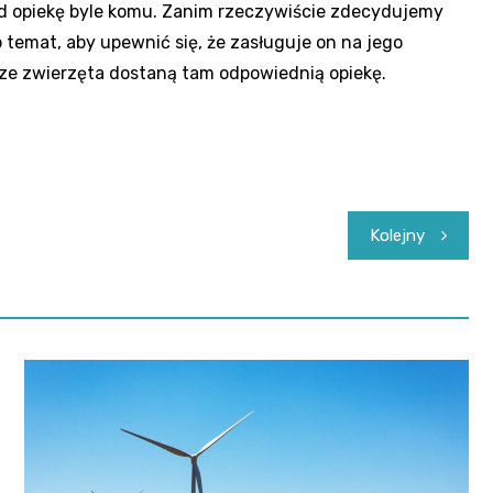
d opiekę byle komu. Zanim rzeczywiście zdecydujemy
o temat, aby upewnić się, że zasługuje on na jego
ze zwierzęta dostaną tam odpowiednią opiekę.
Kolejny