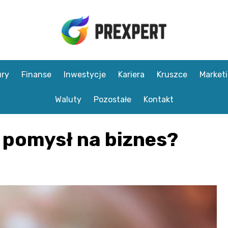
ry
Finanse
Inwestycje
Kariera
Kruszce
Market
Waluty
Pozostałe
Kontakt
y pomysł na biznes?