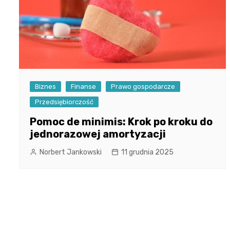
Biznes
Finanse
Prawo gospodarcze
Przedsiębiorczość
Pomoc de minimis: Krok po kroku do
jednorazowej amortyzacji
Norbert Jankowski
11 grudnia 2025