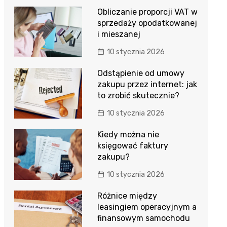
Obliczanie proporcji VAT w
sprzedaży opodatkowanej
i mieszanej
10 stycznia 2026
Odstąpienie od umowy
zakupu przez internet: jak
to zrobić skutecznie?
10 stycznia 2026
Kiedy można nie
księgować faktury
zakupu?
10 stycznia 2026
Różnice między
leasingiem operacyjnym a
finansowym samochodu