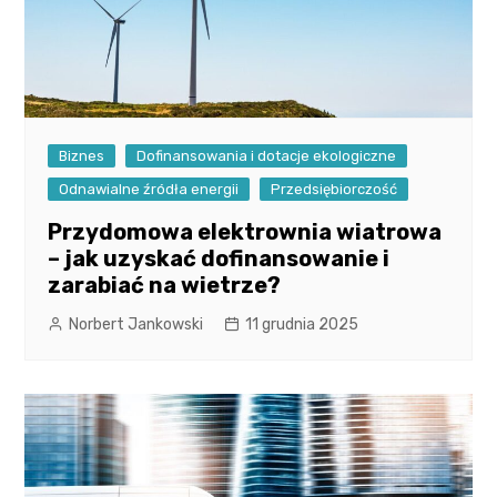
Biznes
Dofinansowania i dotacje ekologiczne
Odnawialne źródła energii
Przedsiębiorczość
Przydomowa elektrownia wiatrowa
– jak uzyskać dofinansowanie i
zarabiać na wietrze?
Norbert Jankowski
11 grudnia 2025