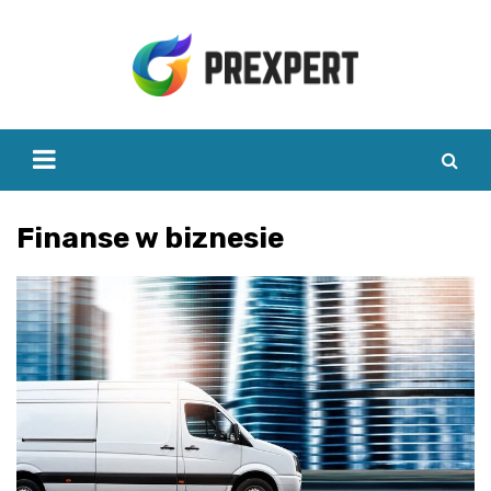
Skip
to
content
Finanse w biznesie