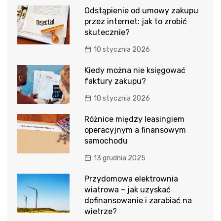
Odstąpienie od umowy zakupu
przez internet: jak to zrobić
skutecznie?
10 stycznia 2026
Kiedy można nie księgować
faktury zakupu?
10 stycznia 2026
Różnice między leasingiem
operacyjnym a finansowym
samochodu
13 grudnia 2025
Przydomowa elektrownia
wiatrowa – jak uzyskać
dofinansowanie i zarabiać na
wietrze?