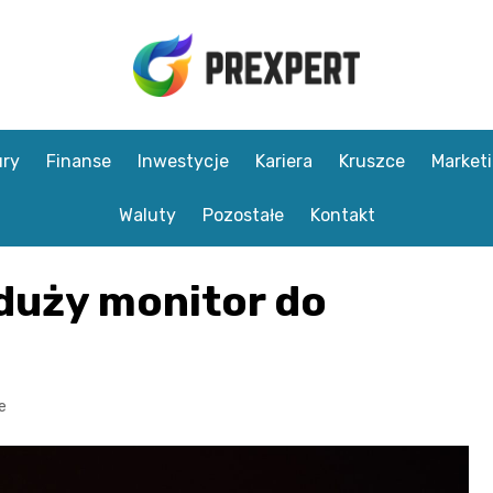
ry
Finanse
Inwestycje
Kariera
Kruszce
Market
Waluty
Pozostałe
Kontakt
duży monitor do
e