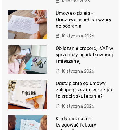
13 marca 2026
Umowa o dzieło –
kluczowe aspekty i wzory
do pobrania
10 stycznia 2026
Obliczanie proporcji VAT w
sprzedaży opodatkowanej
i mieszanej
10 stycznia 2026
Odstąpienie od umowy
zakupu przez internet: jak
to zrobić skutecznie?
10 stycznia 2026
Kiedy można nie
księgować faktury