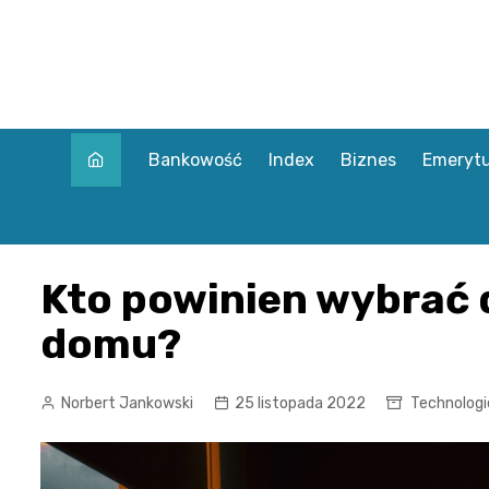
Skip
to
content
Bankowość
Index
Biznes
Emerytu
Kto powinien wybrać 
domu?
Norbert Jankowski
25 listopada 2022
Technologi