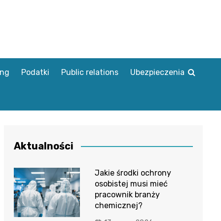
ing
Podatki
Public relations
Ubezpieczenia
Aktualności
Jakie środki ochrony
osobistej musi mieć
pracownik branży
chemicznej?