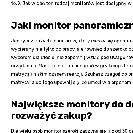
16:9. Jak widać ten rodzaj monitorów jest dostępny w
Jaki monitor panoramicz
Jednym z dużych monitorów, który cieszy się ogromną 
wybierany nie tylko do pracy, ale również do szeroko p
wyborem dla Ciebie, nie zapomnij wziąć pod uwagę ró
urządzenia. Masz zamiar na nim grać w gry komputero
matrycą i niskim czasem reakcji. Szukasz czegoś do 
matrycy, a do tego upewnij się, że umożliwia ergonomi
Największe monitory do d
rozważyć zakup?
Dla wielu osób monitor szeroki zaczyna się już od 30 ca