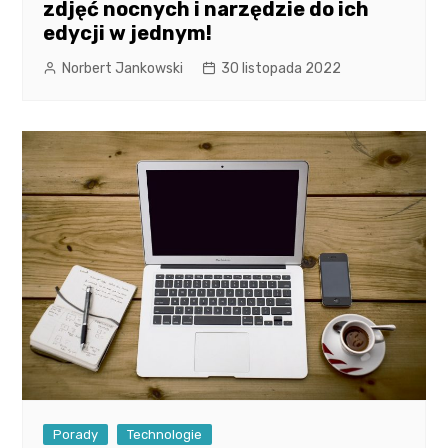
zdjęć nocnych i narzędzie do ich
edycji w jednym!
Norbert Jankowski
30 listopada 2022
Porady
Technologie