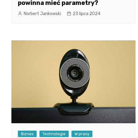
powinna mieć parametry?
Norbert Jankowski
23 lipca 2024
Biznes
Technologie
W pracy