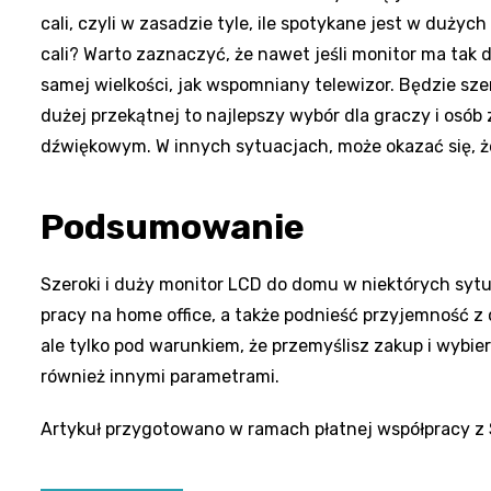
cali, czyli w zasadzie tyle, ile spotykane jest w duży
cali? Warto zaznaczyć, że nawet jeśli monitor ma tak d
samej wielkości, jak wspomniany telewizor. Będzie szero
dużej przekątnej to najlepszy wybór dla graczy i os
dźwiękowym. W innych sytuacjach, może okazać się, ż
Podsumowanie
Szeroki i duży monitor LCD do domu w niektórych syt
pracy na home office, a także podnieść przyjemność z 
ale tylko pod warunkiem, że przemyślisz zakup i wybier
również innymi parametrami.
Artykuł przygotowano w ramach płatnej współpracy z 