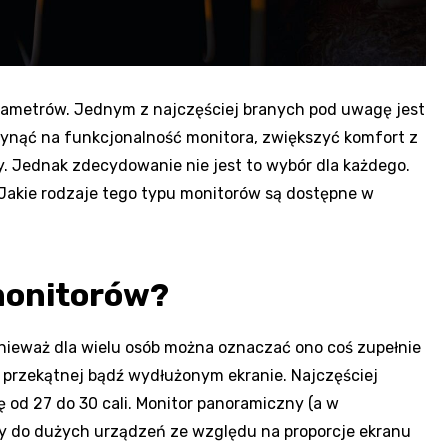
ametrów. Jednym z najczęściej branych pod uwagę jest
ynąć na funkcjonalność monitora, zwiększyć komfort z
. Jednak zdecydowanie nie jest to wybór dla każdego.
 Jakie rodzaje tego typu monitorów są dostępne w
monitorów?
onieważ dla wielu osób można oznaczać ono coś zupełnie
 przekątnej bądź wydłużonym ekranie. Najczęściej
ę od 27 do 30 cali. Monitor panoramiczny (a w
ży do dużych urządzeń ze względu na proporcje ekranu