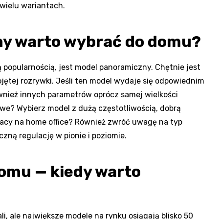
 wielu wariantach.
ny warto wybrać do domu?
popularnością, jest model panoramiczny. Chętnie jest
ojętej rozrywki. Jeśli ten model wydaje się odpowiednim
wnież innych parametrów oprócz samej wielkości
we? Wybierz model z dużą częstotliwością, dobrą
pracy na home office? Również zwróć uwagę na typ
czną regulację w pionie i poziomie.
omu — kiedy warto
li, ale największe modele na rynku osiągają blisko 50