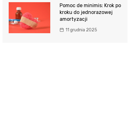
Pomoc de minimis: Krok po
kroku do jednorazowej
amortyzacji
11 grudnia 2025