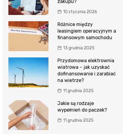
zakupu?
10 stycznia 2026
Różnice między
leasingiem operacyjnym a
finansowym samochodu
13 grudnia 2025
Przydomowa elektrownia
wiatrowa – jak uzyskać
dofinansowanie i zarabiać
na wietrze?
11 grudnia 2025
Jakie są rodzaje
wypełnień do paczek?
11 grudnia 2025