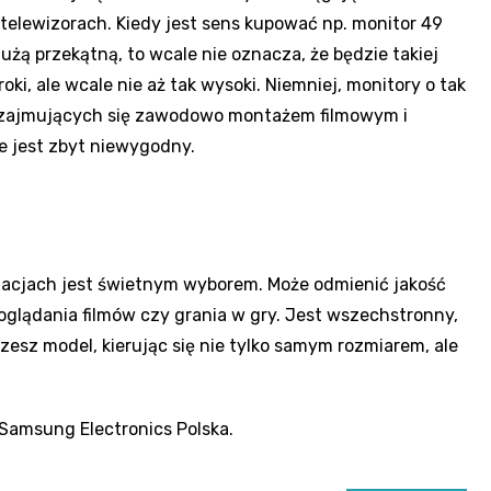
ch telewizorach. Kiedy jest sens kupować np. monitor 49
użą przekątną, to wcale nie oznacza, że będzie takiej
ki, ale wcale nie aż tak wysoki. Niemniej, monitory o tak
ób zajmujących się zawodowo montażem filmowym i
e jest zbyt niewygodny.
uacjach jest świetnym wyborem. Może odmienić jakość
oglądania filmów czy grania w gry. Jest wszechstronny,
zesz model, kierując się nie tylko samym rozmiarem, ale
Samsung Electronics Polska.