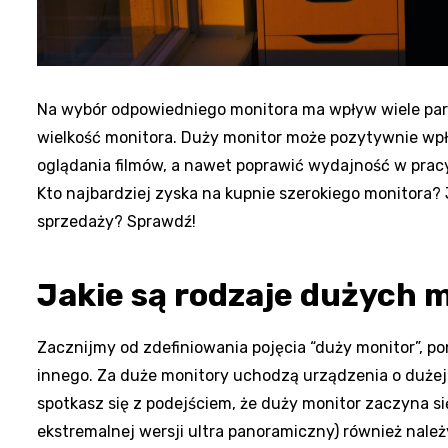
Na wybór odpowiedniego monitora ma wpływ wiele par
wielkość monitora. Duży monitor może pozytywnie wpł
oglądania filmów, a nawet poprawić wydajność w pracy
Kto najbardziej zyska na kupnie szerokiego monitora?
sprzedaży? Sprawdź!
Jakie są rodzaje dużych 
Zacznijmy od zdefiniowania pojęcia “duży monitor”, p
innego. Za duże monitory uchodzą urządzenia o dużej
spotkasz się z podejściem, że duży monitor zaczyna si
ekstremalnej wersji ultra panoramiczny) również nale