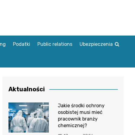
ing
Podatki
Public relations
Ubezpieczenia
Aktualności
Jakie środki ochrony
osobistej musi mieć
pracownik branży
chemicznej?