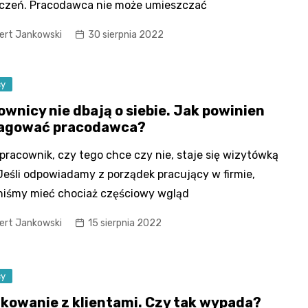
iczeń. Pracodawca nie może umieszczać
ert Jankowski
30 sierpnia 2022
cy
ownicy nie dbają o siebie. Jak powinien
agować pracodawca?
pracownik, czy tego chce czy nie, staje się wizytówką
 Jeśli odpowiadamy z porządek pracujący w firmie,
niśmy mieć chociaż częściowy wgląd
ert Jankowski
15 sierpnia 2022
cy
kowanie z klientami. Czy tak wypada?