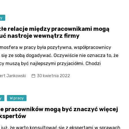
cy
złe relacje między pracownikami mogą
uć nastroje wewnątrz firmy
mosfera w pracy była pozytywna, współpracownicy
się ze sobą dogadywać. Oczywiście nie oznacza to, że
y muszą być najlepszymi przyjaciółmi. Chodzi
ert Jankowski
30 kwietnia 2022
y
W pracy
ie pracowników mogą być znaczyć więcej
ekspertów
już, że warto konsultować się z ekspertami w sprawach