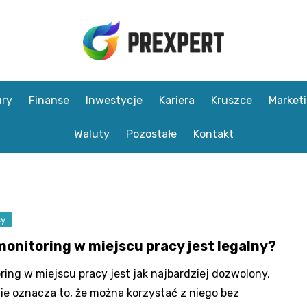
ry
Finanse
Inwestycje
Kariera
Kruszce
Market
Waluty
Pozostałe
Kontakt
cy
monitoring w miejscu pracy jest legalny?
ring w miejscu pracy jest jak najbardziej dozwolony,
ie oznacza to, że można korzystać z niego bez