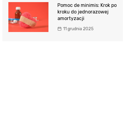
Pomoc de minimis: Krok po
kroku do jednorazowej
amortyzacji
11 grudnia 2025