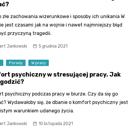
ać?
 złe zachowania wizerunkowe i sposoby ich unikania W
ie jest czasami jak na wojnie i nawet najmniejszy błąd
yć przyczyną tragedii.
ert Jankowski
5 grudnia 2021
e
Porady
W pracy
ort psychiczny w stresującej pracy. Jak
ogodzić?
t psychiczny podczas pracy w biurze. Czy da się go
ć? Wydawałoby się, że dbanie o komfort psychiczny jest
istym warunkiem udanego życia.
ert Jankowski
10 listopada 2021