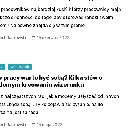
 pracowników najbardziej kusi? Którzy pracownicy mają
ksze skłonności do tego, aby oferować randki swoim
kom? Na pewno znajdą się w tym gronie
ert Jankowski
15 czerwca 2022
cy
wizerunek
w pracy warto być sobą? Kilka słów o
domym kreowaniu wizerunku
z najczęstszych rad, jakie możemy usłyszeć od innych
est „bądź sobą!”. Tylko pojawia się pytanie, na ile
salna jest ta rada.
ert Jankowski
15 maja 2022