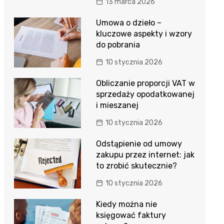
13 marca 2026
Umowa o dzieło –
kluczowe aspekty i wzory
do pobrania
10 stycznia 2026
Obliczanie proporcji VAT w
sprzedaży opodatkowanej
i mieszanej
10 stycznia 2026
Odstąpienie od umowy
zakupu przez internet: jak
to zrobić skutecznie?
10 stycznia 2026
Kiedy można nie
księgować faktury