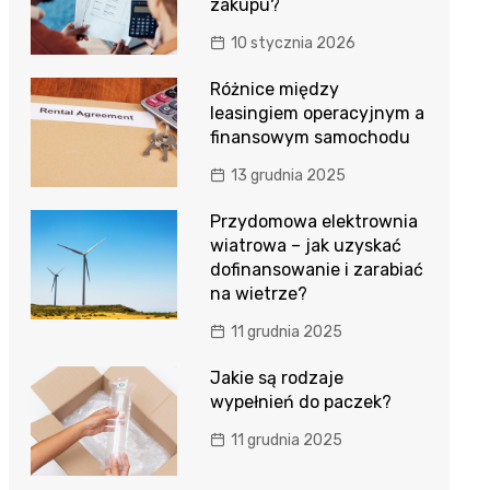
zakupu?
10 stycznia 2026
Różnice między
leasingiem operacyjnym a
finansowym samochodu
13 grudnia 2025
Przydomowa elektrownia
wiatrowa – jak uzyskać
dofinansowanie i zarabiać
na wietrze?
11 grudnia 2025
Jakie są rodzaje
wypełnień do paczek?
11 grudnia 2025