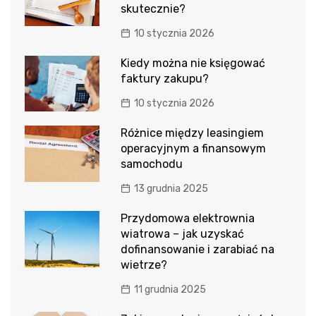
skutecznie?
10 stycznia 2026
Kiedy można nie księgować
faktury zakupu?
10 stycznia 2026
Różnice między leasingiem
operacyjnym a finansowym
samochodu
13 grudnia 2025
Przydomowa elektrownia
wiatrowa – jak uzyskać
dofinansowanie i zarabiać na
wietrze?
11 grudnia 2025