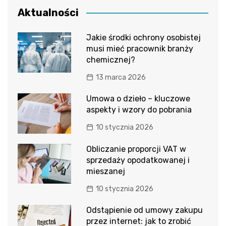
Aktualności
Jakie środki ochrony osobistej
musi mieć pracownik branży
chemicznej?
13 marca 2026
Umowa o dzieło – kluczowe
aspekty i wzory do pobrania
10 stycznia 2026
Obliczanie proporcji VAT w
sprzedaży opodatkowanej i
mieszanej
10 stycznia 2026
Odstąpienie od umowy zakupu
przez internet: jak to zrobić