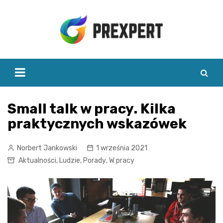
Skip
to
content
Small talk w pracy. Kilka
praktycznych wskazówek
Norbert Jankowski
1 września 2021
Aktualności
,
Ludzie
,
Porady
,
W pracy