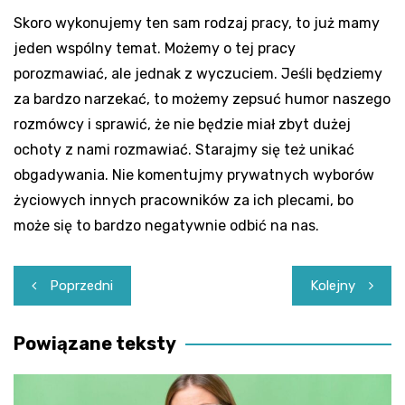
Skoro wykonujemy ten sam rodzaj pracy, to już mamy
jeden wspólny temat. Możemy o tej pracy
porozmawiać, ale jednak z wyczuciem. Jeśli będziemy
za bardzo narzekać, to możemy zepsuć humor naszego
rozmówcy i sprawić, że nie będzie miał zbyt dużej
ochoty z nami rozmawiać. Starajmy się też unikać
obgadywania. Nie komentujmy prywatnych wyborów
życiowych innych pracowników za ich plecami, bo
może się to bardzo negatywnie odbić na nas.
Nawigacja
Poprzedni
Kolejny
wpisu
Powiązane teksty