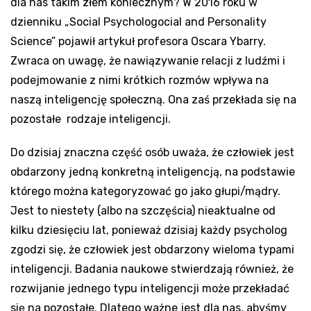
dla nas takim złem koniecznym? W 2016 roku w
dzienniku „Social Psychologocial and Personality
Science” pojawił artykuł profesora Oscara Ybarry.
Zwraca on uwagę, że nawiązywanie relacji z ludźmi i
podejmowanie z nimi krótkich rozmów wpływa na
naszą inteligencję społeczną. Ona zaś przekłada się na
pozostałe rodzaje inteligencji.
Do dzisiaj znaczna część osób uważa, że człowiek jest
obdarzony jedną konkretną inteligencją, na podstawie
którego można kategoryzować go jako głupi/mądry.
Jest to niestety (albo na szczęścia) nieaktualne od
kilku dziesięciu lat, ponieważ dzisiaj każdy psycholog
zgodzi się, że człowiek jest obdarzony wieloma typami
inteligencji. Badania naukowe stwierdzają również, że
rozwijanie jednego typu inteligencji może przekładać
się na pozostałe. Dlatego ważne jest dla nas, abyśmy