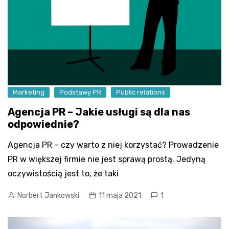
Marketing
Podstawy PR
Public relations
Agencja PR – Jakie usługi są dla nas
odpowiednie?
Agencja PR – czy warto z niej korzystać? Prowadzenie
PR w większej firmie nie jest sprawą prostą. Jedyną
oczywistością jest to, że taki
Norbert Jankowski
11 maja 2021
1