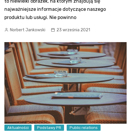
to niewielki obrazek, na którym znajdują się
najważniejsze informacje dotyczące naszego
produktu lub usługi. Nie powinno
Norbert Jankowski
23 września 2021
Aktualności
Podstawy PR
Public relations