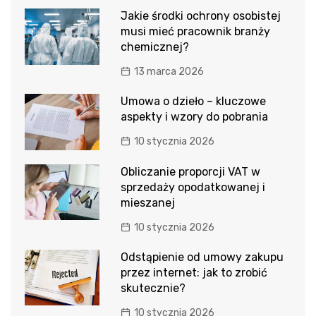
Jakie środki ochrony osobistej
musi mieć pracownik branży
chemicznej?
13 marca 2026
Umowa o dzieło – kluczowe
aspekty i wzory do pobrania
10 stycznia 2026
Obliczanie proporcji VAT w
sprzedaży opodatkowanej i
mieszanej
10 stycznia 2026
Odstąpienie od umowy zakupu
przez internet: jak to zrobić
skutecznie?
10 stycznia 2026