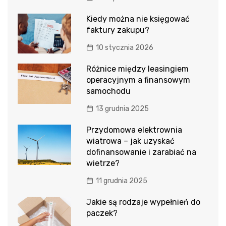
Kiedy można nie księgować
faktury zakupu?
10 stycznia 2026
Różnice między leasingiem
operacyjnym a finansowym
samochodu
13 grudnia 2025
Przydomowa elektrownia
wiatrowa – jak uzyskać
dofinansowanie i zarabiać na
wietrze?
11 grudnia 2025
Jakie są rodzaje wypełnień do
paczek?