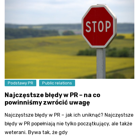
Podstawy PR
Public relations
Najczęstsze błędy w PR – na co
powinniśmy zwrócić uwagę
Najczęstsze błędy w PR – jak ich uniknąć? Najczęstsze
błędy w PR popełniają nie tylko początkujący, ale także
weterani. Bywa tak, że gdy