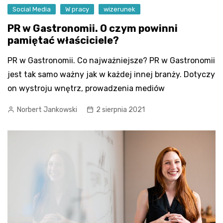
Social Media
W pracy
wizerunek
PR w Gastronomii. O czym powinni
pamiętać właściciele?
PR w Gastronomii. Co najważniejsze? PR w Gastronomii
jest tak samo ważny jak w każdej innej branży. Dotyczy
on wystroju wnętrz, prowadzenia mediów
Norbert Jankowski
2 sierpnia 2021