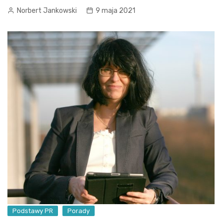
Norbert Jankowski
9 maja 2021
Podstawy PR
Porady