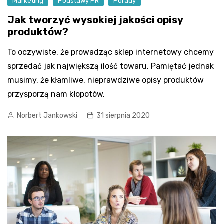
Marketing
Podstawy PR
Porady
Jak tworzyć wysokiej jakości opisy
produktów?
To oczywiste, że prowadząc sklep internetowy chcemy
sprzedać jak największą ilość towaru. Pamiętać jednak
musimy, że kłamliwe, nieprawdziwe opisy produktów
przysporzą nam kłopotów,
Norbert Jankowski
31 sierpnia 2020