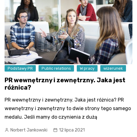
Podstawy PR
Public relations
W pracy
wizerunek
PR wewnętrzny i zewnętrzny. Jaka jest
różnica?
PR wewnętrzny i zewnętrzny. Jaka jest różnica? PR
wewnętrzny i zewnętrzny to dwie strony tego samego
medalu. Jeśli mamy do czynienia z dużą
Norbert Jankowski
12 lipca 2021