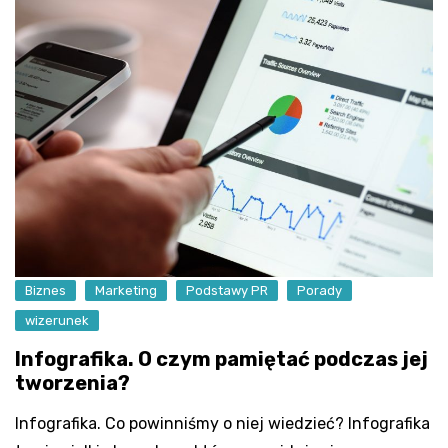
Biznes
Marketing
Podstawy PR
Porady
wizerunek
Infografika. O czym pamiętać podczas jej
tworzenia?
Infografika. Co powinniśmy o niej wiedzieć? Infografika