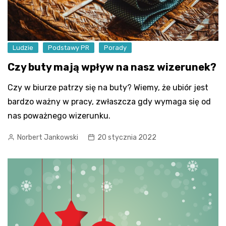
Ludzie
Podstawy PR
Porady
Czy buty mają wpływ na nasz wizerunek?
Czy w biurze patrzy się na buty? Wiemy, że ubiór jest
bardzo ważny w pracy, zwłaszcza gdy wymaga się od
nas poważnego wizerunku.
Norbert Jankowski
20 stycznia 2022