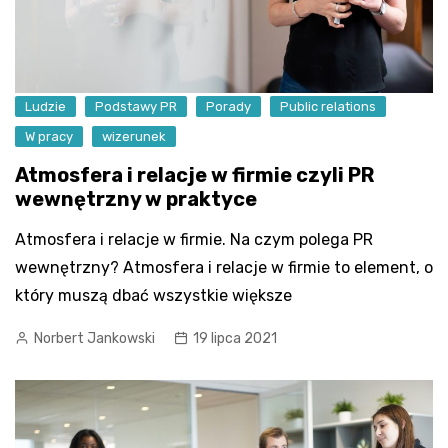
Ludzie
Podstawy PR
Porady
Public relations
W pracy
wizerunek
Atmosfera i relacje w firmie czyli PR
wewnętrzny w praktyce
Atmosfera i relacje w firmie. Na czym polega PR
wewnętrzny? Atmosfera i relacje w firmie to element, o
który muszą dbać wszystkie większe
Norbert Jankowski
19 lipca 2021