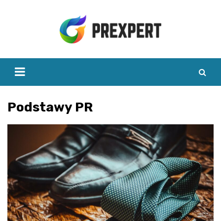
Skip
to
content
Podstawy PR