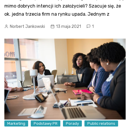
mimo dobrych intencji ich założycieli? Szacuje się, że
ok. jedna trzecia firm na rynku upada. Jednym z
Norbert Jankowski
13 maja 2021
1
Marketing
Podstawy PR
Porady
Public relations