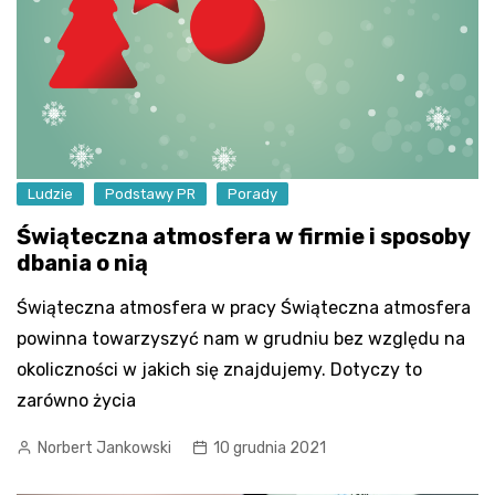
Ludzie
Podstawy PR
Porady
Świąteczna atmosfera w firmie i sposoby
dbania o nią
Świąteczna atmosfera w pracy Świąteczna atmosfera
powinna towarzyszyć nam w grudniu bez względu na
okoliczności w jakich się znajdujemy. Dotyczy to
zarówno życia
Norbert Jankowski
10 grudnia 2021