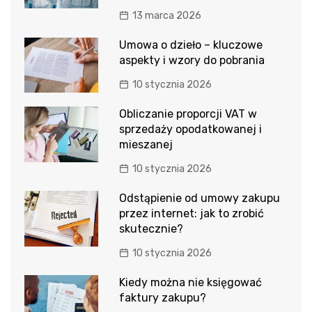
13 marca 2026
Umowa o dzieło – kluczowe
aspekty i wzory do pobrania
10 stycznia 2026
Obliczanie proporcji VAT w
sprzedaży opodatkowanej i
mieszanej
10 stycznia 2026
Odstąpienie od umowy zakupu
przez internet: jak to zrobić
skutecznie?
10 stycznia 2026
Kiedy można nie księgować
faktury zakupu?