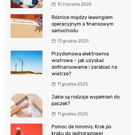
10 stycznia 2026
Różnice między leasingiem
operacyjnym a finansowym
samochodu
13 grudnia 2025
Przydomowa elektrownia
wiatrowa – jak uzyskać
dofinansowanie i zarabiać na
wietrze?
11 grudnia 2025
Jakie są rodzaje wypełnień do
paczek?
11 grudnia 2025
Pomoc de minimis: Krok po
kroku do jednorazowej