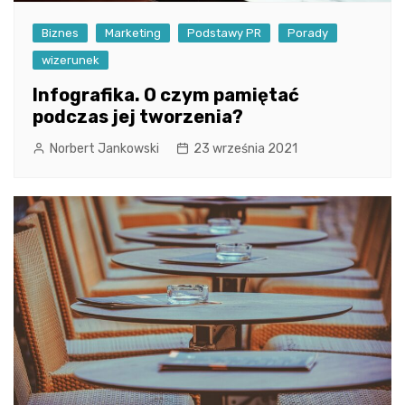
Biznes
Marketing
Podstawy PR
Porady
wizerunek
Infografika. O czym pamiętać
podczas jej tworzenia?
Norbert Jankowski
23 września 2021