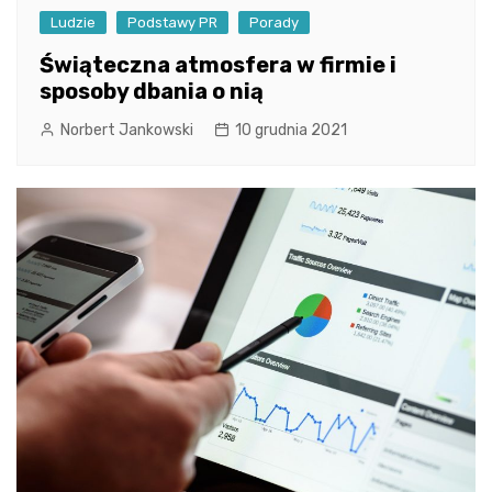
Ludzie
Podstawy PR
Porady
Świąteczna atmosfera w firmie i
sposoby dbania o nią
Norbert Jankowski
10 grudnia 2021