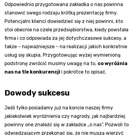
Odpowiednio przygotowana zakładka o nas powinna
stanowić swego rodzaju krótką prezentację firmy.
Potencjalni klienci dowiedzieć się z niej powinni, kto
stoi obecnie na czele przedsiębiorstwa, kiedy powstała
firma i co odpowiada za jej dotychczasowe sukcesy, a
także – najważniejsze – na realizacji jakich konkretnie
usług się skupia. Przygotowując wyżej wymienioną
podstronę zwrócić musimy uwagę na to,
co wyróżnia
nas na tle konkurencji
i pokrótce to opisać.
Dowody sukcesu
Jeśli tylko posiadamy już na koncie naszej firmy
jakiekolwiek wyróżnienia czy nagrody, jak najbardziej
powinny one znaleźć się w zakładce „o nas”. Pozwoli to
odwiedzającym przekonać się, że nie muszą wierzyć