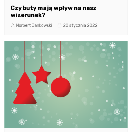
Czy buty mają wpływ na nasz
wizerunek?
Norbert Jankowski
20 stycznia 2022