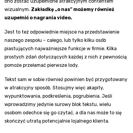
ono zostać uzupełnione atrakcyjnym contentem
wizualnym.
Zakładkę „o nas” możemy również
uzupełnić o nagrania video.
Jest to też odpowiednie miejsce na przedstawienie
naszego zespołu – całego, lub tylko kilku osób
piastujących najważniejsze funkcje w firmie. Kilka
prostych zdań dotyczących każdej z nich z pewnością
pomoże przełamać pierwsze lody.
Tekst sam w sobie również powinien być przygotowany
w atrakcyjny sposób. Stosujmy więc akapity,
wypunktowania, podkreślenia, pogrubienia. Jeśli
wprowadzimy jedynie surowy blok tekstu, wielu
osobom odechce się go czytać, a dla nas może to się
skończyć utratą potencjalnie lojalnego klienta.