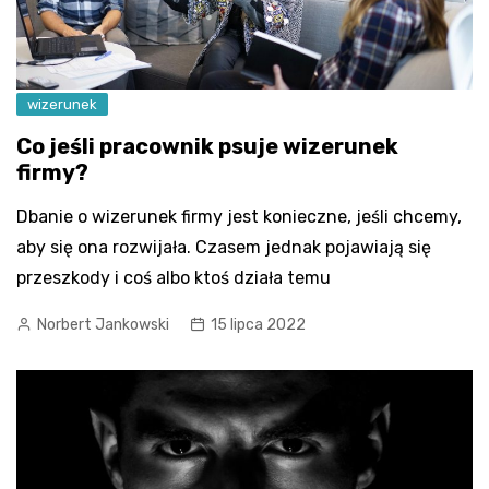
wizerunek
Co jeśli pracownik psuje wizerunek
firmy?
Dbanie o wizerunek firmy jest konieczne, jeśli chcemy,
aby się ona rozwijała. Czasem jednak pojawiają się
przeszkody i coś albo ktoś działa temu
Norbert Jankowski
15 lipca 2022