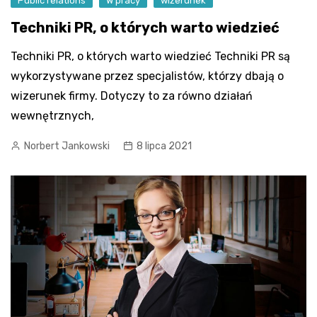
Public relations
W pracy
wizerunek
Techniki PR, o których warto wiedzieć
Techniki PR, o których warto wiedzieć Techniki PR są
wykorzystywane przez specjalistów, którzy dbają o
wizerunek firmy. Dotyczy to za równo działań
wewnętrznych,
Norbert Jankowski
8 lipca 2021