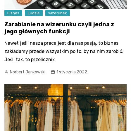
Biznes
Ludzie
wizerunek
Zarabianie na wizerunku czyli jedna z
jego głównych funkcji
Nawet jeśli nasza praca jest dla nas pasją, to biznes
zakładamy przede wszystkim po to, by na nim zarobić.
Jeśli tak, to przelicznik
Norbert Jankowski
1 stycznia 2022