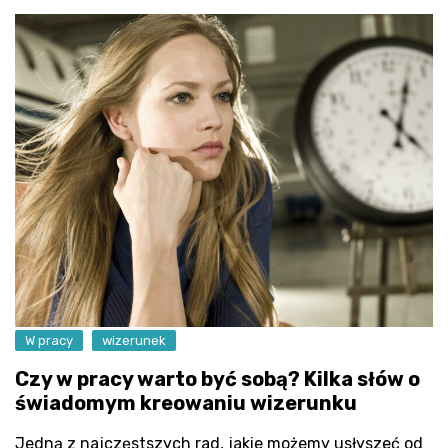
W pracy
wizerunek
Czy w pracy warto być sobą? Kilka słów o
świadomym kreowaniu wizerunku
Jedną z najczęstszych rad, jakie możemy usłyszeć od