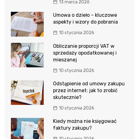
13 marca 2026
Umowa o dzieło – kluczowe
aspekty i wzory do pobrania
10 stycznia 2026
Obliczanie proporcji VAT w
sprzedaży opodatkowanej i
mieszanej
10 stycznia 2026
Odstąpienie od umowy zakupu
przez internet: jak to zrobić
skutecznie?
10 stycznia 2026
Kiedy można nie księgować
faktury zakupu?
10 stycznia 2026