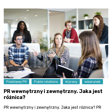
Podstawy PR
Public relations
W pracy
wizerunek
PR wewnętrzny i zewnętrzny. Jaka jest
różnica?
PR wewnętrzny i zewnętrzny. Jaka jest różnica? PR