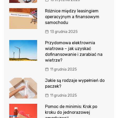
Różnice między leasingiem
operacyjnym a finansowym
samochodu
13 grudnia 2025
Przydomowa elektrownia
wiatrowa – jak uzyskać
dofinansowanie i zarabiać na
wietrze?
11 grudnia 2025
Jakie są rodzaje wypełnień do
paczek?
11 grudnia 2025
Pomoc de minimis: Krok po
kroku do jednorazowej