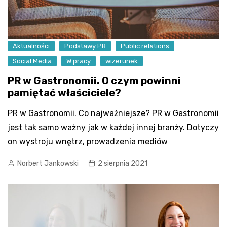
Aktualności
Podstawy PR
Public relations
Social Media
W pracy
wizerunek
PR w Gastronomii. O czym powinni
pamiętać właściciele?
PR w Gastronomii. Co najważniejsze? PR w Gastronomii
jest tak samo ważny jak w każdej innej branży. Dotyczy
on wystroju wnętrz, prowadzenia mediów
Norbert Jankowski
2 sierpnia 2021