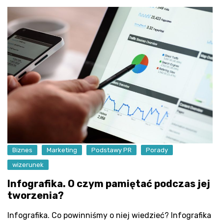
Biznes
Marketing
Podstawy PR
Porady
wizerunek
Infografika. O czym pamiętać podczas jej
tworzenia?
Infografika. Co powinniśmy o niej wiedzieć? Infografika