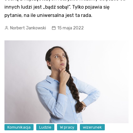
innych ludzi jest „bądź sobą!”. Tylko pojawia się
pytanie, na ile uniwersalna jest ta rada.
Norbert Jankowski
15 maja 2022
Komunikacja
Ludzie
W pracy
wizerunek