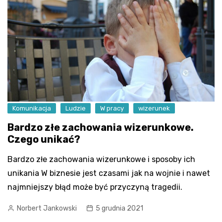
Komunikacja
Ludzie
W pracy
wizerunek
Bardzo złe zachowania wizerunkowe.
Czego unikać?
Bardzo złe zachowania wizerunkowe i sposoby ich
unikania W biznesie jest czasami jak na wojnie i nawet
najmniejszy błąd może być przyczyną tragedii.
Norbert Jankowski
5 grudnia 2021