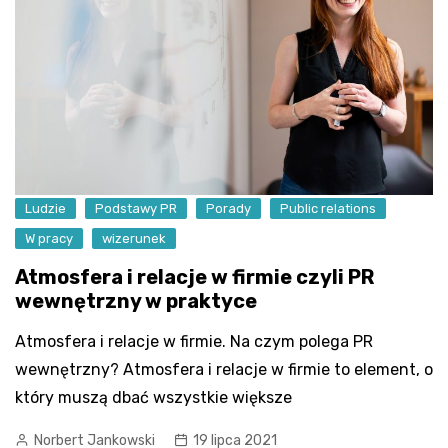
Ludzie
Podstawy PR
Porady
Public relations
W pracy
wizerunek
Atmosfera i relacje w firmie czyli PR
wewnętrzny w praktyce
Atmosfera i relacje w firmie. Na czym polega PR
wewnętrzny? Atmosfera i relacje w firmie to element, o
który muszą dbać wszystkie większe
Norbert Jankowski
19 lipca 2021