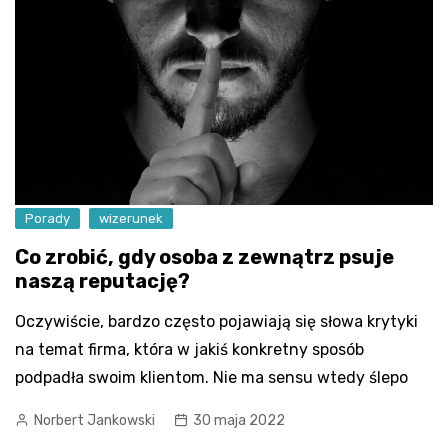
Porady
wizerunek
Co zrobić, gdy osoba z zewnątrz psuje
naszą reputację?
Oczywiście, bardzo często pojawiają się słowa krytyki
na temat firma, która w jakiś konkretny sposób
podpadła swoim klientom. Nie ma sensu wtedy ślepo
Norbert Jankowski
30 maja 2022