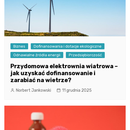
Biznes
Dofinansowania i dotacje ekologiczne
Odnawialne źródła energii
Przedsiębiorczość
Przydomowa elektrownia wiatrowa –
jak uzyskać dofinansowanie i
zarabiać na wietrze?
Norbert Jankowski
11 grudnia 2025