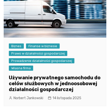
Biznes
Finanse w biznesie
Prawo w działalności gospodarczej
Prowadzenie działalności gospodarczej
Własna firma
Używanie prywatnego samochodu do
celów służbowych w jednoosobowej
działalności gospodarczej
Norbert Jankowski
14 listopada 2025