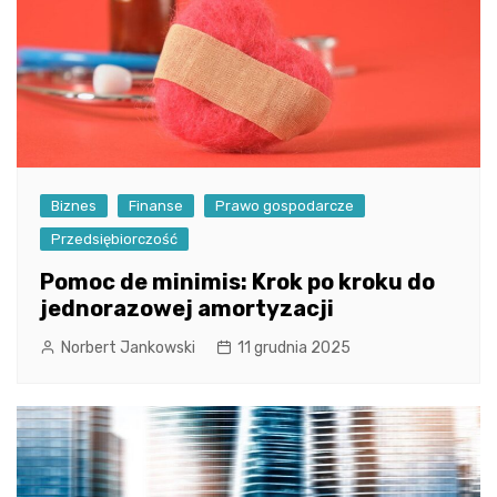
Biznes
Finanse
Prawo gospodarcze
Przedsiębiorczość
Pomoc de minimis: Krok po kroku do
jednorazowej amortyzacji
Norbert Jankowski
11 grudnia 2025