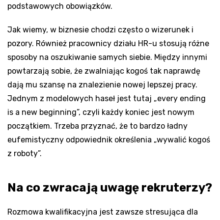
podstawowych obowiązków.
Jak wiemy, w biznesie chodzi często o wizerunek i
pozory. Również pracownicy działu HR-u stosują różne
sposoby na oszukiwanie samych siebie. Między innymi
powtarzają sobie, że zwalniając kogoś tak naprawdę
dają mu szansę na znalezienie nowej lepszej pracy.
Jednym z modelowych haseł jest tutaj „every ending
is a new beginning”, czyli każdy koniec jest nowym
początkiem. Trzeba przyznać, że to bardzo ładny
eufemistyczny odpowiednik określenia „wywalić kogoś
z roboty”.
Na co zwracają uwagę rekruterzy?
Rozmowa kwalifikacyjna jest zawsze stresująca dla