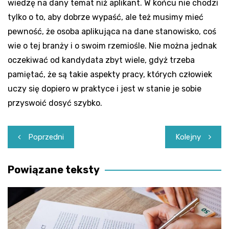
wiedzę na dany temat niż aplikant. W końcu nie chodzi
tylko o to, aby dobrze wypaść, ale też musimy mieć
pewność, że osoba aplikująca na dane stanowisko, coś
wie o tej branży i o swoim rzemiośle. Nie można jednak
oczekiwać od kandydata zbyt wiele, gdyż trzeba
pamiętać, że są takie aspekty pracy, których człowiek
uczy się dopiero w praktyce i jest w stanie je sobie
przyswoić dosyć szybko.
Nawigacja
Poprzedni
Kolejny
wpisu
Powiązane teksty