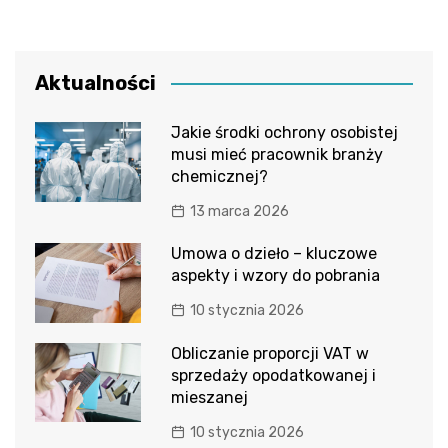
Aktualności
Jakie środki ochrony osobistej
musi mieć pracownik branży
chemicznej?
13 marca 2026
Umowa o dzieło – kluczowe
aspekty i wzory do pobrania
10 stycznia 2026
Obliczanie proporcji VAT w
sprzedaży opodatkowanej i
mieszanej
10 stycznia 2026