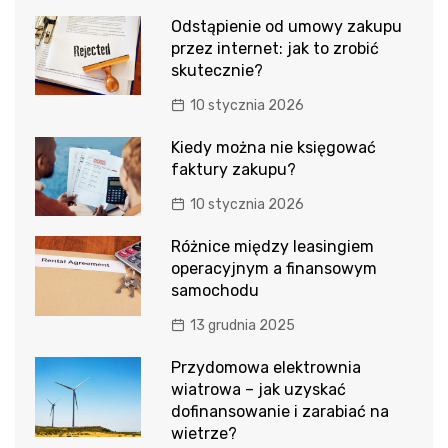
Odstąpienie od umowy zakupu
przez internet: jak to zrobić
skutecznie?
10 stycznia 2026
Kiedy można nie księgować
faktury zakupu?
10 stycznia 2026
Różnice między leasingiem
operacyjnym a finansowym
samochodu
13 grudnia 2025
Przydomowa elektrownia
wiatrowa – jak uzyskać
dofinansowanie i zarabiać na
wietrze?