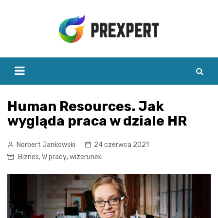
Skip
to
content
Human Resources. Jak
wygląda praca w dziale HR
Norbert Jankowski
24 czerwca 2021
Biznes
,
W pracy
,
wizerunek