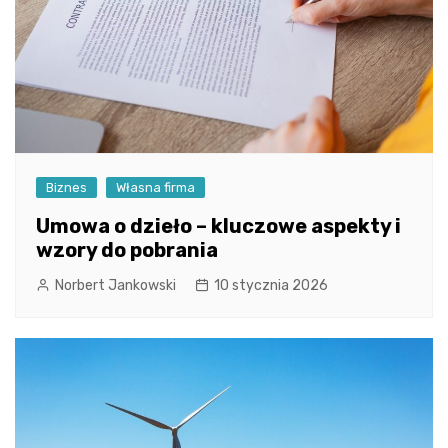
Biznes
Własna firma
Umowa o dzieło – kluczowe aspekty i
wzory do pobrania
Norbert Jankowski
10 stycznia 2026