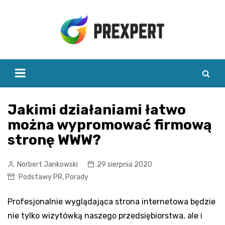
Skip
to
content
Jakimi działaniami łatwo
można wypromować firmową
stronę WWW?
Norbert Jankowski
29 sierpnia 2020
Podstawy PR
,
Porady
Profesjonalnie wyglądająca strona internetowa będzie
nie tylko wizytówką naszego przedsiębiorstwa, ale i