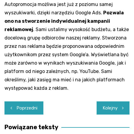
Autopromocja możliwa jest już z poziomu samej
wyszukiwarki, dzięki narzędziu Google Ads.
Pozwala
ono na stworzenie indywidualnej kampanii
reklamowej
. Sami ustalimy wysokość budżetu, a także
docelową grupę odbiorców naszej reklamy. Stworzona
przez nas reklama będzie proponowana odpowiednim
użytkownikom przez system Google’a. Wyświetlana być
może zarówno w wynikach wyszukiwania Google, jak i
platform od niego zależnych, np. YouTube. Sami
określimy, jaki zasięg ma mieć i na jakich platformach
występować każda z reklam.
Nawigacja
Poprzedni
Kolejny
wpisu
Powiązane teksty