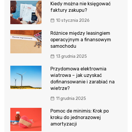
Kiedy można nie księgować
faktury zakupu?
10 stycznia 2026
Różnice między leasingiem
operacyjnym a finansowym
samochodu
13 grudnia 2025
Przydomowa elektrownia
wiatrowa – jak uzyskać
dofinansowanie i zarabiać na
wietrze?
11 grudnia 2025
Pomoc de minimis: Krok po
kroku do jednorazowej
amortyzacji