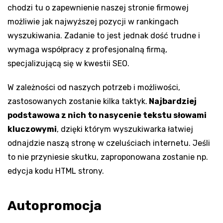
chodzi tu o zapewnienie naszej stronie firmowej
możliwie jak najwyższej pozycji w rankingach
wyszukiwania. Zadanie to jest jednak dość trudne i
wymaga współpracy z profesjonalną firmą,
specjalizującą się w kwestii SEO.
W zależności od naszych potrzeb i możliwości,
zastosowanych zostanie kilka taktyk.
Najbardziej
podstawowa z nich to nasycenie tekstu słowami
kluczowymi
, dzięki którym wyszukiwarka łatwiej
odnajdzie naszą stronę w czeluściach internetu. Jeśli
to nie przyniesie skutku, zaproponowana zostanie np.
edycja kodu HTML strony.
Autopromocja