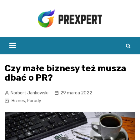
Skip
to
content
Czy małe biznesy też musza
dbać o PR?
Norbert Jankowski
29 marca 2022
Biznes
,
Porady