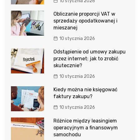
10 stycznia 2026
Obliczanie proporcji VAT w
sprzedaży opodatkowanej i
mieszanej
10 stycznia 2026
Odstąpienie od umowy zakupu
przez internet: jak to zrobić
skutecznie?
10 stycznia 2026
Kiedy można nie księgować
faktury zakupu?
10 stycznia 2026
Różnice między leasingiem
operacyjnym a finansowym
samochodu