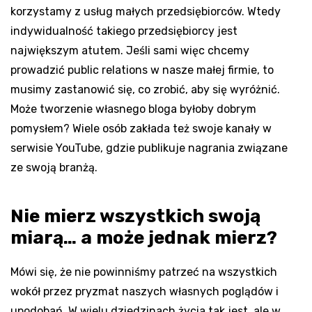
korzystamy z usług małych przedsiębiorców. Wtedy
indywidualność takiego przedsiębiorcy jest
największym atutem. Jeśli sami więc chcemy
prowadzić public relations w nasze małej firmie, to
musimy zastanowić się, co zrobić, aby się wyróżnić.
Może tworzenie własnego bloga byłoby dobrym
pomysłem? Wiele osób zakłada też swoje kanały w
serwisie YouTube, gdzie publikuje nagrania związane
ze swoją branżą.
Nie mierz wszystkich swoją
miarą… a może jednak mierz?
Mówi się, że nie powinniśmy patrzeć na wszystkich
wokół przez pryzmat naszych własnych poglądów i
upodobań. W wielu dziedzinach życia tak jest, ale w