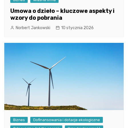
Umowa o dzieło – kluczowe aspekty i
wzory do pobrania
Norbert Jankowski
10 stycznia 2026
Biznes
Dofinansowania i dotacje ekologiczne