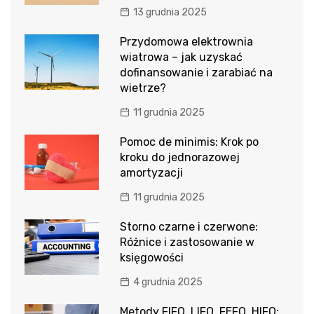
13 grudnia 2025
Przydomowa elektrownia
wiatrowa – jak uzyskać
dofinansowanie i zarabiać na
wietrze?
11 grudnia 2025
Pomoc de minimis: Krok po
kroku do jednorazowej
amortyzacji
11 grudnia 2025
Storno czarne i czerwone:
Różnice i zastosowanie w
księgowości
4 grudnia 2025
Metody FIFO, LIFO, FEFO, HIFO: