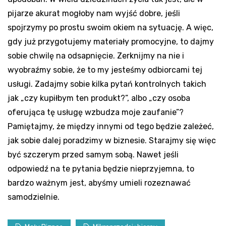
pijarze akurat mogłoby nam wyjść dobre, jeśli
spojrzymy po prostu swoim okiem na sytuację. A więc,
gdy już przygotujemy materiały promocyjne, to dajmy
sobie chwilę na odsapnięcie. Zerknijmy na nie i
wyobraźmy sobie, że to my jesteśmy odbiorcami tej
usługi. Zadajmy sobie kilka pytań kontrolnych takich
jak „czy kupiłbym ten produkt?”, albo „czy osoba
oferująca tę usługę wzbudza moje zaufanie”?
Pamiętajmy, że między innymi od tego będzie zależeć,
jak sobie dalej poradzimy w biznesie. Starajmy się więc
być szczerym przed samym sobą. Nawet jeśli
odpowiedź na te pytania będzie nieprzyjemna, to
bardzo ważnym jest, abyśmy umieli rozeznawać
samodzielnie.