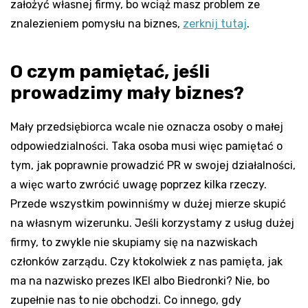
założyć własnej firmy, bo wciąż masz problem ze
znalezieniem pomysłu na biznes,
zerknij tutaj
.
O czym pamiętać, jeśli
prowadzimy mały biznes?
Mały przedsiębiorca wcale nie oznacza osoby o małej
odpowiedzialności. Taka osoba musi więc pamiętać o
tym, jak poprawnie prowadzić PR w swojej działalności,
a więc warto zwrócić uwagę poprzez kilka rzeczy.
Przede wszystkim powinniśmy w dużej mierze skupić
na własnym wizerunku. Jeśli korzystamy z usług dużej
firmy, to zwykle nie skupiamy się na nazwiskach
członków zarządu. Czy ktokolwiek z nas pamięta, jak
ma na nazwisko prezes IKEI albo Biedronki? Nie, bo
zupełnie nas to nie obchodzi. Co innego, gdy