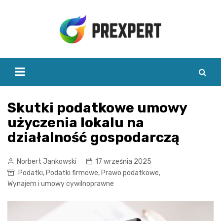
Skip
to
content
Skutki podatkowe umowy
użyczenia lokalu na
działalność gospodarczą
Norbert Jankowski
17 września 2025
Podatki
,
Podatki firmowe
,
Prawo podatkowe
,
Wynajem i umowy cywilnoprawne