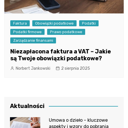
Faktura
Obowiązki podatkowe
Podatki
Podatki firmowe
Prawo podatkowe
Zarządzanie finansami
Niezapłacona faktura a VAT – Jakie
są Twoje obowiązki podatkowe?
Norbert Jankowski
2 sierpnia 2025
Aktualności
Umowa o dzieło – kluczowe
aspekty i wzory do pobrania