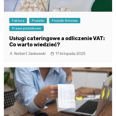
Faktura
Podatki
Podatki firmowe
Prawo podatkowe
Usługi cateringowe a odliczenie VAT:
Co warto wiedzieć?
Norbert Jankowski
17 listopada 2025