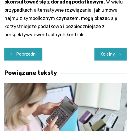
skonsultować się z doradcą podatkowym.
W wielu
przypadkach alternatywne rozwiązania, jak umowa
najmu z symbolicznym czynszem, mogą okazać się
korzystniejsze podatkowo i bezpieczniejsze z
perspektywy ewentualnych kontroli.
Nawigacja
Poprzedni
Kolejny
wpisu
Powiązane teksty