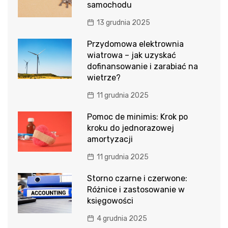
samochodu
13 grudnia 2025
Przydomowa elektrownia
wiatrowa – jak uzyskać
dofinansowanie i zarabiać na
wietrze?
11 grudnia 2025
Pomoc de minimis: Krok po
kroku do jednorazowej
amortyzacji
11 grudnia 2025
Storno czarne i czerwone:
Różnice i zastosowanie w
księgowości
4 grudnia 2025