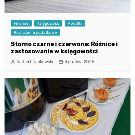
Finanse
Księgowość
Podatki
Rozliczenia podatkowe
Storno czarne i czerwone: Różnice i
zastosowanie w księgowości
Norbert Jankowski
4 grudnia 2025