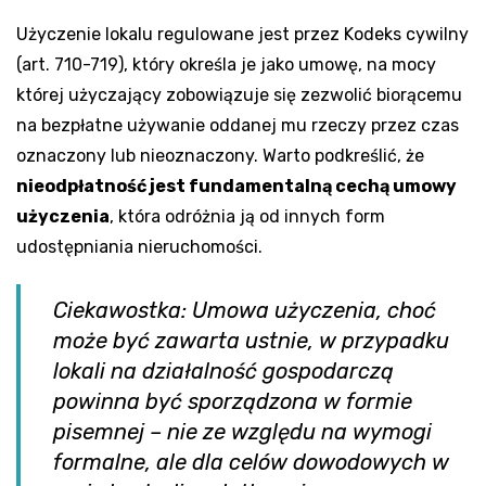
Użyczenie lokalu regulowane jest przez Kodeks cywilny
(art. 710-719), który określa je jako umowę, na mocy
której użyczający zobowiązuje się zezwolić biorącemu
na bezpłatne używanie oddanej mu rzeczy przez czas
oznaczony lub nieoznaczony. Warto podkreślić, że
nieodpłatność jest fundamentalną cechą umowy
użyczenia
, która odróżnia ją od innych form
udostępniania nieruchomości.
Ciekawostka: Umowa użyczenia, choć
może być zawarta ustnie, w przypadku
lokali na działalność gospodarczą
powinna być sporządzona w formie
pisemnej – nie ze względu na wymogi
formalne, ale dla celów dowodowych w