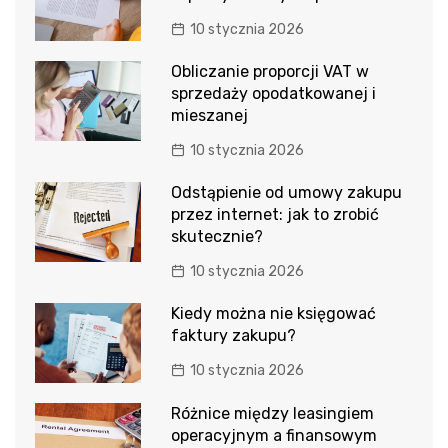
10 stycznia 2026
Obliczanie proporcji VAT w
sprzedaży opodatkowanej i
mieszanej
10 stycznia 2026
Odstąpienie od umowy zakupu
przez internet: jak to zrobić
skutecznie?
10 stycznia 2026
Kiedy można nie księgować
faktury zakupu?
10 stycznia 2026
Różnice między leasingiem
operacyjnym a finansowym