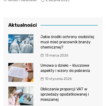
Norbert Jankowski
2 sierpnia 2025
Aktualności
Jakie środki ochrony osobistej
musi mieć pracownik branży
chemicznej?
13 marca 2026
Umowa o dzieło – kluczowe
aspekty i wzory do pobrania
10 stycznia 2026
Obliczanie proporcji VAT w
sprzedaży opodatkowanej i
mieszanej