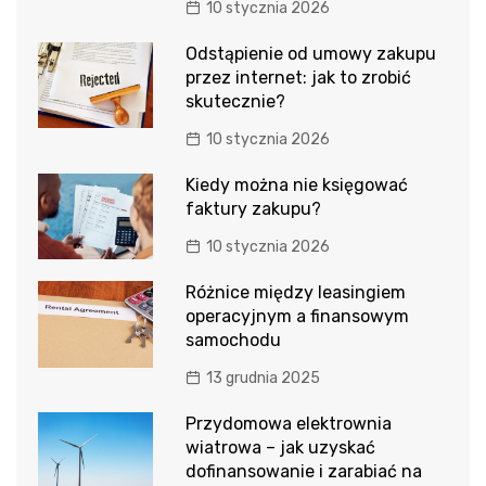
10 stycznia 2026
Odstąpienie od umowy zakupu
przez internet: jak to zrobić
skutecznie?
10 stycznia 2026
Kiedy można nie księgować
faktury zakupu?
10 stycznia 2026
Różnice między leasingiem
operacyjnym a finansowym
samochodu
13 grudnia 2025
Przydomowa elektrownia
wiatrowa – jak uzyskać
dofinansowanie i zarabiać na