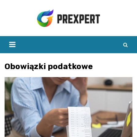
Skip
to
content
Obowiązki podatkowe