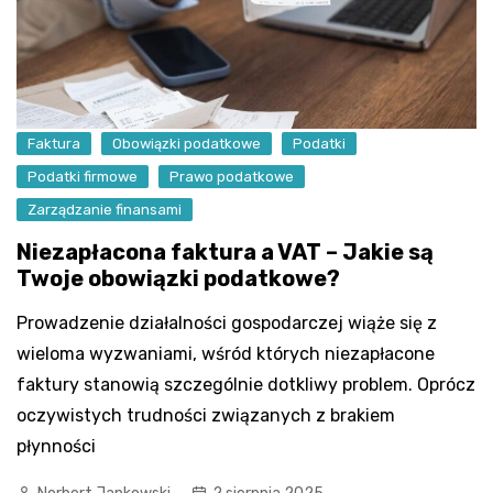
Faktura
Obowiązki podatkowe
Podatki
Podatki firmowe
Prawo podatkowe
Zarządzanie finansami
Niezapłacona faktura a VAT – Jakie są
Twoje obowiązki podatkowe?
Prowadzenie działalności gospodarczej wiąże się z
wieloma wyzwaniami, wśród których niezapłacone
faktury stanowią szczególnie dotkliwy problem. Oprócz
oczywistych trudności związanych z brakiem
płynności