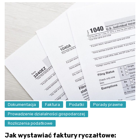
Dokumentacja
Faktura
Podatki
Porady prawne
Prowadzenie działalności gospodarczej
Rozliczenia podatkowe
Jak wystawiać faktury ryczałtowe: