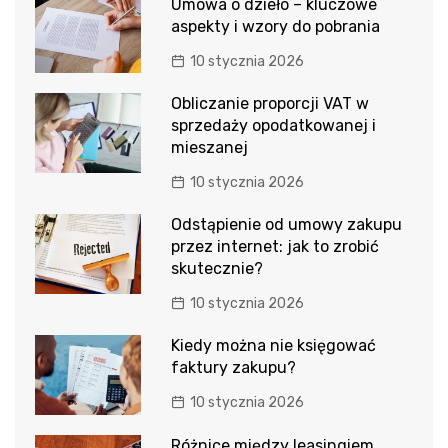
Umowa o dzieło – kluczowe
aspekty i wzory do pobrania
10 stycznia 2026
Obliczanie proporcji VAT w
sprzedaży opodatkowanej i
mieszanej
10 stycznia 2026
Odstąpienie od umowy zakupu
przez internet: jak to zrobić
skutecznie?
10 stycznia 2026
Kiedy można nie księgować
faktury zakupu?
10 stycznia 2026
Różnice między leasingiem