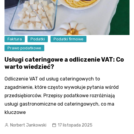
Faktura
Podatki
Podatki firmowe
Prawo podatkowe
Usługi cateringowe a odliczenie VAT: Co
warto wiedzieć?
Odliczenie VAT od usług cateringowych to
zagadnienie, które często wywołuje pytania wśród
przedsiębiorców. Przepisy podatkowe rozróżniają
usługi gastronomiczne od cateringowych, co ma
kluczowe
Norbert Jankowski
17 listopada 2025