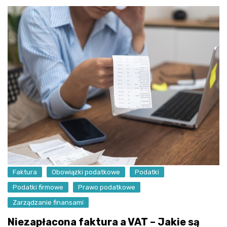
Faktura
Obowiązki podatkowe
Podatki
Podatki firmowe
Prawo podatkowe
Zarządzanie finansami
Niezapłacona faktura a VAT – Jakie są