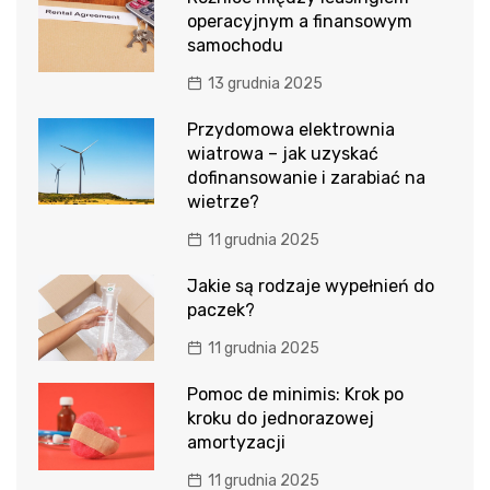
operacyjnym a finansowym
samochodu
13 grudnia 2025
Przydomowa elektrownia
wiatrowa – jak uzyskać
dofinansowanie i zarabiać na
wietrze?
11 grudnia 2025
Jakie są rodzaje wypełnień do
paczek?
11 grudnia 2025
Pomoc de minimis: Krok po
kroku do jednorazowej
amortyzacji
11 grudnia 2025