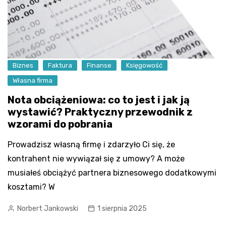
Biznes
Faktura
Finanse
Księgowość
Własna firma
Nota obciążeniowa: co to jest i jak ją
wystawić? Praktyczny przewodnik z
wzorami do pobrania
Prowadzisz własną firmę i zdarzyło Ci się, że
kontrahent nie wywiązał się z umowy? A może
musiałeś obciążyć partnera biznesowego dodatkowymi
kosztami? W
Norbert Jankowski
1 sierpnia 2025