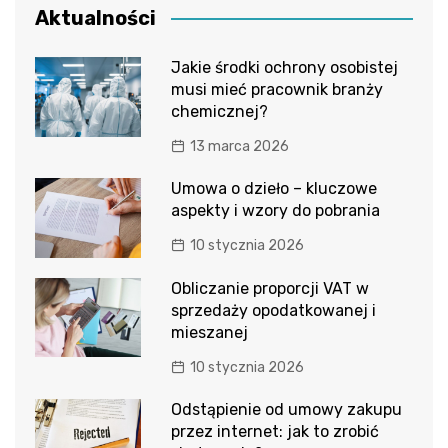
Aktualności
Jakie środki ochrony osobistej
musi mieć pracownik branży
chemicznej?
13 marca 2026
Umowa o dzieło – kluczowe
aspekty i wzory do pobrania
10 stycznia 2026
Obliczanie proporcji VAT w
sprzedaży opodatkowanej i
mieszanej
10 stycznia 2026
Odstąpienie od umowy zakupu
przez internet: jak to zrobić