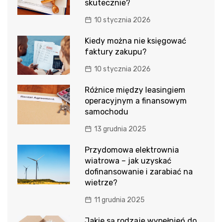
skutecznie?
10 stycznia 2026
Kiedy można nie księgować
faktury zakupu?
10 stycznia 2026
Różnice między leasingiem
operacyjnym a finansowym
samochodu
13 grudnia 2025
Przydomowa elektrownia
wiatrowa – jak uzyskać
dofinansowanie i zarabiać na
wietrze?
11 grudnia 2025
Jakie są rodzaje wypełnień do