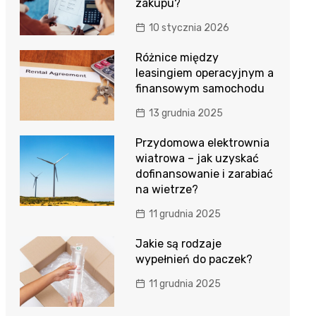
zakupu?
10 stycznia 2026
Różnice między
leasingiem operacyjnym a
finansowym samochodu
13 grudnia 2025
Przydomowa elektrownia
wiatrowa – jak uzyskać
dofinansowanie i zarabiać
na wietrze?
11 grudnia 2025
Jakie są rodzaje
wypełnień do paczek?
11 grudnia 2025