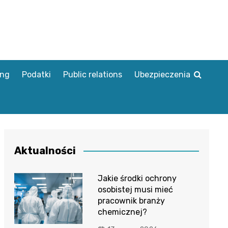
ing
Podatki
Public relations
Ubezpieczenia
Aktualności
Jakie środki ochrony
osobistej musi mieć
pracownik branży
chemicznej?