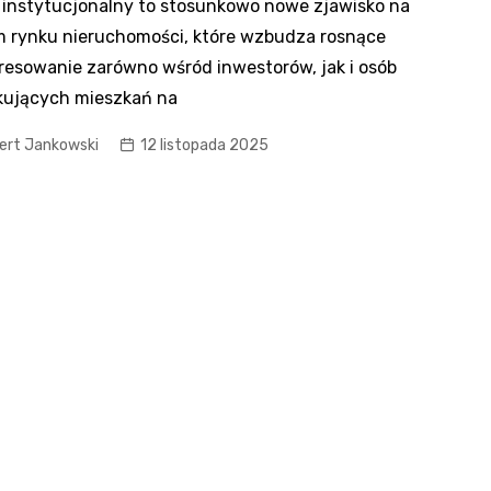
instytucjonalny to stosunkowo nowe zjawisko na
m rynku nieruchomości, które wzbudza rosnące
resowanie zarówno wśród inwestorów, jak i osób
kujących mieszkań na
ert Jankowski
12 listopada 2025