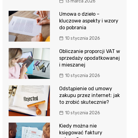
13 marca 2026
Umowa o dzieło –
kluczowe aspekty i wzory
do pobrania
10 stycznia 2026
Obliczanie proporcji VAT w
sprzedaży opodatkowanej
i mieszanej
10 stycznia 2026
Odstąpienie od umowy
zakupu przez internet: jak
to zrobić skutecznie?
10 stycznia 2026
Kiedy można nie
księgować faktury