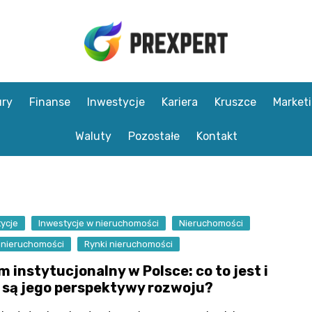
ry
Finanse
Inwestycje
Kariera
Kruszce
Market
Waluty
Pozostałe
Kontakt
ycje
Inwestycje w nieruchomości
Nieruchomości
 nieruchomości
Rynki nieruchomości
 instytucjonalny w Polsce: co to jest i
e są jego perspektywy rozwoju?