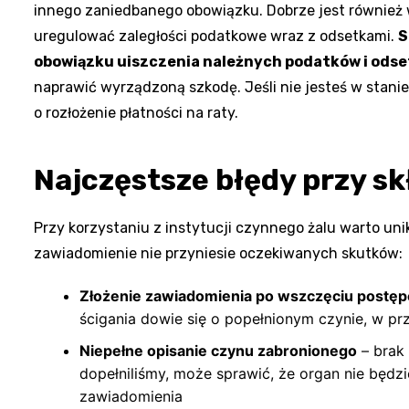
innego zaniedbanego obowiązku. Dobrze jest również 
uregulować zaległości podatkowe wraz z odsetkami.
S
obowiązku uiszczenia należnych podatków i odse
naprawić wyrządzoną szkodę. Jeśli nie jesteś w stani
o rozłożenie płatności na raty.
Najczęstsze błędy przy s
Przy korzystaniu z instytucji czynnego żalu warto u
zawiadomienie nie przyniesie oczekiwanych skutków:
Złożenie zawiadomienia po wszczęciu postę
ścigania dowie się o popełnionym czynie, w p
Niepełne opisanie czynu zabronionego
– brak 
dopełniliśmy, może sprawić, że organ nie będz
zawiadomienia