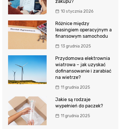
zakupu?
10 stycznia 2026
Różnice między
leasingiem operacyjnym a
finansowym samochodu
13 grudnia 2025
Przydomowa elektrownia
wiatrowa – jak uzyskać
dofinansowanie i zarabiać
na wietrze?
11 grudnia 2025
Jakie są rodzaje
wypełnień do paczek?
11 grudnia 2025