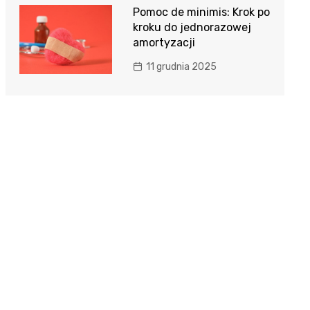
Pomoc de minimis: Krok po
kroku do jednorazowej
amortyzacji
11 grudnia 2025