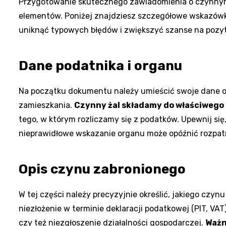
Przygotowanie skutecznego zawiadomienia o czynnym
elementów. Poniżej znajdziesz szczegółowe wskazówk
uniknąć typowych błędów i zwiększyć szanse na pozy
Dane podatnika i organu
Na początku dokumentu należy umieścić swoje dane os
zamieszkania.
Czynny żal składamy do właściwego
tego, w którym rozliczamy się z podatków. Upewnij si
nieprawidłowe wskazanie organu może opóźnić rozpatr
Opis czynu zabronionego
W tej części należy precyzyjnie określić, jakiego czy
niezłożenie w terminie deklaracji podatkowej (PIT, VA
czy też niezgłoszenie działalności gospodarczej.
Ważn