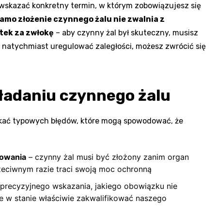
wskazać konkretny termin, w którym zobowiązujesz się
amo złożenie czynnego żalu nie zwalnia z
tek za zwłokę
– aby czynny żal był skuteczny, musisz
e natychmiast uregulować zaległości, możesz zwrócić się
kładaniu czynnego żalu
nikać typowych błędów, które mogą spowodować, że
powania
– czynny żal musi być złożony zanim organ
rzeciwnym razie traci swoją moc ochronną
precyzyjnego wskazania, jakiego obowiązku nie
ie w stanie właściwie zakwalifikować naszego