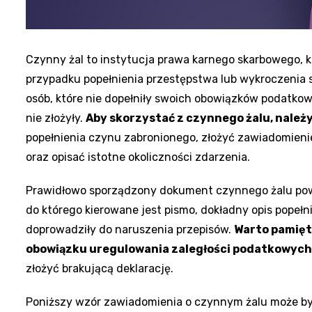
Czynny żal to instytucja prawa karnego skarbowego, k
przypadku popełnienia przestępstwa lub wykroczenia 
osób, które nie dopełniły swoich obowiązków podatkowyc
nie złożyły.
Aby skorzystać z czynnego żalu, należy
popełnienia czynu zabronionego, złożyć zawiadomienie
oraz opisać istotne okoliczności zdarzenia.
Prawidłowo sporządzony dokument czynnego żalu pow
do którego kierowane jest pismo, dokładny opis popełn
doprowadziły do naruszenia przepisów.
Warto pamięta
obowiązku uregulowania zaległości podatkowych
złożyć brakującą deklarację.
Poniższy wzór zawiadomienia o czynnym żalu może by