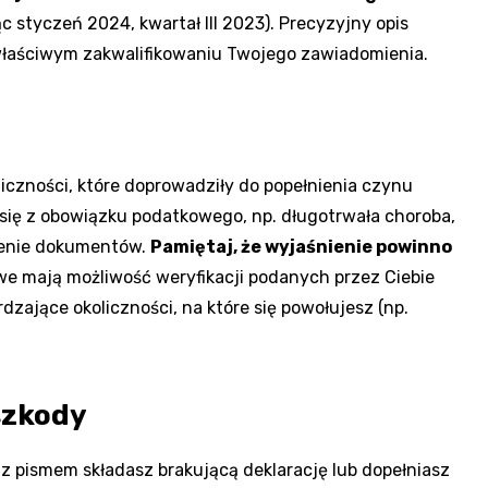
c styczeń 2024, kwartał III 2023). Precyzyjny opis
 właściwym zakwalifikowaniu Twojego zawiadomienia.
czności, które doprowadziły do popełnienia czynu
się z obowiązku podatkowego, np. długotrwała choroba,
ienie dokumentów.
Pamiętaj, że wyjaśnienie powinno
e mają możliwość weryfikacji podanych przez Ciebie
dzające okoliczności, na które się powołujesz (np.
szkody
z pismem składasz brakującą deklarację lub dopełniasz