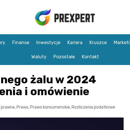
ry
Finanse
Inwestycje
Kariera
Kruszce
Market
Waluty
Pozostałe
Kontakt
nnego żalu w 2024
enia i omówienie
 prawne
,
Prawo
,
Prawo konsumenckie
,
Rozliczenia podatkowe