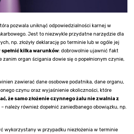
tóra pozwala uniknąć odpowiedzialności karnej w
skarbowego. Jest to niezwykle przydatne narzędzie dla
h, np. złożyły deklarację po terminie lub w ogóle jej
 spełnić kilka warunków
: dobrowolnie ujawnić fakt
 zanim organ ścigania dowie się o popełnionym czynie,
inien zawierać dane osobowe podatnika, dane organu,
ionego czynu oraz wyjaśnienie okoliczności, które
ć, że samo złożenie czynnego żalu nie zwalnia z
– należy również dopełnić zaniedbanego obowiązku, np.
ć wykorzystany w przypadku niezłożenia w terminie