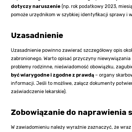
dotyczy naruszenie
(np. rok podatkowy 2023, miesią
pomoże urzędnikom w szybkiej identyfikacji sprawy i
Uzasadnienie
Uzasadnienie powinno zawierać szczegółowy opis okoli
zabronionego. Warto opisać przyczyny niewywiązania 
problemy rodzinne, nieświadomość obowiązku, zagub
być wiarygodne i zgodne z prawdą
– organy skarbow
informacji. Jeśli to możliwe, załącz dokumenty potwier
zaświadczenie lekarskie).
Zobowiązanie do naprawienia 
W zawiadomieniu należy wyraźnie zaznaczyć, że wraz 