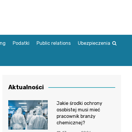
ing
Podatki
Public relations
Ubezpieczenia
Aktualności
Jakie środki ochrony
osobistej musi mieć
pracownik branży
chemicznej?