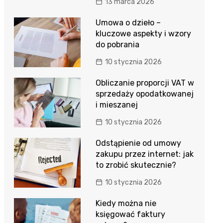
13 marca 2026
Umowa o dzieło –
kluczowe aspekty i wzory
do pobrania
10 stycznia 2026
Obliczanie proporcji VAT w
sprzedaży opodatkowanej
i mieszanej
10 stycznia 2026
Odstąpienie od umowy
zakupu przez internet: jak
to zrobić skutecznie?
10 stycznia 2026
Kiedy można nie
księgować faktury