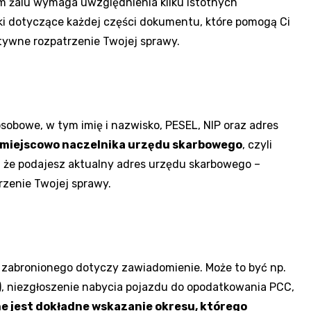
 żalu wymaga uwzględnienia kilku istotnych
i dotyczące każdej części dokumentu, które pomogą Ci
tywne rozpatrzenie Twojej sprawy.
obowe, w tym imię i nazwisko, PESEL, NIP oraz adres
 miejscowo naczelnika urzędu skarbowego
, czyli
ę, że podajesz aktualny adres urzędu skarbowego –
zenie Twojej sprawy.
nu zabronionego dotyczy zawiadomienie. Może to być np.
T), niezgłoszenie nabycia pojazdu do opodatkowania PCC,
e jest dokładne wskazanie okresu, którego