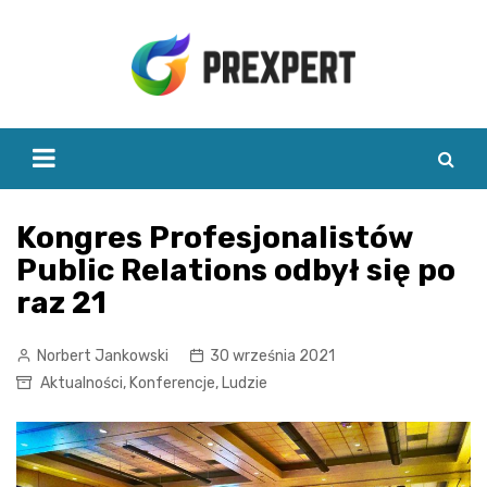
Skip
to
content
Kongres Profesjonalistów
Public Relations odbył się po
raz 21
Norbert Jankowski
30 września 2021
Aktualności
,
Konferencje
,
Ludzie