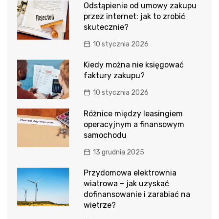
Odstąpienie od umowy zakupu
przez internet: jak to zrobić
skutecznie?
10 stycznia 2026
Kiedy można nie księgować
faktury zakupu?
10 stycznia 2026
Różnice między leasingiem
operacyjnym a finansowym
samochodu
13 grudnia 2025
Przydomowa elektrownia
wiatrowa – jak uzyskać
dofinansowanie i zarabiać na
wietrze?