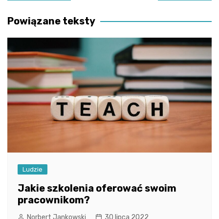
wpisu
Powiązane teksty
Ludzie
Jakie szkolenia oferować swoim
pracownikom?
Norbert Jankowski
30 lipca 2022