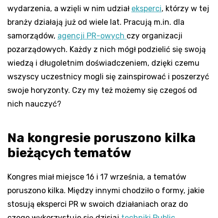
wydarzenia, a wzięli w nim udział
eksperci
, którzy w tej
branży działają już od wiele lat. Pracują m.in. dla
samorządów,
agencji PR-owych
czy organizacji
pozarządowych. Każdy z nich mógł podzielić się swoją
wiedzą i długoletnim doświadczeniem, dzięki czemu
wszyscy uczestnicy mogli się zainspirować i poszerzyć
swoje horyzonty. Czy my też możemy się czegoś od
nich nauczyć?
Na kongresie poruszono kilka
bieżących tematów
Kongres miał miejsce 16 i 17 września, a tematów
poruszono kilka. Między innymi chodziło o formy, jakie
stosują eksperci PR w swoich działaniach oraz do
czego wykorzystuje się dzisiaj
techniki Public