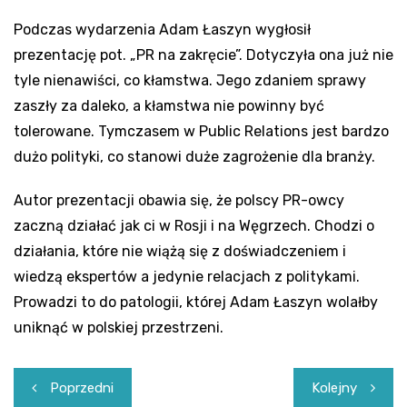
Podczas wydarzenia Adam Łaszyn wygłosił
prezentację pot. „PR na zakręcie”. Dotyczyła ona już nie
tyle nienawiści, co kłamstwa. Jego zdaniem sprawy
zaszły za daleko, a kłamstwa nie powinny być
tolerowane. Tymczasem w Public Relations jest bardzo
dużo polityki, co stanowi duże zagrożenie dla branży.
Autor prezentacji obawia się, że polscy PR-owcy
zaczną działać jak ci w Rosji i na Węgrzech. Chodzi o
działania, które nie wiążą się z doświadczeniem i
wiedzą ekspertów a jedynie relacjach z politykami.
Prowadzi to do patologii, której Adam Łaszyn wolałby
uniknąć w polskiej przestrzeni.
Nawigacja
Poprzedni
Kolejny