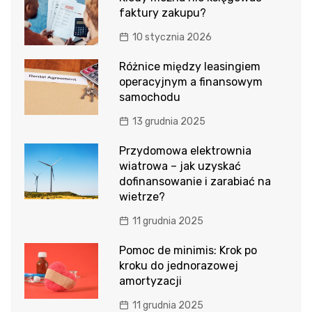
faktury zakupu?
10 stycznia 2026
Różnice między leasingiem
operacyjnym a finansowym
samochodu
13 grudnia 2025
Przydomowa elektrownia
wiatrowa – jak uzyskać
dofinansowanie i zarabiać na
wietrze?
11 grudnia 2025
Pomoc de minimis: Krok po
kroku do jednorazowej
amortyzacji
11 grudnia 2025