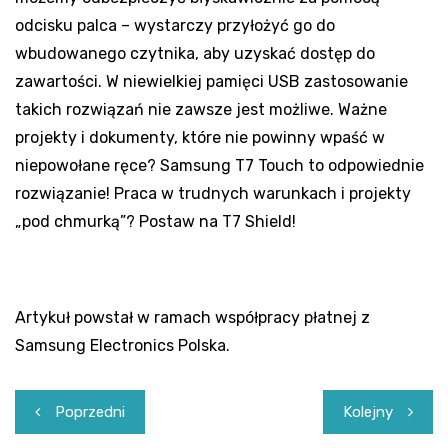
odcisku palca – wystarczy przyłożyć go do
wbudowanego czytnika, aby uzyskać dostęp do
zawartości. W niewielkiej pamięci USB zastosowanie
takich rozwiązań nie zawsze jest możliwe. Ważne
projekty i dokumenty, które nie powinny wpaść w
niepowołane ręce? Samsung T7 Touch to odpowiednie
rozwiązanie! Praca w trudnych warunkach i projekty
„pod chmurką”? Postaw na T7 Shield!
Artykuł powstał w ramach współpracy płatnej z
Samsung Electronics Polska.
Nawigacja
Poprzedni
Kolejny
wpisu