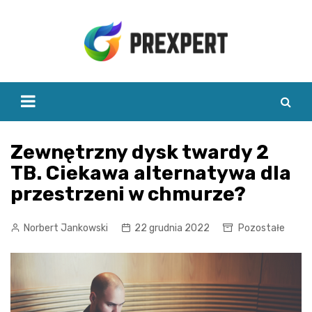
Skip
to
content
Zewnętrzny dysk twardy 2
TB. Ciekawa alternatywa dla
przestrzeni w chmurze?
Norbert Jankowski
22 grudnia 2022
Pozostałe