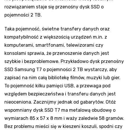
rozwiązaniem staje się przenośny dysk SSD o
pojemności 2 TB.
Taka pojemność, świetne transfery danych oraz
kompatybilność z większością urządzeń m.in. z
komputerami, smartfonami, telewizorami czy
konsolami sprawia, że przenoszenie danych jest
szybkie i bezproblemowe. Przykładowo dysk przenośny
SSD Samsung T7 o pojemności 2 TB wystarczy, aby
zapisać na nim całą bibliotekę filmów, muzyki lub gier.
To pojemność kilku pamięci USB, a przewaga pod
względem bezpieczeństwa i transferu danych jest
nieoceniona. Zacznijmy jednak od gabarytów. Otóż
wspomniany dysk SSD T7 ma metalową obudowę o
wymiarach 85 x 57 x 8 mm i waży zaledwie 58 gramów.
Bez problemu mieści się w kieszeni koszuli, spodni czy