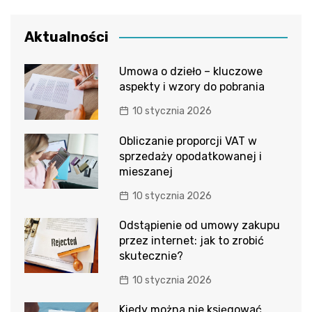
Aktualności
Umowa o dzieło – kluczowe
aspekty i wzory do pobrania
10 stycznia 2026
Obliczanie proporcji VAT w
sprzedaży opodatkowanej i
mieszanej
10 stycznia 2026
Odstąpienie od umowy zakupu
przez internet: jak to zrobić
skutecznie?
10 stycznia 2026
Kiedy można nie księgować