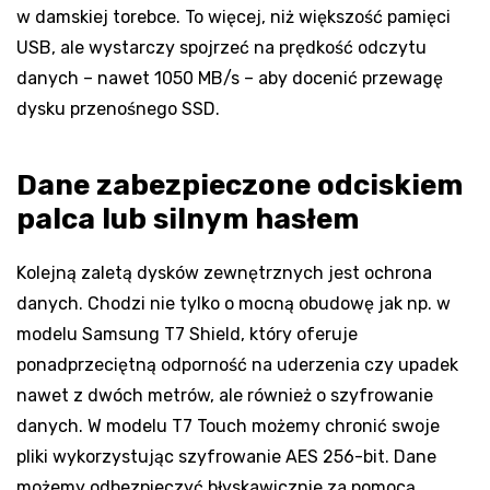
w damskiej torebce. To więcej, niż większość pamięci
USB, ale wystarczy spojrzeć na prędkość odczytu
danych – nawet 1050 MB/s – aby docenić przewagę
dysku przenośnego SSD.
Dane zabezpieczone odciskiem
palca lub silnym hasłem
Kolejną zaletą dysków zewnętrznych jest ochrona
danych. Chodzi nie tylko o mocną obudowę jak np. w
modelu Samsung T7 Shield, który oferuje
ponadprzeciętną odporność na uderzenia czy upadek
nawet z dwóch metrów, ale również o szyfrowanie
danych. W modelu T7 Touch możemy chronić swoje
pliki wykorzystując szyfrowanie AES 256-bit. Dane
możemy odbezpieczyć błyskawicznie za pomocą