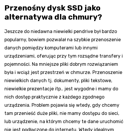
Przenośny dysk SSD jako
alternatywa dla chmury?
Jeszcze do niedawna niewielki pendrive był bardzo
popularny, bowiem pozwalał na szybkie przenoszenie
danych pomiędzy komputerami lub innymi
urządzeniami, oferując przy tym rozsądne transfery i
pojemności. Na mniejsze pliki dobrym rozwiązaniem
była i wciąż jest przestrzeń w chmurze. Przenoszenie
niewielkich danych tj. dokumenty, pliki tekstowe,
niewielkie prezentacje itp.. jest wygodne i mamy do
nich dostęp praktycznie z każdego zgodnego
urządzenia. Problem pojawia się wtedy, gdy chcemy
tam przenieść duże pliki, nie mamy dostępu do sieci,
lub urządzenie, na którym chcemy te dane uruchomić
nie jest podłączone do internetu. Wtedy idealnym