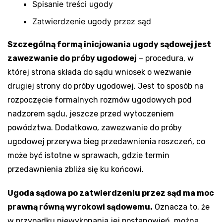
Spisanie treści ugody
Zatwierdzenie ugody przez sąd
Szczególną formą inicjowania ugody sądowej jest
zawezwanie do próby ugodowej
– procedura, w
której strona składa do sądu wniosek o wezwanie
drugiej strony do próby ugodowej. Jest to sposób na
rozpoczęcie formalnych rozmów ugodowych pod
nadzorem sądu, jeszcze przed wytoczeniem
powództwa. Dodatkowo, zawezwanie do próby
ugodowej przerywa bieg przedawnienia roszczeń, co
może być istotne w sprawach, gdzie termin
przedawnienia zbliża się ku końcowi.
Ugoda sądowa po zatwierdzeniu przez sąd ma moc
prawną równą wyrokowi sądowemu.
Oznacza to, że
w przypadku niewykonania jej postanowień, można