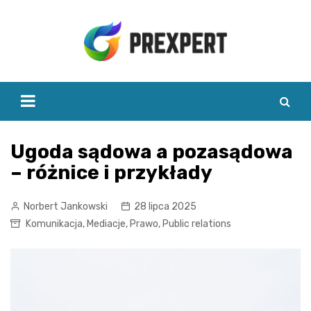
Skip
to
content
Ugoda sądowa a pozasądowa
– różnice i przykłady
Norbert Jankowski
28 lipca 2025
Komunikacja
,
Mediacje
,
Prawo
,
Public relations