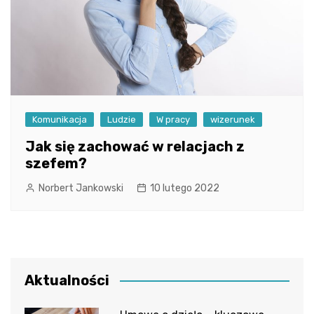
Komunikacja
Ludzie
W pracy
wizerunek
Jak się zachować w relacjach z
szefem?
Norbert Jankowski
10 lutego 2022
Aktualności