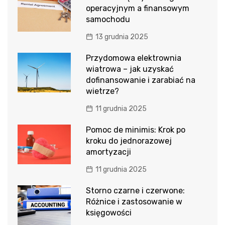
operacyjnym a finansowym
samochodu
13 grudnia 2025
Przydomowa elektrownia
wiatrowa – jak uzyskać
dofinansowanie i zarabiać na
wietrze?
11 grudnia 2025
Pomoc de minimis: Krok po
kroku do jednorazowej
amortyzacji
11 grudnia 2025
Storno czarne i czerwone:
Różnice i zastosowanie w
księgowości