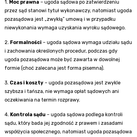
1.
Moc prawna
– ugoda sądowa po zatwierdzeniu
przez sąd stanowi tytuł wykonawczy, natomiast ugoda
pozasądowa jest „zwykłą” umową i w przypadku
niewykonania wymaga uzyskania wyroku sądowego.
2.
Formalności
– ugoda sądowa wymaga udziału sądu
i zachowania określonych procedur, podczas gdy
ugoda pozasądowa może być zawarta w dowolnej
formie (choć zalecana jest forma pisemna).
3.
Czas i koszty
– ugoda pozasądowa jest zwykle
szybsza i tańsza, nie wymaga opłat sądowych ani
oczekiwania na termin rozprawy.
4.
Kontrola sądu
– ugoda sądowa podlega kontroli
sądu, który bada jej zgodność z prawem i zasadami
współżycia społecznego, natomiast ugoda pozasądowa