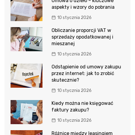
Umowa o dzieło – kluczowe
aspekty i wzory do pobrania
10 stycznia 2026
Obliczanie proporcji VAT w
sprzedaży opodatkowanej i
mieszanej
10 stycznia 2026
Odstąpienie od umowy zakupu
przez internet: jak to zrobić
skutecznie?
10 stycznia 2026
Kiedy można nie księgować
faktury zakupu?
10 stycznia 2026
Różnice między leasingiem