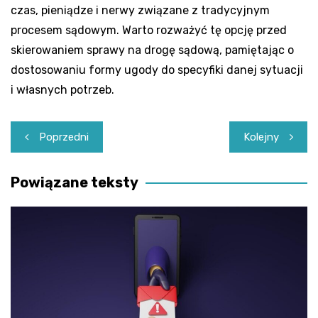
czas, pieniądze i nerwy związane z tradycyjnym
procesem sądowym. Warto rozważyć tę opcję przed
skierowaniem sprawy na drogę sądową, pamiętając o
dostosowaniu formy ugody do specyfiki danej sytuacji
i własnych potrzeb.
Nawigacja
Poprzedni
Kolejny
wpisu
Powiązane teksty