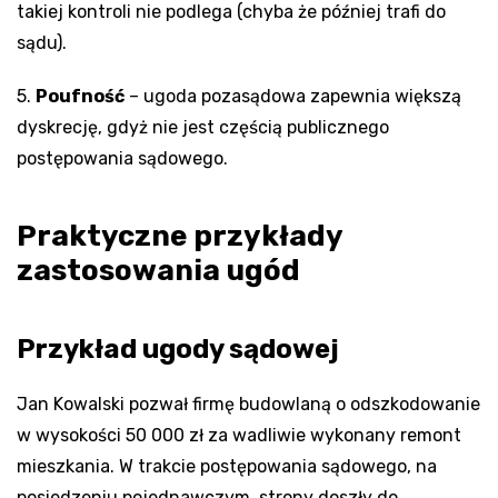
takiej kontroli nie podlega (chyba że później trafi do
sądu).
5.
Poufność
– ugoda pozasądowa zapewnia większą
dyskrecję, gdyż nie jest częścią publicznego
postępowania sądowego.
Praktyczne przykłady
zastosowania ugód
Przykład ugody sądowej
Jan Kowalski pozwał firmę budowlaną o odszkodowanie
w wysokości 50 000 zł za wadliwie wykonany remont
mieszkania. W trakcie postępowania sądowego, na
posiedzeniu pojednawczym, strony doszły do