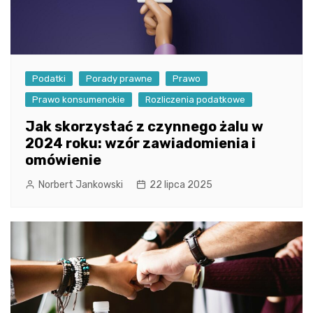
Podatki
Porady prawne
Prawo
Prawo konsumenckie
Rozliczenia podatkowe
Jak skorzystać z czynnego żalu w
2024 roku: wzór zawiadomienia i
omówienie
Norbert Jankowski
22 lipca 2025