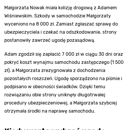
Małgorzata Nowak miała kolizję drogową z Adamem
Wiśniewskim. Szkody w samochodzie Małgorzaty
wyceniono na 8 000 zł. Zamiast zgłaszać sprawę do
ubezpieczyciela i czekać na odszkodowanie, strony
postanowiły zawrzeć ugodę pozasądową.
Adam zgodził się zapłacić 7 000 zł w ciągu 30 dni oraz
pokryć koszt wynajmu samochodu zastępczego (1 500
zł), a Małgorzata zrezygnowała z dochodzenia
pozostałych roszczeń. Ugodę sporządzono na piśmie i
podpisano w obecności świadków. Dzięki temu
rozwiązaniu obie strony uniknęły długotrwałej
procedury ubezpieczeniowej, a Małgorzata szybciej
otrzymała środki na naprawę samochodu.