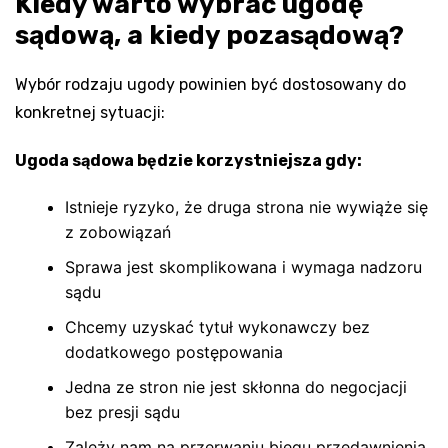
Kiedy warto wybrać ugodę
sądową, a kiedy pozasądową?
Wybór rodzaju ugody powinien być dostosowany do
konkretnej sytuacji:
Ugoda sądowa będzie korzystniejsza gdy:
Istnieje ryzyko, że druga strona nie wywiąże się
z zobowiązań
Sprawa jest skomplikowana i wymaga nadzoru
sądu
Chcemy uzyskać tytuł wykonawczy bez
dodatkowego postępowania
Jedna ze stron nie jest skłonna do negocjacji
bez presji sądu
Zależy nam na przerwaniu biegu przedawnienia