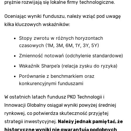
prężnie rozwijają się lokalne firmy technologiczne.
Oceniając wyniki funduszu, należy wziąć pod uwagę
kilka kluczowych wskaźników:
Stopy zwrotu w różnych horyzontach
czasowych (1M, 3M, 6M, 1Y, 3Y, 5Y)
Zmienność notowań (odchylenie standardowe)
Wskaźnik Sharpe’a (relacja zysku do ryzyka)
Porównanie z benchmarkiem oraz
konkurencyjnymi funduszami
W ostatnich latach fundusz PKO Technologii i
Innowacji Globalny osiągał wyniki powyżej średniej
rynkowej, co potwierdza skuteczność przyjętej
strategii inwestycyjnej.
Należy jednak pamiętać, że
historyczne wyniki nie gwarantują podobnych