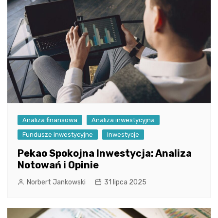
Analiza finansowa
Analiza inwestycyjna
Fundusze inwestycyjne
Inwestycje
Pekao Spokojna Inwestycja: Analiza
Notowań i Opinie
Norbert Jankowski
31 lipca 2025