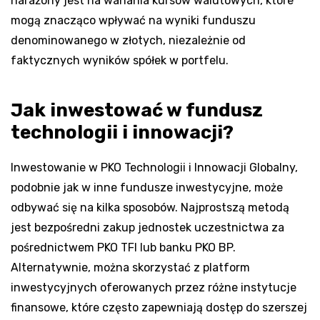
narażony jest na wahania kursów walutowych, które
mogą znacząco wpływać na wyniki funduszu
denominowanego w złotych, niezależnie od
faktycznych wyników spółek w portfelu.
Jak inwestować w fundusz
technologii i innowacji?
Inwestowanie w PKO Technologii i Innowacji Globalny,
podobnie jak w inne fundusze inwestycyjne, może
odbywać się na kilka sposobów. Najprostszą metodą
jest bezpośredni zakup jednostek uczestnictwa za
pośrednictwem PKO TFI lub banku PKO BP.
Alternatywnie, można skorzystać z platform
inwestycyjnych oferowanych przez różne instytucje
finansowe, które często zapewniają dostęp do szerszej