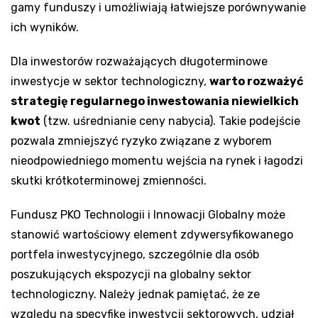
gamy funduszy i umożliwiają łatwiejsze porównywanie
ich wyników.
Dla inwestorów rozważających długoterminowe
inwestycje w sektor technologiczny,
warto rozważyć
strategię regularnego inwestowania niewielkich
kwot
(tzw. uśrednianie ceny nabycia). Takie podejście
pozwala zmniejszyć ryzyko związane z wyborem
nieodpowiedniego momentu wejścia na rynek i łagodzi
skutki krótkoterminowej zmienności.
Fundusz PKO Technologii i Innowacji Globalny może
stanowić wartościowy element zdywersyfikowanego
portfela inwestycyjnego, szczególnie dla osób
poszukujących ekspozycji na globalny sektor
technologiczny. Należy jednak pamiętać, że ze
względu na specyfikę inwestycji sektorowych, udział