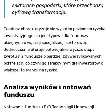
sektorach gospodarki, które przechodzą
cyfrową transformację.
Fundusz charakteryzuje się wysokim poziomem ryzyka
inwestycyjnego, co jest typowe dla funduszy
akcyjnych o wąskiej specjalizacji sektorowej.
Jednocześnie oferuje potencjalnie wyższe stopy
zwrotu niż fundusze o bardziej zdywersyfikowanych
portfelach, co czyni go atrakcyjnym dla inwestorów o
większej tolerancji na ryzyko.
Analiza wyników i notowań
funduszu
Notowania funduszu PKO Technologii i Innowacji