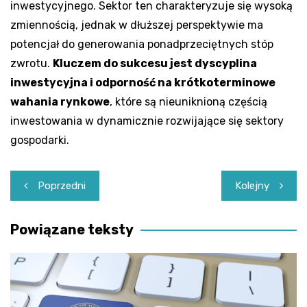
inwestycyjnego. Sektor ten charakteryzuje się wysoką
zmiennością, jednak w dłuższej perspektywie ma
potencjał do generowania ponadprzeciętnych stóp
zwrotu.
Kluczem do sukcesu jest dyscyplina
inwestycyjna i odporność na krótkoterminowe
wahania rynkowe
, które są nieuniknioną częścią
inwestowania w dynamicznie rozwijające się sektory
gospodarki.
Nawigacja
Poprzedni
Kolejny
wpisu
Powiązane teksty