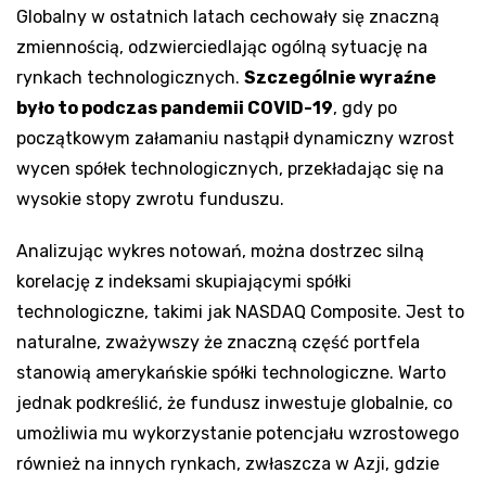
Globalny w ostatnich latach cechowały się znaczną
zmiennością, odzwierciedlając ogólną sytuację na
rynkach technologicznych.
Szczególnie wyraźne
było to podczas pandemii COVID-19
, gdy po
początkowym załamaniu nastąpił dynamiczny wzrost
wycen spółek technologicznych, przekładając się na
wysokie stopy zwrotu funduszu.
Analizując wykres notowań, można dostrzec silną
korelację z indeksami skupiającymi spółki
technologiczne, takimi jak NASDAQ Composite. Jest to
naturalne, zważywszy że znaczną część portfela
stanowią amerykańskie spółki technologiczne. Warto
jednak podkreślić, że fundusz inwestuje globalnie, co
umożliwia mu wykorzystanie potencjału wzrostowego
również na innych rynkach, zwłaszcza w Azji, gdzie