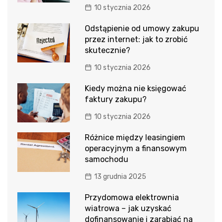
10 stycznia 2026
Odstąpienie od umowy zakupu
przez internet: jak to zrobić
skutecznie?
10 stycznia 2026
Kiedy można nie księgować
faktury zakupu?
10 stycznia 2026
Różnice między leasingiem
operacyjnym a finansowym
samochodu
13 grudnia 2025
Przydomowa elektrownia
wiatrowa – jak uzyskać
dofinansowanie i zarabiać na