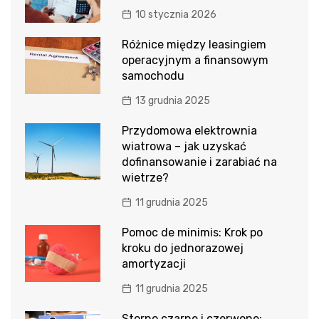
10 stycznia 2026
Różnice między leasingiem
operacyjnym a finansowym
samochodu
13 grudnia 2025
Przydomowa elektrownia
wiatrowa – jak uzyskać
dofinansowanie i zarabiać na
wietrze?
11 grudnia 2025
Pomoc de minimis: Krok po
kroku do jednorazowej
amortyzacji
11 grudnia 2025
Storno czarne i czerwone: