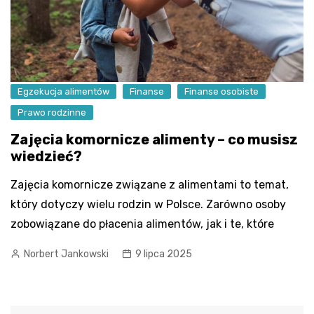
Egzekucja alimentów
Finanse
Finanse osobiste
Prawo rodzinne
Zajęcia komornicze alimenty – co musisz
wiedzieć?
Zajęcia komornicze związane z alimentami to temat,
który dotyczy wielu rodzin w Polsce. Zarówno osoby
zobowiązane do płacenia alimentów, jak i te, które
Norbert Jankowski
9 lipca 2025