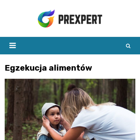
Skip
to
content
Egzekucja alimentów