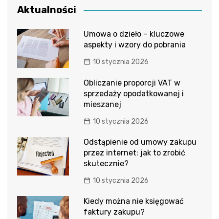
Aktualności
Umowa o dzieło – kluczowe
aspekty i wzory do pobrania
10 stycznia 2026
Obliczanie proporcji VAT w
sprzedaży opodatkowanej i
mieszanej
10 stycznia 2026
Odstąpienie od umowy zakupu
przez internet: jak to zrobić
skutecznie?
10 stycznia 2026
Kiedy można nie księgować
faktury zakupu?