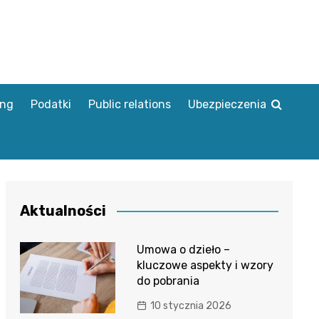
ing
Podatki
Public relations
Ubezpieczenia
Aktualności
Umowa o dzieło –
kluczowe aspekty i wzory
do pobrania
10 stycznia 2026