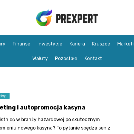
ry
Finanse
Inwestycje
Kariera
Kruszce
Market
Waluty
Pozostałe
Kontakt
ting
eting i autopromocja kasyna
istnieć w branży hazardowej po skutecznym
mieniu nowego kasyna? To pytanie spędza sen z