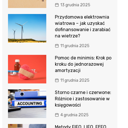
13 grudnia 2025
Przydomowa elektrownia
wiatrowa – jak uzyskać
dofinansowanie i zarabiać
na wietrze?
11 grudnia 2025
Pomoc de minimis: Krok po
kroku do jednorazowej
amortyzacji
11 grudnia 2025
Storno czarne i czerwone:
Różnice i zastosowanie w
księgowości
4 grudnia 2025
Metody FIFO, LIFO, FEFO,