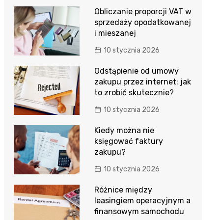
Obliczanie proporcji VAT w
sprzedaży opodatkowanej
i mieszanej
10 stycznia 2026
Odstąpienie od umowy
zakupu przez internet: jak
to zrobić skutecznie?
10 stycznia 2026
Kiedy można nie
księgować faktury
zakupu?
10 stycznia 2026
Różnice między
leasingiem operacyjnym a
finansowym samochodu