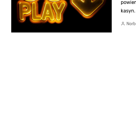
powiem
kasyn.
Norb