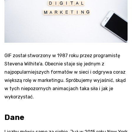
GIF został stworzony w 1987 roku przez programistę
Stevena Wilhite’a. Obecnie staje się jednym z
najpopularniejszych formatów w sieci i odgrywa coraz
większą rolę w marketingu. Spróbujemy wyjaśnić, skąd
w tych niepozornych animacjach taka siła i jak je
wykorzystać.
Dane
Liczby mówią same za siebie. Już w 2015 roku New York