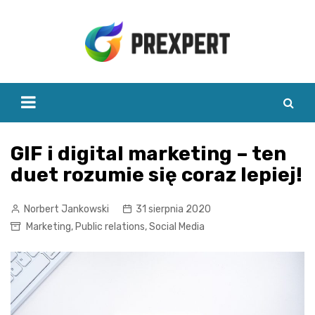
Skip
to
content
GIF i digital marketing – ten
duet rozumie się coraz lepiej!
Norbert Jankowski
31 sierpnia 2020
Marketing
,
Public relations
,
Social Media