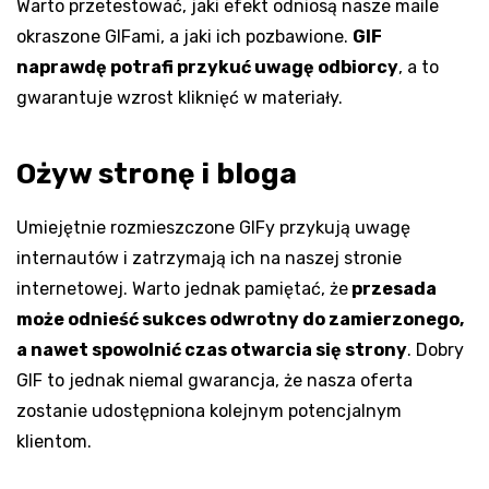
Warto przetestować, jaki efekt odniosą nasze maile
okraszone GIFami, a jaki ich pozbawione.
GIF
naprawdę potrafi przykuć uwagę odbiorcy
, a to
gwarantuje wzrost kliknięć w materiały.
Ożyw stronę i bloga
Umiejętnie rozmieszczone GIFy przykują uwagę
internautów i zatrzymają ich na naszej stronie
internetowej. Warto jednak pamiętać, że
przesada
może odnieść sukces odwrotny do zamierzonego,
a nawet spowolnić czas otwarcia się strony
. Dobry
GIF to jednak niemal gwarancja, że nasza oferta
zostanie udostępniona kolejnym potencjalnym
klientom.