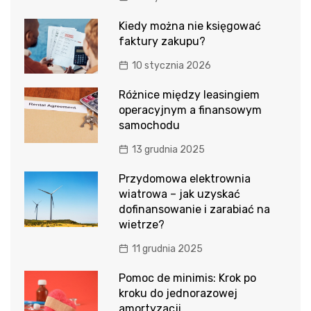
Kiedy można nie księgować
faktury zakupu?
10 stycznia 2026
Różnice między leasingiem
operacyjnym a finansowym
samochodu
13 grudnia 2025
Przydomowa elektrownia
wiatrowa – jak uzyskać
dofinansowanie i zarabiać na
wietrze?
11 grudnia 2025
Pomoc de minimis: Krok po
kroku do jednorazowej
amortyzacji