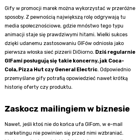
Gify w promocji marek można wykorzystać w przeróżne
sposoby. Z pewnością największą rolę odgrywają tu
media społecznościowe, gdzie mnóstwo tego typu
animacji staje się prawdziwymi hitami. Wielki sukces
dzięki udanemu zastosowaniu GIFów odniosła jako
pierwsza włoska sieć pizzerii DiGiorno.
Dziś regularnie
GIFami posługują się takie koncerny, jak Coca-
Cola, Pizza Hut czy General Electric
. Odpowiednio
przemyślane gify potrafią opowiedzieć nawet krótką
historię oferty czy produktu.
Zaskocz mailingiem w biznesie
Nawet, jeśli ktoś nie do końca ufa GIFom, w e-mail
marketingu nie powinien się przed nimi wzbraniać.