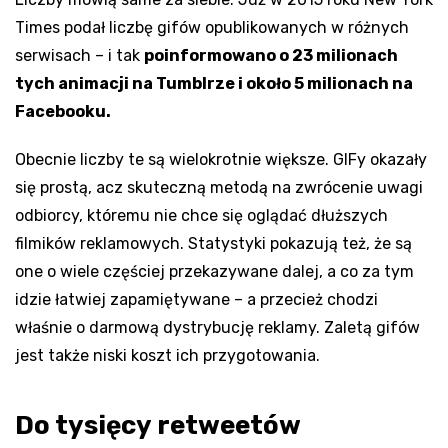
Times podał liczbę gifów opublikowanych w różnych
serwisach – i tak
poinformowano o 23 milionach
tych animacji na Tumblrze i około 5 milionach na
Facebooku.
Obecnie liczby te są wielokrotnie większe. GIFy okazały
się prostą, acz skuteczną metodą na zwrócenie uwagi
odbiorcy, któremu nie chce się oglądać dłuższych
filmików reklamowych. Statystyki pokazują też, że są
one o wiele częściej przekazywane dalej, a co za tym
idzie łatwiej zapamiętywane – a przecież chodzi
właśnie o darmową dystrybucję reklamy. Zaletą gifów
jest także niski koszt ich przygotowania.
Do tysięcy retweetów