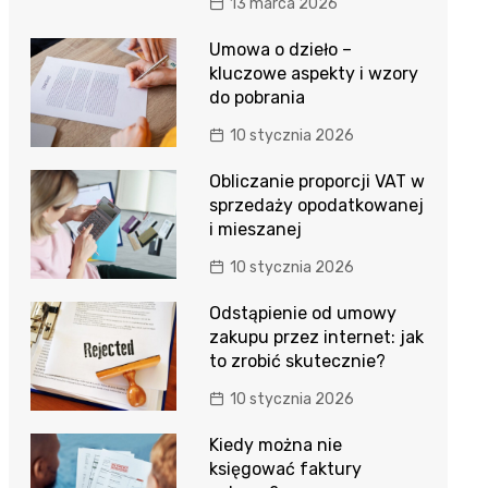
13 marca 2026
Umowa o dzieło –
kluczowe aspekty i wzory
do pobrania
10 stycznia 2026
Obliczanie proporcji VAT w
sprzedaży opodatkowanej
i mieszanej
10 stycznia 2026
Odstąpienie od umowy
zakupu przez internet: jak
to zrobić skutecznie?
10 stycznia 2026
Kiedy można nie
księgować faktury