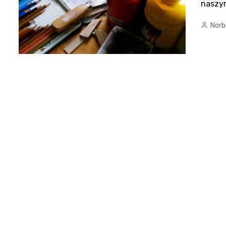
naszy
Norb