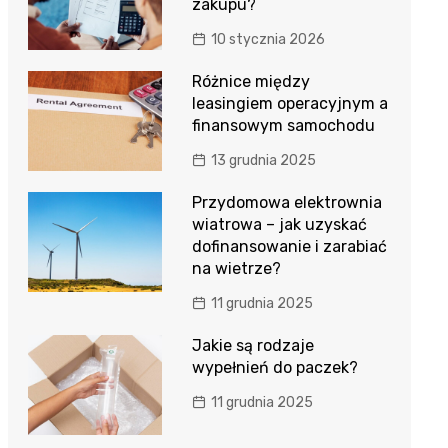
zakupu?
10 stycznia 2026
Różnice między
leasingiem operacyjnym a
finansowym samochodu
13 grudnia 2025
Przydomowa elektrownia
wiatrowa – jak uzyskać
dofinansowanie i zarabiać
na wietrze?
11 grudnia 2025
Jakie są rodzaje
wypełnień do paczek?
11 grudnia 2025