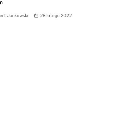
m
ert Jankowski
28 lutego 2022