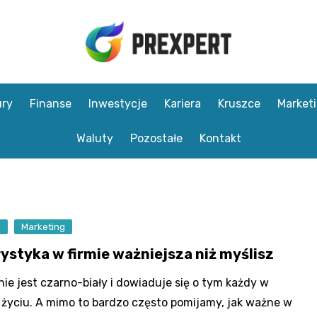
ry
Finanse
Inwestycje
Kariera
Kruszce
Market
Waluty
Pozostałe
Kontakt
e
Marketing
rystyka w firmie ważniejsza niż myślisz
nie jest czarno-biały i dowiaduje się o tym każdy w
życiu. A mimo to bardzo często pomijamy, jak ważne w