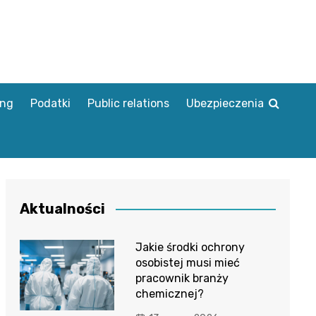
ing
Podatki
Public relations
Ubezpieczenia
Aktualności
Jakie środki ochrony
osobistej musi mieć
pracownik branży
chemicznej?