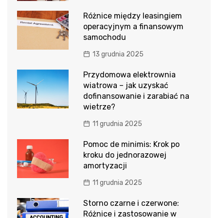
Różnice między leasingiem
operacyjnym a finansowym
samochodu
13 grudnia 2025
Przydomowa elektrownia
wiatrowa – jak uzyskać
dofinansowanie i zarabiać na
wietrze?
11 grudnia 2025
Pomoc de minimis: Krok po
kroku do jednorazowej
amortyzacji
11 grudnia 2025
Storno czarne i czerwone:
Różnice i zastosowanie w