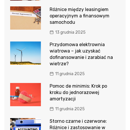
Różnice między leasingiem
operacyjnym a finansowym
samochodu
13 grudnia 2025
Przydomowa elektrownia
wiatrowa – jak uzyskać
dofinansowanie i zarabiać na
wietrze?
11 grudnia 2025
Pomoc de minimis: Krok po
kroku do jednorazowej
amortyzacji
11 grudnia 2025
Storno czarne i czerwone:
Różnice i zastosowanie w