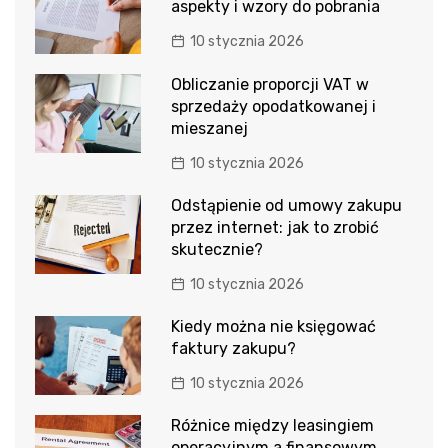
aspekty i wzory do pobrania
10 stycznia 2026
Obliczanie proporcji VAT w
sprzedaży opodatkowanej i
mieszanej
10 stycznia 2026
Odstąpienie od umowy zakupu
przez internet: jak to zrobić
skutecznie?
10 stycznia 2026
Kiedy można nie księgować
faktury zakupu?
10 stycznia 2026
Różnice między leasingiem
operacyjnym a finansowym