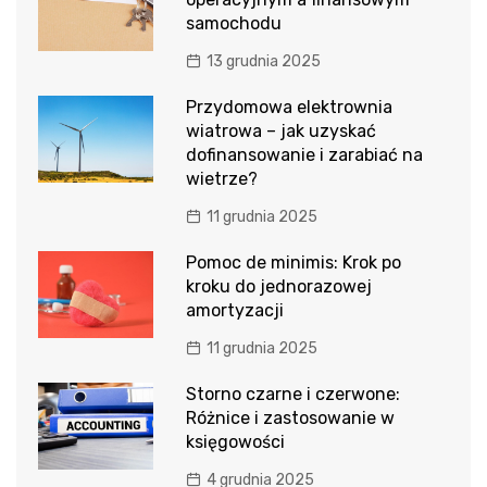
samochodu
13 grudnia 2025
Przydomowa elektrownia
wiatrowa – jak uzyskać
dofinansowanie i zarabiać na
wietrze?
11 grudnia 2025
Pomoc de minimis: Krok po
kroku do jednorazowej
amortyzacji
11 grudnia 2025
Storno czarne i czerwone:
Różnice i zastosowanie w
księgowości
4 grudnia 2025