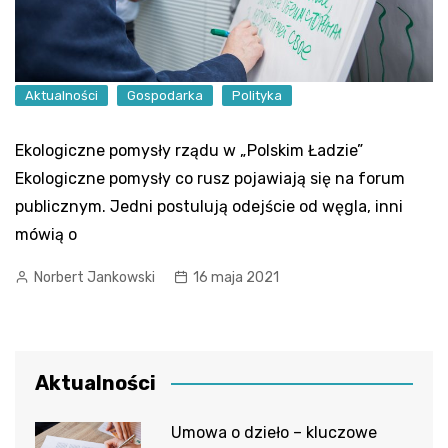
Aktualności
Gospodarka
Polityka
Ekologiczne pomysły rządu w „Polskim Ładzie”
Ekologiczne pomysły co rusz pojawiają się na forum
publicznym. Jedni postulują odejście od węgla, inni
mówią o
Norbert Jankowski
16 maja 2021
Aktualności
Umowa o dzieło – kluczowe