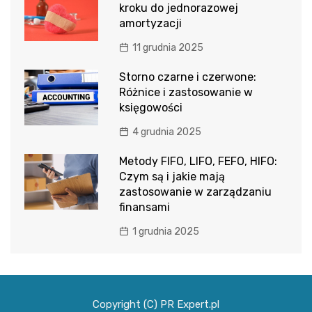
kroku do jednorazowej
amortyzacji
11 grudnia 2025
Storno czarne i czerwone:
Różnice i zastosowanie w
księgowości
4 grudnia 2025
Metody FIFO, LIFO, FEFO, HIFO:
Czym są i jakie mają
zastosowanie w zarządzaniu
finansami
1 grudnia 2025
Copyright (C) PR Expert.pl