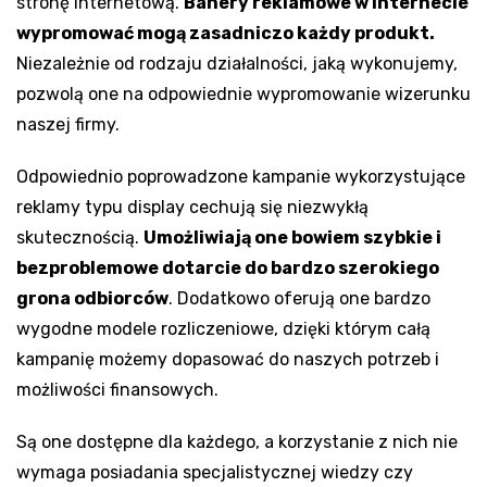
stronę internetową.
Banery reklamowe w internecie
wypromować mogą zasadniczo każdy produkt.
Niezależnie od rodzaju działalności, jaką wykonujemy,
pozwolą one na odpowiednie wypromowanie wizerunku
naszej firmy.
Odpowiednio poprowadzone kampanie wykorzystujące
reklamy typu display cechują się niezwykłą
skutecznością.
Umożliwiają one bowiem szybkie i
bezproblemowe dotarcie do bardzo szerokiego
grona odbiorców
. Dodatkowo oferują one bardzo
wygodne modele rozliczeniowe, dzięki którym całą
kampanię możemy dopasować do naszych potrzeb i
możliwości finansowych.
Są one dostępne dla każdego, a korzystanie z nich nie
wymaga posiadania specjalistycznej wiedzy czy