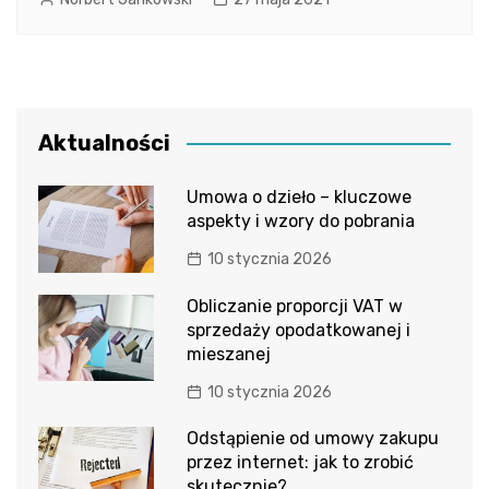
Aktualności
Umowa o dzieło – kluczowe
aspekty i wzory do pobrania
10 stycznia 2026
Obliczanie proporcji VAT w
sprzedaży opodatkowanej i
mieszanej
10 stycznia 2026
Odstąpienie od umowy zakupu
przez internet: jak to zrobić
skutecznie?