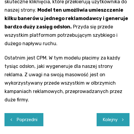
skuteczne kliknięcia, które przekierują użytkownika do
naszej strony.
Model ten umożliwia umieszczenie
kilku banerów u jednego reklamodawcy i generuje
bardzo duży zasięg odsłon.
Przyda się przede
wszystkim platformom potrzebującym szybkiego i
dużego napływu ruchu.
Ostatnim jest CPM. W tym modelu płacimy za każdy
tysiąc odsłon, jaki wygeneruje dla naszej strony
reklama. Z uwagi na swoją masowość jest on
wykorzystywany przede wszystkim w olbrzymich
kampaniach reklamowych, przeprowadzanych przez
duże firmy.
Nawigacja
Poprzedni
Kolejny
wpisu