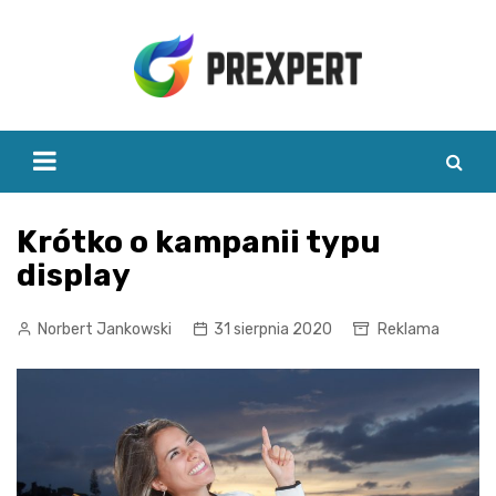
Skip
to
content
Krótko o kampanii typu
display
Norbert Jankowski
31 sierpnia 2020
Reklama