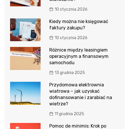
10 stycznia 2026
Kiedy można nie księgować
faktury zakupu?
10 stycznia 2026
Różnice między leasingiem
operacyjnym a finansowym
samochodu
13 grudnia 2025
Przydomowa elektrownia
wiatrowa – jak uzyskać
dofinansowanie i zarabiać na
wietrze?
11 grudnia 2025
Pomoc de minimis: Krok po