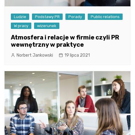
Ludzie
Podstawy PR
Porady
Public relations
W pracy
wizerunek
Atmosfera i relacje w firmie czyli PR
wewnętrzny w praktyce
Norbert Jankowski
19 lipca 2021