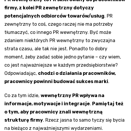
firmy, z kolei PR zewnętrzny dotyczy
potencjalnych odbiorców towarów/usług
. PR
zewnętrzny to coś, czego raczej nie ma potrzeby
tłumaczyć, co innego PR wewnętrzny. Być może
zdaniem niektórych PR wewnętrzny to zwyczajna
strata czasu, ale tak nie jest. Ponadto to dobry
moment, żeby zadać sobie jedno pytanie – czy wiem,
co jest najważniejsze w każdym przedsiębiorstwie?
Odpowiadając,
chodzi o działania pracowników,
pracownicy powinni budować sukces marki
.
Co za tym idzie,
wewnętrzny PR wpływa na
informacje, motywacje i integracje
.
Pamiętaj też
o tym, aby pracownicy znali wewnętrzną
strukturę firmy
. Rzecz jasna to samo tyczy się bycia
na bieżąco z najważniejszymi wydarzeniami.