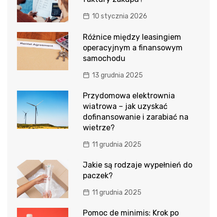
10 stycznia 2026
Różnice między leasingiem
operacyjnym a finansowym
samochodu
13 grudnia 2025
Przydomowa elektrownia
wiatrowa – jak uzyskać
dofinansowanie i zarabiać na
wietrze?
11 grudnia 2025
Jakie są rodzaje wypełnień do
paczek?
11 grudnia 2025
Pomoc de minimis: Krok po