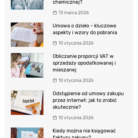
chemicznej?
13 marca 2026
Umowa o dzieło – kluczowe
aspekty i wzory do pobrania
10 stycznia 2026
Obliczanie proporcji VAT w
sprzedaży opodatkowanej i
mieszanej
10 stycznia 2026
Odstąpienie od umowy zakupu
przez internet: jak to zrobić
skutecznie?
10 stycznia 2026
Kiedy można nie księgować
faktury zakupu?