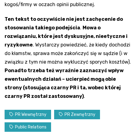
kogoś/firmy w oczach opinii publicznej.
Ten tekst to oczywiście nie jest zachęcenie do
stosowania takiego podejścia
.
Mowa o
rozwiązaniu, które jest dyskusyjne, nieetyczne i
ryzykowne
. Wystarczy powiedzieć, że kiedy dochodzi
do kłamstw, sprawa może zakończyć się w sądzie (i w
związku z tym nie można wykluczyć sporych kosztów).
Ponadto trzeba też wyraźnie zaznaczyć wpływ
ewentualnych działań – ucierpieć mogą obie
strony (stosująca czarny PR i ta, wobec której
czarny PR został zastosowany)
.
PR Wewnętrzny
PR Zewnętrzny
Public Relations