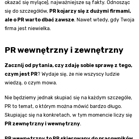
okazać się mylące), najważniejsze są fakty. Odnosząc
się do szczegółów,
PR kojarzy się z dużymi firmami,
ale o PR warto dbać zawsze
. Nawet wtedy, gdy Twoja
firma jest niewielka.
PR wewnętrzny i zewnętrzny
Zacznij od pytania, czy zdaję sobie sprawę z tego,
czym jest PR
? Wydaje się, że nie wszyscy ludzie
wiedzą, o czym mowa.
Nie będziemy jednak skupiać się na każdym szczególe,
PR to temat, o którym można mówić bardzo długo.
Skupiając się na konkretach, w tym momencie liczy się
PR zewnętrzny i wewnętrzny
.
PR wewnętrzny to PR skierowany do pracowników