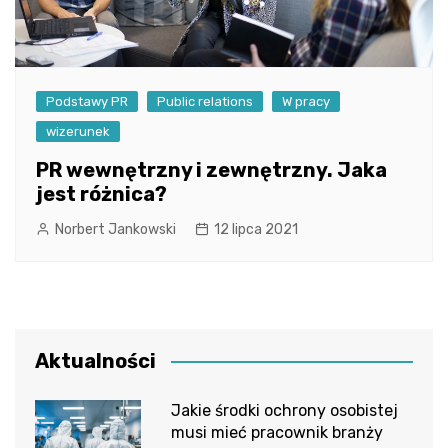
Podstawy PR
Public relations
W pracy
wizerunek
PR wewnętrzny i zewnętrzny. Jaka
jest różnica?
Norbert Jankowski
12 lipca 2021
Aktualności
Jakie środki ochrony osobistej
musi mieć pracownik branży